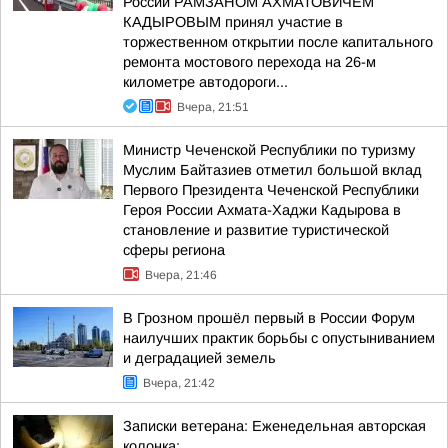
России РАМЗАНОМ АХМАТОВИЧЕМ
КАДЫРОВЫМ принял участие в
торжественном открытии после капитального
ремонта мостового перехода на 26-м
километре автодороги...
Вчера, 21:51
Министр Чеченской Республики по туризму
Муслим Байтазиев отметил большой вклад
Первого Президента Чеченской Республики
Героя России Ахмата-Хаджи Кадырова в
становление и развитие туристической
сферы региона
Вчера, 21:46
В Грозном прошёл первый в России Форум
наилучших практик борьбы с опустыниванием
и деградацией земель
Вчера, 21:42
Записки ветерана: Еженедельная авторская
колонка;