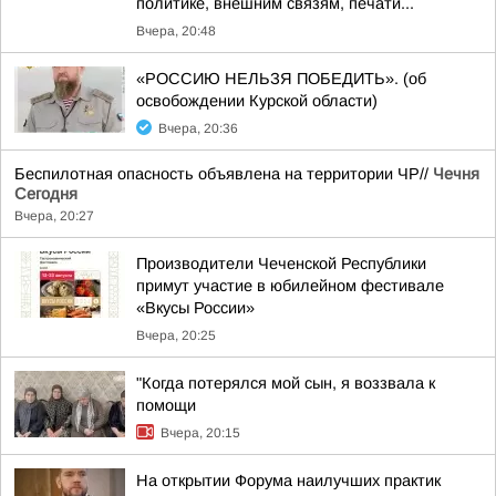
политике, внешним связям, печати...
Вчера, 20:48
«РОССИЮ НЕЛЬЗЯ ПОБЕДИТЬ». (об
освобождении Курской области)
Вчера, 20:36
Беспилотная опасность объявлена на территории ЧР//
Чечня
Сегодня
Вчера, 20:27
Производители Чеченской Республики
примут участие в юбилейном фестивале
«Вкусы России»
Вчера, 20:25
"Когда потерялся мой сын, я воззвала к
помощи
Вчера, 20:15
На открытии Форума наилучших практик