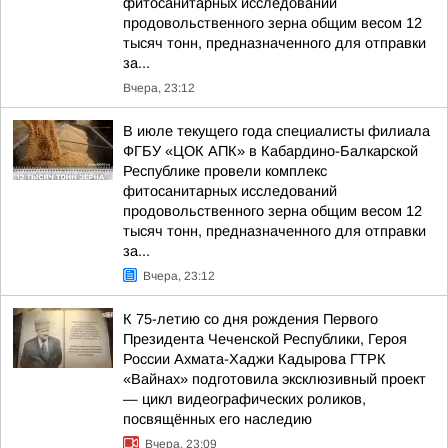
фитосанитарных исследований
продовольственного зерна общим весом 12
тысяч тонн, предназначенного для отправки
за...
Вчера, 23:12
В июле текущего года специалисты филиала
ФГБУ «ЦОК АПК» в Кабардино-Балкарской
Республике провели комплекс
фитосанитарных исследований
продовольственного зерна общим весом 12
тысяч тонн, предназначенного для отправки
за...
Вчера, 23:12
К 75-летию со дня рождения Первого
Президента Чеченской Республики, Героя
России Ахмата-Хаджи Кадырова ГТРК
«Вайнах» подготовила эксклюзивный проект
— цикл видеографических роликов,
посвящённых его наследию
Вчера, 23:09