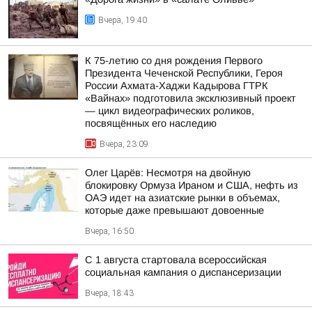
Вчера, 19:40
К 75-летию со дня рождения Первого
Президента Чеченской Республики, Героя
России Ахмата-Хаджи Кадырова ГТРК
«Вайнах» подготовила эксклюзивный проект
— цикл видеографических роликов,
посвящённых его наследию
Вчера, 23:09
Олег Царёв: Несмотря на двойную
блокировку Ормуза Ираном и США, нефть из
ОАЭ идет на азиатские рынки в объемах,
которые даже превышают довоенные
Вчера, 16:50
С 1 августа стартовала всероссийская
социальная кампания о диспансеризации
Вчера, 18:43