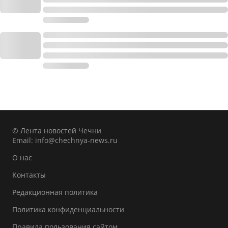
© Лента новостей Чечни
Email:
info@chechnya-news.ru
О нас
Контакты
Редакционная политика
Политика конфиденциальности
Правила пользования сайтом