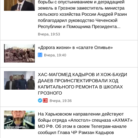
борьбы с опустыниванием и деградацией
земель в Грозном заместитель министра
сельского хозяйства России Андрей Разин
поблагодарил руководство Чеченской
Республики и Помощника Президента...
Вчера, 19:53
«Дорога жизни» в «салате Оливье»
Вчера, 19:40
ХАС-МАГОМЕД КАДЫРОВ И ХОЖ-БАУДИ
ДААЕВ ПРОИНСПЕКТИРОВАЛИ ХОД
КАПИТАЛЬНОГО РЕМОНТА В ШКОЛАХ
ГРОЗНОГО
Вчера, 19:36
На Харьковском направлении действуют
бойцы отряда «Апостол» спецназа «АХМАТ»
МО РФ. Об этом в своем Телеграм-канале
сообщил Глава ЧР Рамзан Кадыров