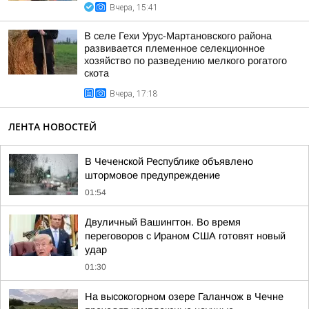
Вчера, 15:41
В селе Гехи Урус-Мартановского района
развивается племенное селекционное
хозяйство по разведению мелкого рогатого
скота
Вчера, 17:18
ЛЕНТА НОВОСТЕЙ
В Чеченской Республике объявлено
штормовое предупреждение
01:54
Двуличный Вашингтон. Во время
переговоров с Ираном США готовят новый
удар
01:30
На высокогорном озере Галанчож в Чечне