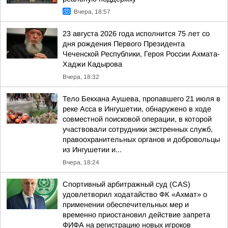
Вчера, 18:57
23 августа 2026 года исполнится 75 лет со
дня рождения Первого Президента
Чеченской Республики, Героя России Ахмата-
Хаджи Кадырова
Вчера, 18:32
Тело Бекхана Аушева, пропавшего 21 июля в
реке Асса в Ингушетии, обнаружено в ходе
совместной поисковой операции, в которой
участвовали сотрудники экстренных служб,
правоохранительных органов и добровольцы
из Ингушетии и...
Вчера, 18:24
Спортивный арбитражный суд (CAS)
удовлетворил ходатайство ФК «Ахмат» о
применении обеспечительных мер и
временно приостановил действие запрета
ФИФА на регистрацию новых игроков