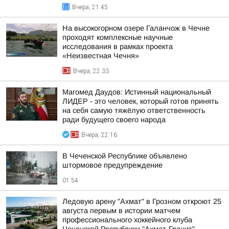
Вчера, 21:45
На высокогорном озере Галанчож в Чечне
проходят комплексные научные
исследования в рамках проекта
«Неизвестная Чечня»
Вчера, 22:33
Магомед Даудов: Истинный национальный
ЛИДЕР - это человек, который готов принять
на себя самую тяжёлую ответственность
ради будущего своего народа
Вчера, 22:16
В Чеченской Республике объявлено
штормовое предупреждение
01:54
Ледовую арену "Ахмат" в Грозном откроют 25
августа первым в истории матчем
профессионального хоккейного клуба