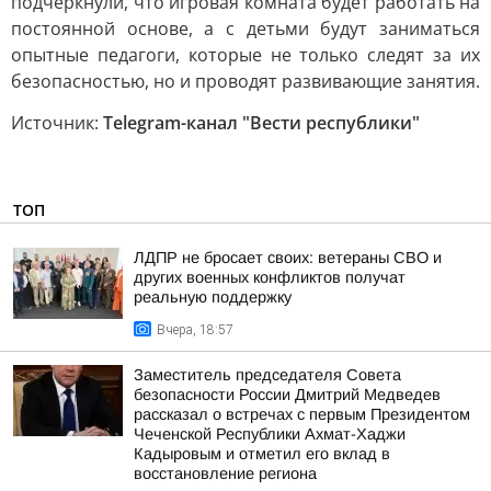
подчеркнули, что игровая комната будет работать на
постоянной основе, а с детьми будут заниматься
опытные педагоги, которые не только следят за их
безопасностью, но и проводят развивающие занятия.
Источник:
Telegram-канал "Вести республики"
ТОП
ЛДПР не бросает своих: ветераны СВО и
других военных конфликтов получат
реальную поддержку
Вчера, 18:57
Заместитель председателя Совета
безопасности России Дмитрий Медведев
рассказал о встречах с первым Президентом
Чеченской Республики Ахмат-Хаджи
Кадыровым и отметил его вклад в
восстановление региона