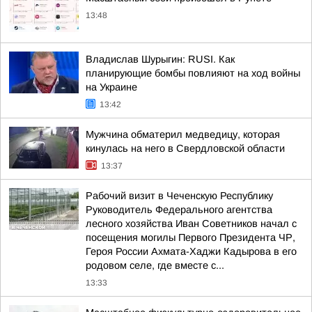
13:48
Владислав Шурыгин: RUSI. Как
планирующие бомбы повлияют на ход войны
на Украине
13:42
Мужчина обматерил медведицу, которая
кинулась на него в Свердловской области
13:37
Рабочий визит в Чеченскую Республику
Руководитель Федерального агентства
лесного хозяйства Иван Советников начал с
посещения могилы Первого Президента ЧР,
Героя России Ахмата-Хаджи Кадырова в его
родовом селе, где вместе с...
13:33