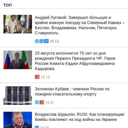
ТОП
Андрей Луговой: Завершил большую и
крайне важную поездку на Северный Кавказ –
Беслан, Владикавказ, Нальчик, Пятигорск,
Ставрополь
09:26
23 августа исполнится 75 лет со дня
рождения Первого Президента ЧР, Героя
России Ахмата-Хаджи Абдулхамидовича
Кадырова
12:10
Зелимхан Кубаев - чемпион России по
пожарно-спасательному спорту
12:41
Владислав Шурыгин: RUSI. Как планирующие
бомбы повлияют на ход войны на Украине