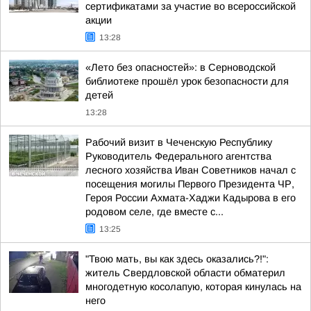
сертификатами за участие во всероссийской
акции
13:28
«Лето без опасностей»: в Серноводской
библиотеке прошёл урок безопасности для
детей
13:28
Рабочий визит в Чеченскую Республику
Руководитель Федерального агентства
лесного хозяйства Иван Советников начал с
посещения могилы Первого Президента ЧР,
Героя России Ахмата-Хаджи Кадырова в его
родовом селе, где вместе с...
13:25
"Твою мать, вы как здесь оказались?!":
житель Свердловской области обматерил
многодетную косолапую, которая кинулась на
него