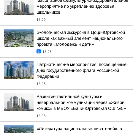
Масштабное физкультурно-оздоровительное
мероприятие по укреплению здоровья
школьников
13:29
Экологическая экскурсия в Цоци-Юртовской
школе как важный элемент национального
проекта «Молодёжь и дети»
13:28
Патриотические мероприятия, посвящённые
Дню государственного флага Российской
Федерации
13:28
Развитие тактильной культуры и
невербальной коммуникации через «Живой
комикс» в МБОУ «Бачи-Юртовская СШ №5»
13:28
«Литература национальных писателей»: в