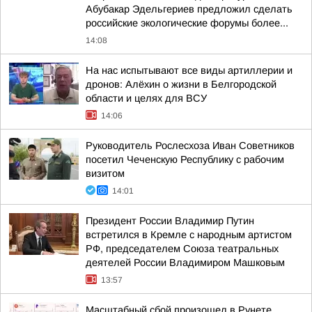
Абубакар Эдельгериев предложил сделать
российские экологические форумы более...
14:08
На нас испытывают все виды артиллерии и
дронов: Алёхин о жизни в Белгородской
области и целях для ВСУ
14:06
Руководитель Рослесхоза Иван Советников
посетил Чеченскую Республику с рабочим
визитом
14:01
Президент России Владимир Путин
встретился в Кремле с народным артистом
РФ, председателем Союза театральных
деятелей России Владимиром Машковым
13:57
Масштабный сбой произошел в Рунете