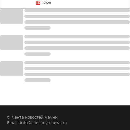
13:20
© Лента новостей Чечни
Email:
info@chechnya-news.ru