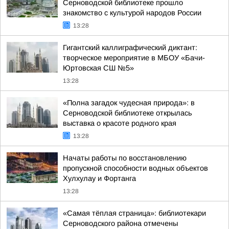
Серноводской библиотеке прошло
знакомство с культурой народов России
13:28
Гигантский каллиграфический диктант:
творческое мероприятие в МБОУ «Бачи-
Юртовская СШ №5»
13:28
«Полна загадок чудесная природа»: в
Серноводской библиотеке открылась
выставка о красоте родного края
13:28
Начаты работы по восстановлению
пропускной способности водных объектов
Хулхулау и Фортанга
13:28
«Самая тёплая страница»: библиотекари
Серноводского района отмечены