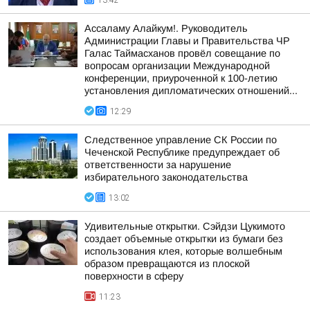
13:42
Ассаламу Алайкум!. Руководитель
Администрации Главы и Правительства ЧР
Галас Таймасханов провёл совещание по
вопросам организации Международной
конференции, приуроченной к 100-летию
установления дипломатических отношений...
12:29
Следственное управление СК России по
Чеченской Республике предупреждает об
ответственности за нарушение
избирательного законодательства
13:02
Удивительные открытки. Сэйдзи Цукимото
создает объемные открытки из бумаги без
использования клея, которые волшебным
образом превращаются из плоской
поверхности в сферу
11:23