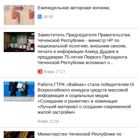
Еженедельная авторская колонка;
00:00
Заместитель Председателя Правительства
Чеченской Республики - министр ЧР по
национальной политике, внешним связям,
печати и информации Ахмед Дудаев в
преддверии 75-летия Первого Президента
Чеченской Республики вспомнил о...
Вчера, 21:21
Работа ГТРК «Вайнах» стала победителем IX
Всероссийского конкурса средств массовой
информации и социальных медиа
«Созидание и развитие» в номинации
«Лучший материал о создании современной
жилой застройки»
Вчера, 22:55
Министерство Чеченской Республики по