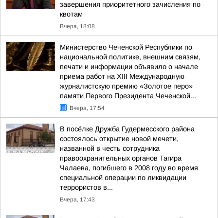
завершения приоритетного зачисления по
квотам
Вчера, 18:08
Министерство Чеченской Республики по
национальной политике, внешним связям,
печати и информации объявило о начале
приема работ на XIII Международную
журналистскую премию «Золотое перо»
памяти Первого Президента Чеченской...
Вчера, 17:54
В посёлке Дружба Гудермесского района
состоялось открытие новой мечети,
названной в честь сотрудника
правоохранительных органов Тагира
Чалаева, погибшего в 2008 году во время
специальной операции по ликвидации
террористов в...
Вчера, 17:43