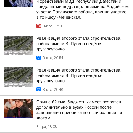
и средствами МВД Республики Дагестан и
приданными подразделениями на Андийском
участке Ботлихского района, принял участие
в ток-шоу «Чеченская...
Вчера, 17:10
Реализация второго этапа строительства
района имени В. Путина ведётся
круглосуточно
Вчера, 20:54
Реализация второго этапа строительства
района имени В. Путина ведётся
круглосуточно
Вчера, 20:48
Свыше 62 тыс. бюджетных мест появятся
дополнительно в вузах России после
завершения приоритетного зачисления по
квотам
Вчера, 18:08