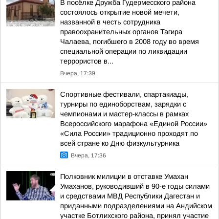
В посёлке Дружба Гудермесского района
состоялось открытие новой мечети,
названной в честь сотрудника
правоохранительных органов Тагира
Чалаева, погибшего в 2008 году во время
специальной операции по ликвидации
террористов в...
Вчера, 17:39
Спортивные фестивали, спартакиады,
турниры по единоборствам, зарядки с
чемпионами и мастер-классы в рамках
Всероссийского марафона «Единой России»
«Сила России» традиционно проходят по
всей стране ко Дню физкультурника
Вчера, 17:36
Полковник милиции в отставке Умахан
Умаханов, руководивший в 90-е годы силами
и средствами МВД Республики Дагестан и
приданными подразделениями на Андийском
участке Ботлихского района, принял участие