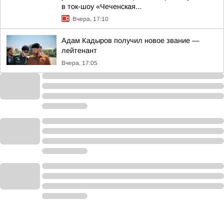
в ток-шоу «Чеченская...
Вчера, 17:10
Адам Кадыров получил новое звание —
лейтенант
Вчера, 17:05