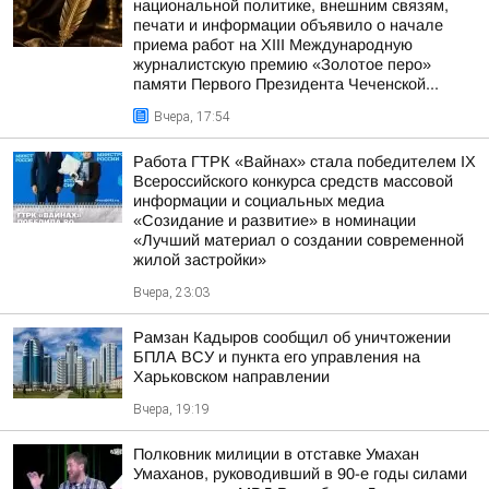
национальной политике, внешним связям,
печати и информации объявило о начале
приема работ на XIII Международную
журналистскую премию «Золотое перо»
памяти Первого Президента Чеченской...
Вчера, 17:54
Работа ГТРК «Вайнах» стала победителем IX
Всероссийского конкурса средств массовой
информации и социальных медиа
«Созидание и развитие» в номинации
«Лучший материал о создании современной
жилой застройки»
Вчера, 23:03
Рамзан Кадыров сообщил об уничтожении
БПЛА ВСУ и пункта его управления на
Харьковском направлении
Вчера, 19:19
Полковник милиции в отставке Умахан
Умаханов, руководивший в 90-е годы силами