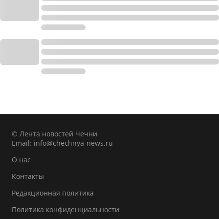
© Лента новостей Чечни
Email:
info@chechnya-news.ru
О нас
Контакты
Редакционная политика
Политика конфиденциальности