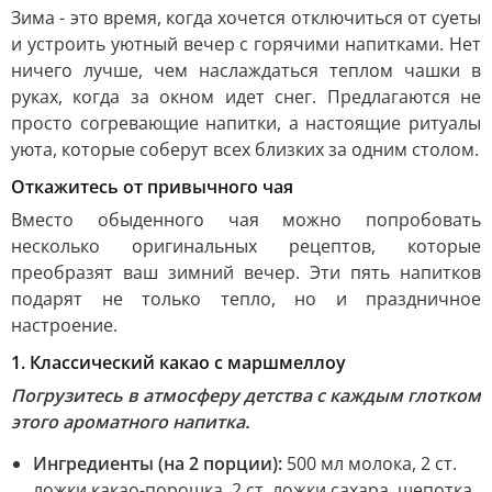
Зима - это время, когда хочется отключиться от суеты
и устроить уютный вечер с горячими напитками. Нет
ничего лучше, чем наслаждаться теплом чашки в
руках, когда за окном идет снег. Предлагаются не
просто согревающие напитки, а настоящие ритуалы
уюта, которые соберут всех близких за одним столом.
Откажитесь от привычного чая
Вместо обыденного чая можно попробовать
несколько оригинальных рецептов, которые
преобразят ваш зимний вечер. Эти пять напитков
подарят не только тепло, но и праздничное
настроение.
1. Классический какао с маршмеллоу
Погрузитесь в атмосферу детства с каждым глотком
этого ароматного напитка.
Ингредиенты (на 2 порции):
500 мл молока, 2 ст.
ложки какао-порошка, 2 ст. ложки сахара, щепотка