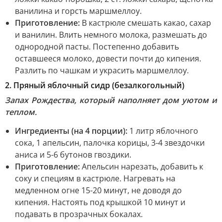
ванилина и горсть маршмеллоу.
Приготовление:
В кастрюле смешать какао, сахар
и ванилин. Влить немного молока, размешать до
однородной пасты. Постепенно добавить
оставшееся молоко, довести почти до кипения.
Разлить по чашкам и украсить маршмеллоу.
2. Пряный яблочный сидр (безалкогольный)
Запах Рождества, который наполняет дом уютом и
теплом.
Ингредиенты (на 4 порции):
1 литр яблочного
сока, 1 апельсин, палочка корицы, 3-4 звездочки
аниса и 5-6 бутонов гвоздики.
Приготовление:
Апельсин нарезать, добавить к
соку и специям в кастрюле. Нагревать на
медленном огне 15-20 минут, не доводя до
кипения. Настоять под крышкой 10 минут и
подавать в прозрачных бокалах.