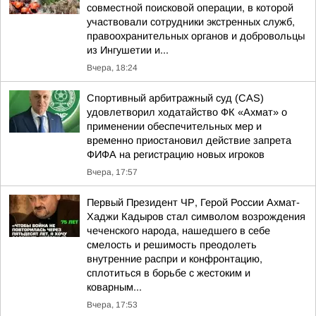
совместной поисковой операции, в которой
участвовали сотрудники экстренных служб,
правоохранительных органов и добровольцы
из Ингушетии и...
Вчера, 18:24
Спортивный арбитражный суд (CAS)
удовлетворил ходатайство ФК «Ахмат» о
применении обеспечительных мер и
временно приостановил действие запрета
ФИФА на регистрацию новых игроков
Вчера, 17:57
Первый Президент ЧР, Герой России Ахмат-
Хаджи Кадыров стал символом возрождения
чеченского народа, нашедшего в себе
смелость и решимость преодолеть
внутренние распри и конфронтацию,
сплотиться в борьбе с жестоким и
коварным...
Вчера, 17:53