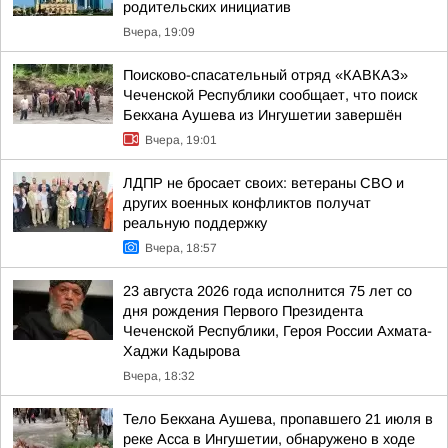
родительских инициатив
Вчера, 19:09
Поисково-спасательный отряд «КАВКАЗ»
Чеченской Республики сообщает, что поиск
Бекхана Аушева из Ингушетии завершён
Вчера, 19:01
ЛДПР не бросает своих: ветераны СВО и
других военных конфликтов получат
реальную поддержку
Вчера, 18:57
23 августа 2026 года исполнится 75 лет со
дня рождения Первого Президента
Чеченской Республики, Героя России Ахмата-
Хаджи Кадырова
Вчера, 18:32
Тело Бекхана Аушева, пропавшего 21 июля в
реке Асса в Ингушетии, обнаружено в ходе