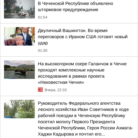
В Чеченской Республике объявлено
штормовое предупреждение
01:54
Двуличный Вашингтон. Во время
переговоров с Ираном США готовят новый
удар
01:30
На высокогорном озере Галанчож в Чечне
проходят комплексные научные
исследования в рамках проекта
«Неизвестная Чечня»
Вчера, 22:33
Руководитель Федерального агентства
лесного хозяйства Иван Советников в ходе
рабочей поездки в Чеченскую Республику
посетил могилу Первого Президента
Чеченской Республики, Героя России Ахмата-
Хаджи Кадырова и почтил его...