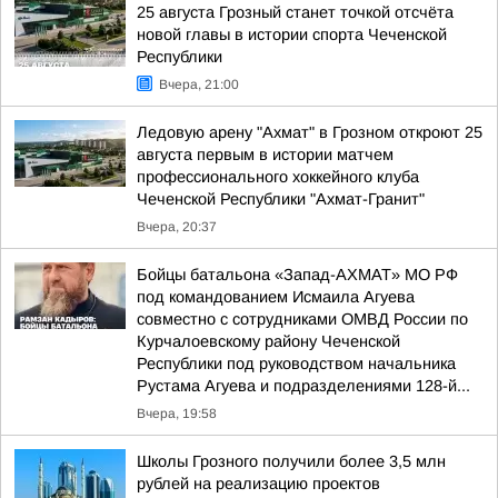
25 августа Грозный станет точкой отсчёта
новой главы в истории спорта Чеченской
Республики
Вчера, 21:00
Ледовую арену "Ахмат" в Грозном откроют 25
августа первым в истории матчем
профессионального хоккейного клуба
Чеченской Республики "Ахмат-Гранит"
Вчера, 20:37
Бойцы батальона «Запад-АХМАТ» МО РФ
под командованием Исмаила Агуева
совместно с сотрудниками ОМВД России по
Курчалоевскому району Чеченской
Республики под руководством начальника
Рустама Агуева и подразделениями 128-й...
Вчера, 19:58
Школы Грозного получили более 3,5 млн
рублей на реализацию проектов