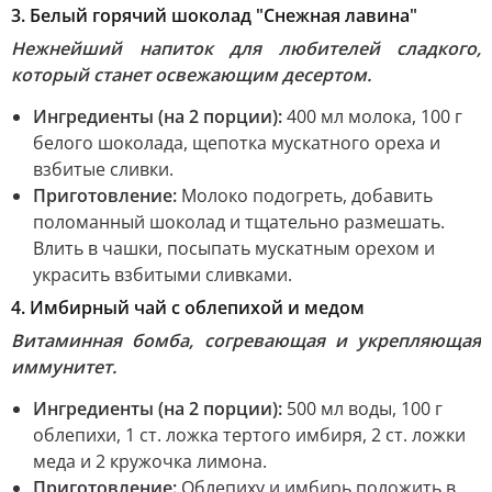
3. Белый горячий шоколад "Снежная лавина"
Нежнейший напиток для любителей сладкого,
который станет освежающим десертом.
Ингредиенты (на 2 порции):
400 мл молока, 100 г
белого шоколада, щепотка мускатного ореха и
взбитые сливки.
Приготовление:
Молоко подогреть, добавить
поломанный шоколад и тщательно размешать.
Влить в чашки, посыпать мускатным орехом и
украсить взбитыми сливками.
4. Имбирный чай с облепихой и медом
Витаминная бомба, согревающая и укрепляющая
иммунитет.
Ингредиенты (на 2 порции):
500 мл воды, 100 г
облепихи, 1 ст. ложка тертого имбиря, 2 ст. ложки
меда и 2 кружочка лимона.
Приготовление:
Облепиху и имбирь положить в