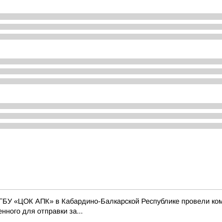
ГБУ «ЦОК АПК» в Кабардино-Балкарской Республике провели ко
нного для отправки за...