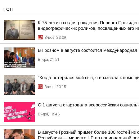
ТОП
К 75-летию со дня рождения Первого Президен
видеографических роликов, посвящённых его 
Вчера, 23:09
В Грозном в августе состоится международная 
Вчера, 21:51
"Когда потерялся мой сын, я воззвала к помощ
Вчера, 20:15
С 1 августа стартовала всероссийская социаль
Вчера, 18:43
В августе Грозный примет более 100 гостей и
Республики — министр ЧР по национальной пол