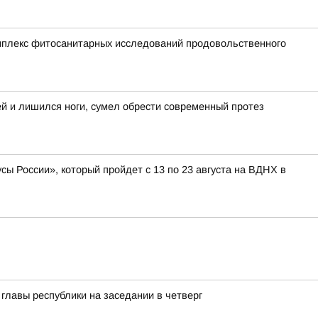
мплекс фитосанитарных исследований продовольственного
ей и лишился ноги, сумел обрести современный протез
ы России», который пройдет с 13 по 23 августа на ВДНХ в
лавы республики на заседании в четверг