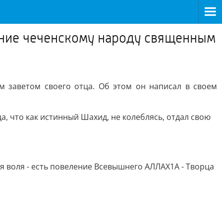
жение чеченскому народу священным
м заветом своего отца. Об этом он написал в своем
, что как истинный Шахид, не колеблясь, отдал свою
ая воля - есть повеление Всевышнего АЛЛАХ1А - Творца