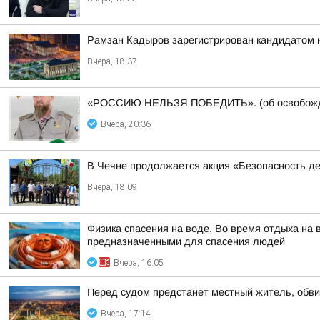
Рамзан Кадыров зарегистрирован кандидатом 
Вчера, 18:37
«РОССИЮ НЕЛЬЗЯ ПОБЕДИТЬ». (об освобожде
Вчера, 20:36
В Чечне продолжается акция «Безопасность д
Вчера, 18:09
Физика спасения на воде. Во время отдыха на
предназначенными для спасения людей
Вчера, 16:05
Перед судом предстанет местный житель, обви
Вчера, 17:14