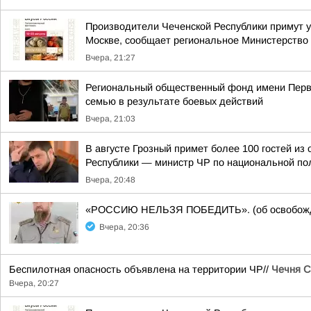
Производители Чеченской Республики примут у
Москве, сообщает региональное Министерство 
Вчера, 21:27
Региональный общественный фонд имени Перво
семью в результате боевых действий
Вчера, 21:03
В августе Грозный примет более 100 гостей и
Республики — министр ЧР по национальной пол
Вчера, 20:48
«РОССИЮ НЕЛЬЗЯ ПОБЕДИТЬ». (об освобожде
Вчера, 20:36
Беспилотная опасность объявлена на территории ЧР//
Чечня С
Вчера, 20:27