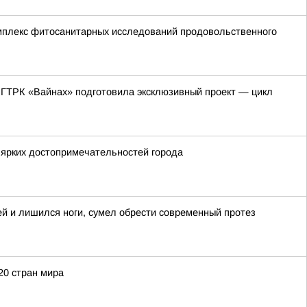
мплекс фитосанитарных исследований продовольственного
 ГТРК «Вайнах» подготовила эксклюзивный проект — цикл
 ярких достопримечательностей города
ей и лишился ноги, сумел обрести современный протез
20 стран мира