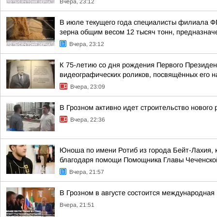
Вчера, 23:12
В июле текущего года специалисты филиала Ф
зерна общим весом 12 тысяч тонн, предназначе
Вчера, 23:12
К 75-летию со дня рождения Первого Президен
видеографических роликов, посвящённых его 
Вчера, 23:09
В Грозном активно идет строительство нового
Вчера, 22:36
Юноша по имени Ротиб из города Бейт-Лахия, 
благодаря помощи Помощника Главы Чеченской 
Вчера, 21:57
В Грозном в августе состоится международная 
Вчера, 21:51