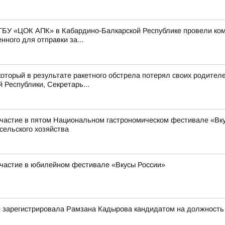
ГБУ «ЦОК АПК» в Кабардино-Балкарской Республике провели ко
ного для отправки за...
оторый в результате ракетного обстрела потерял своих родител
Республики, Секретарь...
частие в пятом Национальном гастрономическом фестивале «Вкус
сельского хозяйства
участие в юбилейном фестивале «Вкусы России»
 зарегистрировала Рамзана Кадырова кандидатом на должность г