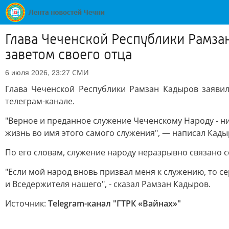
Глава Чеченской Республики Рамза
заветом своего отца
СМИ
6 июля 2026, 23:27
Глава Чеченской Республики Рамзан Кадыров заявил
телеграм-канале.
"Верное и преданное служение Чеченскому Народу - ни
жизнь во имя этого самого служения", — написал Кады
По его словам, служение народу неразрывно связано 
"Если мой народ вновь призвал меня к служению, то се
и Вседержителя нашего", - сказал Рамзан Кадыров.
Источник:
Telegram-канал "ГТРК «Вайнах»"