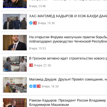
Вчера, 20:48
ХАС-МАГОМЕД КАДЫРОВ И ХОЖ-БАУДИ ДА
Вчера, 19:36
На открытии Форума наилучших практик борьбы
поблагодарил руководство Чеченской Республи
Вчера, 19:53
В Грозном активно идет строительство нового
Вчера, 22:36
Магомед Даудов: Друзья! Провёл совещание, н
Вчера, 18:30
Рамзан Кадыров: Президент России Владимир 
Владимиром Машковым