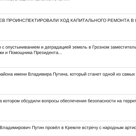
АЕВ ПРОИНСПЕКТИРОВАЛИ ХОД КАПИТАЛЬНОГО РЕМОНТА В
 с опустыниванием и деградацией земель в Грозном заместитель
ки и Помощника Президента...
 района имени Владимира Путина, который станет одной из самых
а котором обсудили вопросы обеспечения безопасности на терри
Владимирович Путин провёл в Кремле встречу с народным арти