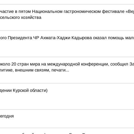
частие в пятом Национальном гастрономическом фестивале «Вкус
сельского хозяйства
го Президента ЧР Ахмата-Хаджи Кадырова оказал помощь мальчи
з около 20 стран мира на международной конференции, сообщил 
итике, внешним связям, печати...
нии Курской области)
егодня