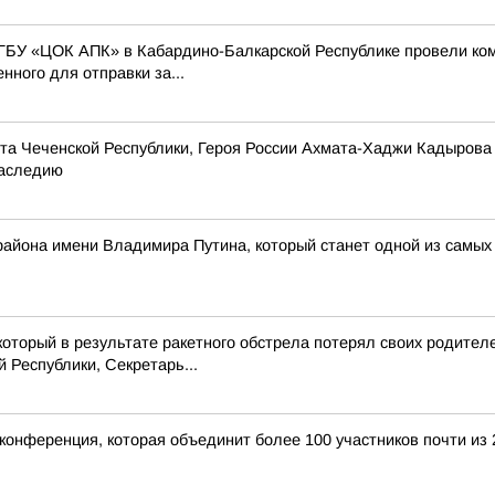
ГБУ «ЦОК АПК» в Кабардино-Балкарской Республике провели ко
нного для отправки за...
та Чеченской Республики, Героя России Ахмата-Хаджи Кадырова
наследию
 района имени Владимира Путина, который станет одной из самых
который в результате ракетного обстрела потерял своих родител
Республики, Секретарь...
конференция, которая объединит более 100 участников почти из 