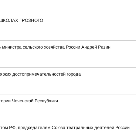
 ШКОЛАХ ГРОЗНОГО
 министра сельского хозяйства России Андрей Разин
 ярких достопримечательностей города
тории Чеченской Республики
стом РФ, председателем Союза театральных деятелей России