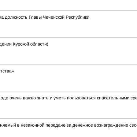
на должность Главы Чеченской Республики
нии Курской области)
етства»
 воде очень важно знать и уметь пользоваться спасательными с
няемый в незаконной передаче за денежное вознаграждение свое