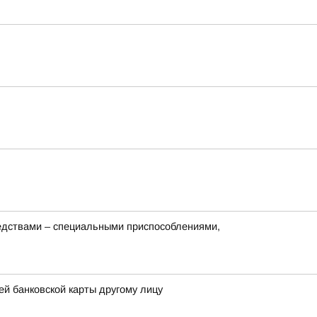
редствами – специальными приспособлениями,
й банковской карты другому лицу