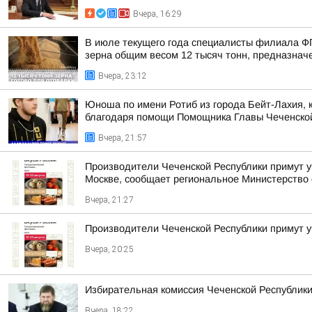
Вчера, 16:29
В июле текущего года специалисты филиала Ф
зерна общим весом 12 тысяч тонн, предназначен
Вчера, 23:12
Юноша по имени Ротиб из города Бейт-Лахия, к
благодаря помощи Помощника Главы Чеченской 
Вчера, 21:57
Производители Чеченской Республики примут у
Москве, сообщает региональное Министерство 
Вчера, 21:27
Производители Чеченской Республики примут 
Вчера, 20:25
Избирательная комиссия Чеченской Республики
Вчера, 18:22