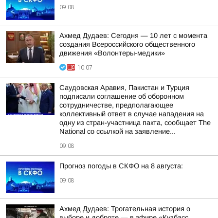
09:08
Ахмед Дудаев: Сегодня — 10 лет с момента
создания Всероссийского общественного
движения «Волонтеры-медики»
10:07
Саудовская Аравия, Пакистан и Турция
подписали соглашение об оборонном
сотрудничестве, предполагающее
коллективный ответ в случае нападения на
одну из стран-участница пакта, сообщает The
National со ссылкой на заявление...
09:08
Прогноз погоды в СКФО на 8 августа:
09:08
Ахмед Дудаев: Трогательная история о
выборе и доброте — в эфире «Кузбасс