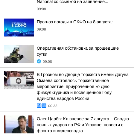
National со ссылкой на заявление...
09:08
Прогноз погоды в СКФО на 8 августа:
09:08
Оперативная обстановка за прошедшие
сутки
09:08
В Грозном во Дворце торжеств имени Дагуна
Омаева состоялось торжественное
мероприятие, приуроченное ко Дню
физкультурника и посвященное Году
единства народов России
00:33
Олег Царёв: Ключевое за 7 августа. . Сводка
ночных ударов по РФ и Украине, новости с
фронта и видеосводка