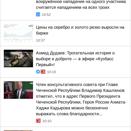
вооружённое нападение на одного участника
считается нападением на всех троих
10:52
Цены на серебро и золото резко выросли на
бирже
10:37
Ахмед Дудаев: Трогательная история о
выборе и доброте — в эфире «Кузбасс
Первый»!
10:10
Член консультативного совета при Главе
Чеченской Республики Владимир Кашлюнов
отметил, что в адрес Первого Президента
Чеченской Республики, Героя России Ахмата-
Хаджи Кадырова можно бесконечно
выражать слова благодарности...
10:10