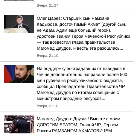
Вчера, 21:27
Олег Царёв: Старший сын Рамзана
Кадырова, досточтимый Ахмат (другой сын,
не Адам, Адам еще больший герой),
удостоен звания Героя Чеченской Республики
— так возвестил глава правительства
Магомед Даудов, и весть эта разошлась...
Вчера, 21:10
На поддержку пострадавших от паводков в
Чечне дополнительно направили более 500
млн рублей из республиканского бюджета,
сообщил Председатель Правительства ЧР
Магомед Даудов по итогам совещания с
министром природных ресурсов...
Вчера, 21:10
Магомед Даудов: Друзья! Вместе с моим
ДОРОГИМ БРАТОМ, Главой ЧР, Героем
России РАМЗАНОМ АХМАТОВИЧЕМ