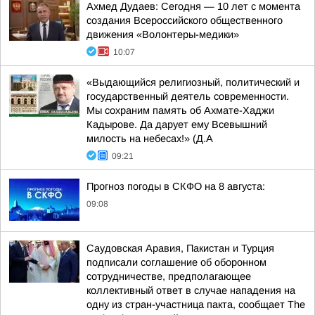
Ахмед Дудаев: Сегодня — 10 лет с момента
создания Всероссийского общественного
движения «Волонтеры-медики»
10:07
«Выдающийся религиозный, политический и
государственный деятель современности.
Мы сохраним память об Ахмате-Хаджи
Кадырове. Да дарует ему Всевышний
милость на небесах!» (Д.А
09:21
Прогноз погоды в СКФО на 8 августа:
09:08
Саудовская Аравия, Пакистан и Турция
подписали соглашение об оборонном
сотрудничестве, предполагающее
коллективный ответ в случае нападения на
одну из стран-участница пакта, сообщает The