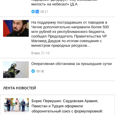
милость на небесах!» (Д.А
09:21
На поддержку пострадавших от паводков в
Чечне дополнительно направили более 500
млн рублей из республиканского бюджета,
сообщил Председатель Правительства ЧР
Магомед Даудов по итогам совещания с
министром природных ресурсов...
Вчера, 21:10
Оперативная обстановка за прошедшие сутки
09:08
ЛЕНТА НОВОСТЕЙ
Борис Первушин: Саудовская Аравия,
Пакистан и Турция оформили
оборонительный союз с формулировкой: