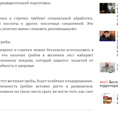
 предварительной подготовки.
чки и строчки требуют специальной обработки,
й кислоты и других токсичных соединений. Это
м, поэтому важно следовать рекомендациям:
грибы.
морчки и строчки можно безопасно использовать в
 что наличие грибов в весеннем лесу набирает
снежному покрову, который защитил мицелий от
обность и здоровье.
растут весенние грибы, будут особенно плодородными.
Бесп
20:27
территори
можность грибам активно расти и развиваться.
мание на такие места сразу же после того, как снег