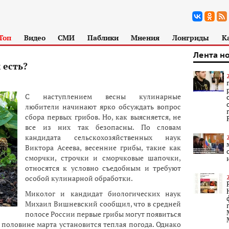
Топ
Видео
СМИ
Паблики
Мнения
Лонгриды
К
Лента н
 есть?
С наступлением весны кулинарные
любители начинают ярко обсуждать вопрос
сбора первых грибов. Но, как выясняется, не
все из них так безопасны. По словам
кандидата сельскохозяйственных наук
Виктора Асеева, весенние грибы, такие как
сморчки, строчки и сморчковые шапочки,
относятся к условно съедобным и требуют
особой кулинарной обработки.
Миколог и кандидат биологических наук
Михаил Вишневский сообщил, что в средней
полосе России первые грибы могут появиться
й половине марта установится теплая погода. Однако