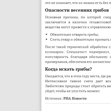
это не означает, что их можно есть без
Опасности весенних грибов
Основная причина, по которой смор
заключается в наличии гельвеллово
вещества могут привести к отравления
Обязательно отварить грибы;
Слить отвар и обязательно промыть 
После такой термической обработки с
кулинарии. Специалист подчеркнул,
популярность благодаря обильному 
промерзания, обеспечив его жизнеспос
Когда искать грибы?
Ожидается, что в этом году места, где 
Интенсивное таяние снега дает воз
Любителям природы стоит обратить вни
уйдет, чтобы не упустить момент.
Источник:
РИА Новости