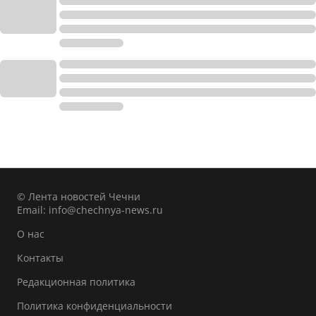
© Лента новостей Чечни
Email:
info@chechnya-news.ru
О нас
Контакты
Редакционная политика
Политика конфиденциальности