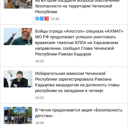
на котором обсудили вопросы обеспечения
безопасности на территории Чеченской
Республики
18:30
Бойцы отряда «Апостол» спецназа «АХМАТ»
МО РФ продолжают успешно уничтожать
вражеские тяжелые БПЛА на Харьковском
направлении, сообщил Глава Чеченской
Республики Рамзан Кадыров
18:25
Избирательная комиссия Чеченской
Республики зарегистрировала Рамзана
Кадырова кандидатом на должность главы
республики на заседании в четверг
18:22
В Чечне продолжается акция «Безопасность
детства»
18:09