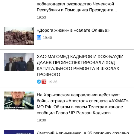
поблагодарил руководство Чеченской
Республики и Помощника Президента...
19:53
«Дорога жизни» в «салате Оливье»
19:40
ХАС-МАГОМЕД КАДЫРОВ И ХОЖ-БАУДИ
ДААЕВ ПРОИНСПЕКТИРОВАЛИ ХОД
КАПИТАЛЬНОГО РЕМОНТА В ШКОЛАХ
ГРОЗНОГО
19:36
На Харьковском направлении действуют
бойцы отряда «Апостол» спецназа «АХМАТ»
МО РФ. Об этом в своем Телеграм-канале
сообщил Глава ЧР Рамзан Кадыров
19:30
Дмитрий Чернышенко: в 35 регионах создано