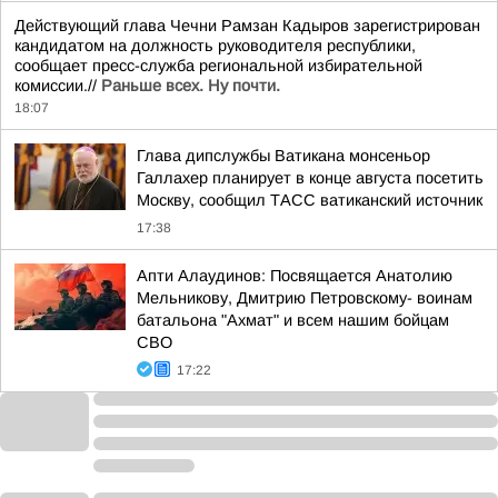
Действующий глава Чечни Рамзан Кадыров зарегистрирован
кандидатом на должность руководителя республики,
сообщает пресс-служба региональной избирательной
комиссии.//
Раньше всех. Ну почти.
18:07
Глава дипслужбы Ватикана монсеньор
Галлахер планирует в конце августа посетить
Москву, сообщил ТАСС ватиканский источник
17:38
Апти Алаудинов: Посвящается Анатолию
Мельникову, Дмитрию Петровскому- воинам
батальона "Ахмат" и всем нашим бойцам
СВО
17:22