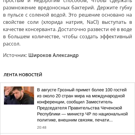
простым и недорогим способом, чтобы сдержать
размножение вредоносных бактерий. Держите губку
в пульсе с соленой водой. Это решение основано на
свойстве соли (хлорида натрия, NaCl) выступать в
качестве консерванта. Достаточно развести её в воде
в большем количестве, чтобы создать эффективный
рассол.
Источник:
Широков Александр
ЛЕНТА НОВОСТЕЙ
В августе Грозный примет более 100 гостей
из около 20 стран мира на международной
конференции, сообщил Заместитель
Председателя Правительства Чеченской
Республики — министр ЧР по национальной
политике, внешним связям, печати...
20:48