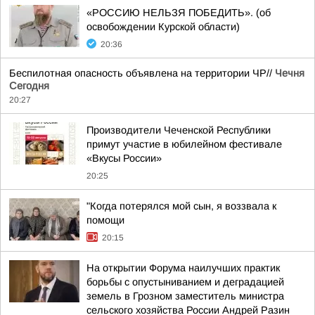
«РОССИЮ НЕЛЬЗЯ ПОБЕДИТЬ». (об
освобождении Курской области)
20:36
Беспилотная опасность объявлена на территории ЧР//
Чечня
Сегодня
20:27
Производители Чеченской Республики
примут участие в юбилейном фестивале
«Вкусы России»
20:25
"Когда потерялся мой сын, я воззвала к
помощи
20:15
На открытии Форума наилучших практик
борьбы с опустыниванием и деградацией
земель в Грозном заместитель министра
сельского хозяйства России Андрей Разин