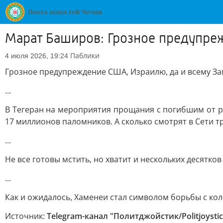
Марат Баширов: Грозное предупреж
Паблики
4 июля 2026, 19:24
Грозное предупреждение США, Израилю, да и всему За
...
В Тегеран на мероприятия прощания с погибшим от р
17 миллионов паломников. А сколько смотрят в Сети 
...
Не все готовы мстить, но хватит и нескольких десятков
...
Как и ожидалось, Хаменеи стал символом борьбы с ко
Источник:
Telegram-канал "Политджойстик/Politjoystic