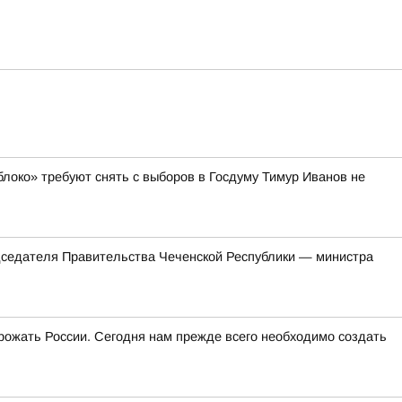
блоко» требуют снять с выборов в Госдуму Тимур Иванов не
едателя Правительства Чеченской Республики — министра
угрожать России. Сегодня нам прежде всего необходимо создать