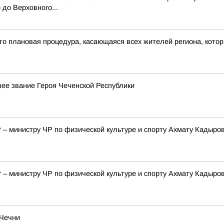
до Верховного...
это плановая процедура, касающаяся всех жителей региона, кото
е звание Героя Чеченской Республики
– министру ЧР по физической культуре и спорту Ахмату Кадыро
– министру ЧР по физической культуре и спорту Ахмату Кадыро
 Чечни