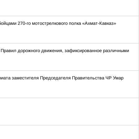
ойцами 270-го мотострелкового полка «Ахмат-Кавказ»
е Правил дорожного движения, зафиксированное различными
ариата заместителя Председателя Правительства ЧР Умар