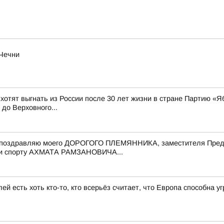
 Чечни
 хотят выгнать из России после 30 лет жизни в стране Партию «Я
до Верховного...
 поздравляю моего ДОРОГОГО ПЛЕМЯННИКА, заместителя Предс
е и спорту АХМАТА РАМЗАНОВИЧА...
ей есть хоть кто-то, кто всерьёз считает, что Европа способна 