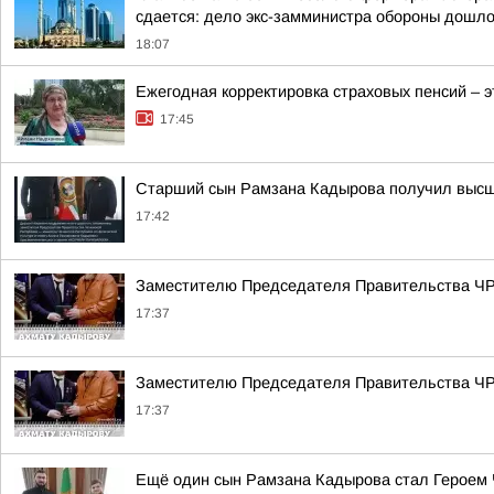
сдается: дело экс-замминистра обороны дошло 
18:07
Ежегодная корректировка страховых пенсий – 
17:45
Старший сын Рамзана Кадырова получил высше
17:42
Заместителю Председателя Правительства ЧР 
17:37
Заместителю Председателя Правительства ЧР 
17:37
Ещё один сын Рамзана Кадырова стал Героем