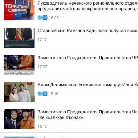
Руководитель Чеченского регионального отдел
представителей правоохранительных органов, 
16:06
Старший сын Рамзана Кадырова получил высше
17:42
Заместителю Председателя Правительства ЧР 
17:37
Адам Делимханов: Усиливаем команду: Илья К
15:18
Заместителю Председателя Правительства Чеч
Пачхьалкхан Къонах»
16:12