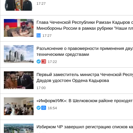
17:27
Глава Чеченской Республики Рамзан Кадыров 
Минобороны России в рамках рубрики "Наши п
17:27
Разъяснение о правомерности применения дву
техническими средствами
17:22
Первый заместитель министра Чеченской Респу
Даудов удостоен Ордена Кадырова
17:00
«ИнформУИК»: В Шелковском районе проходят 
16:54
Избирком ЧР завершил регистрацию списков к