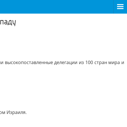
ападу
и высокопоставленные делегации из 100 стран мира и
ом Израиля.