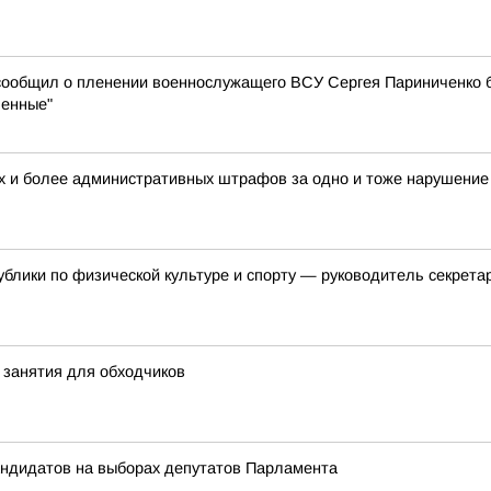
сообщил о пленении военнослужащего ВСУ Сергея Париниченко б
ленные"
х и более административных штрафов за одно и тоже нарушени
блики по физической культуре и спорту — руководитель секрет
занятия для обходчиков
андидатов на выборах депутатов Парламента