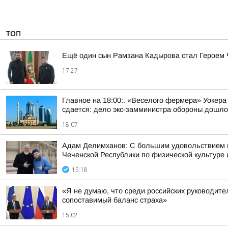
ТОП
Ещё один сын Рамзана Кадырова стал Героем
17:27
Главное на 18:00:. «Веселого фермера» Уокера
сдается: дело экс-замминистра обороны дошло 
18:07
Адам Делимханов: С большим удовольствием
Чеченской Республики по физической культур
15:18
«Я не думаю, что среди российских руководител
сопоставимый баланс страха»
15:02