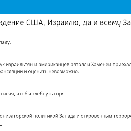
дение США, Израилю, да и всему З
паду.
ук израильтян и американцев аятоллы Хаменеи приехал
трансляции и оценить невозможно.
 тысяч, чтобы хлебнуть горя.
лонизаторской политикой Запада и откровенным террор
"