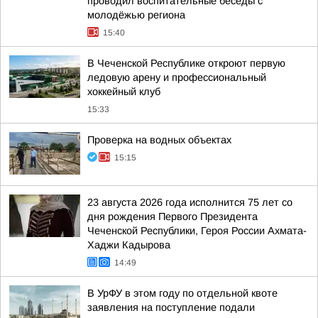
проводил воспитательные беседы с
молодёжью региона
15:40
В Чеченской Республике откроют первую
ледовую арену и профессиональный
хоккейный клуб
15:33
Проверка на водных объектах
15:15
23 августа 2026 года исполнится 75 лет со
дня рождения Первого Президента
Чеченской Республики, Героя России Ахмата-
Хаджи Кадырова
14:49
В УрФУ в этом году по отдельной квоте
заявления на поступление подали