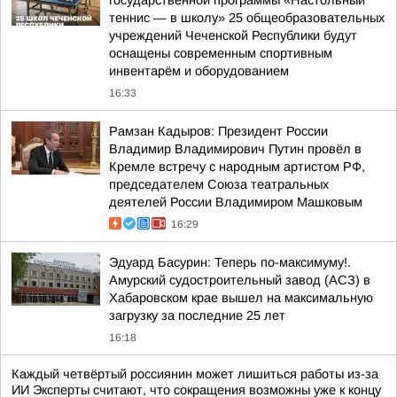
государственной программы «Настольный
теннис — в школу» 25 общеобразовательных
учреждений Чеченской Республики будут
оснащены современным спортивным
инвентарём и оборудованием
16:33
Рамзан Кадыров: Президент России
Владимир Владимирович Путин провёл в
Кремле встречу с народным артистом РФ,
председателем Союза театральных
деятелей России Владимиром Машковым
16:29
Эдуард Басурин: Теперь по-максимуму!.
Амурский судостроительный завод (АСЗ) в
Хабаровском крае вышел на максимальную
загрузку за последние 25 лет
16:18
Каждый четвёртый россиянин может лишиться работы из-за
ИИ Эксперты считают, что сокращения возможны уже к концу