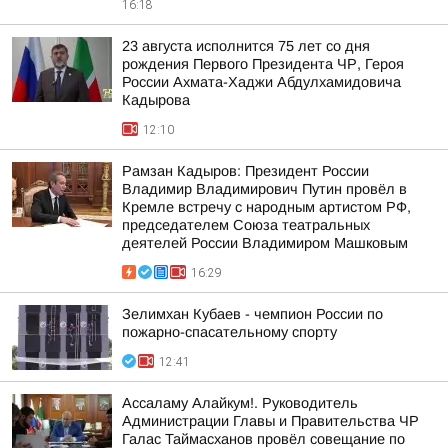
16:18
23 августа исполнится 75 лет со дня
рождения Первого Президента ЧР, Героя
России Ахмата-Хаджи Абдулхамидовича
Кадырова
12:10
Рамзан Кадыров: Президент России
Владимир Владимирович Путин провёл в
Кремле встречу с народным артистом РФ,
председателем Союза театральных
деятелей России Владимиром Машковым
16:29
Зелимхан Кубаев - чемпион России по
пожарно-спасательному спорту
12:41
Ассаламу Алайкум!. Руководитель
Администрации Главы и Правительства ЧР
Галас Таймасханов провёл совещание по