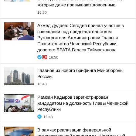
которые даже превышают довоенные
16:50
Ахмед Дудаев: Сегодня принял участие в
совещании под председательством
Руководителя Администрации Главы и
Правительства Чеченской Республики,
дорогого БРАТА Галаса Таймасханова
16:50
Главное из нового брифинга Минобороны
России:
16:43
Рамзан Кадыров зарегистрирован
кандидатом на должность Главы Чеченской
Республики
16:43
В рамках реализации федеральной