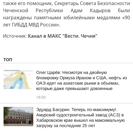
также его помощник, Секретарь Совета Безопасности
Чеченской Республики Адам Кадыров были
награждены памятными юбилейными медалями «90
лет ГИБДД МВД России».
Источник:
Канал в МАКС "Вести. Чечня"
ТОП
Олег Царёв: Несмотря на двойную
блокировку Ормуза Ираном и США, нефть из
ОАЭ идет на азиатские рынки в объемах,
которые даже превышают довоенные
16:50
Эдуард Басурин: Теперь по-максимуму!.
Амурский судостроительный завод (АСЗ) в
Хабаровском крае вышел на максимальную
загрузку за последние 25 лет