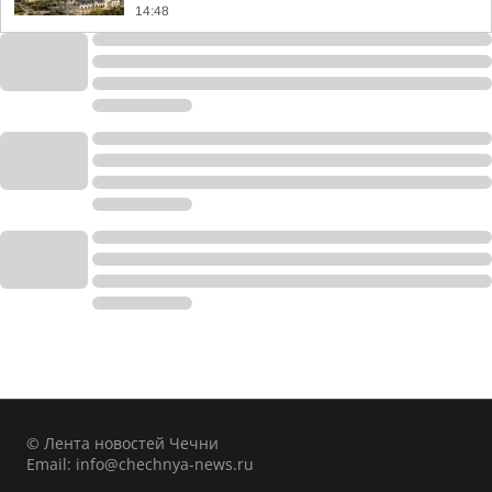
14:48
© Лента новостей Чечни
Email:
info@chechnya-news.ru