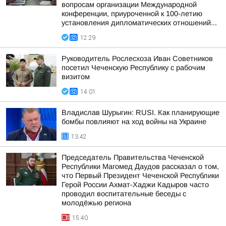
вопросам организации Международной
конференции, приуроченной к 100-летию
установления дипломатических отношений...
12:29
Руководитель Рослесхоза Иван Советников
посетил Чеченскую Республику с рабочим
визитом
14:01
Владислав Шурыгин: RUSI. Как планирующие
бомбы повлияют на ход войны на Украине
13:42
Председатель Правительства Чеченской
Республики Магомед Даудов рассказал о том,
что Первый Президент Чеченской Республики
Герой России Ахмат-Хаджи Кадыров часто
проводил воспитательные беседы с
молодёжью региона
15:40