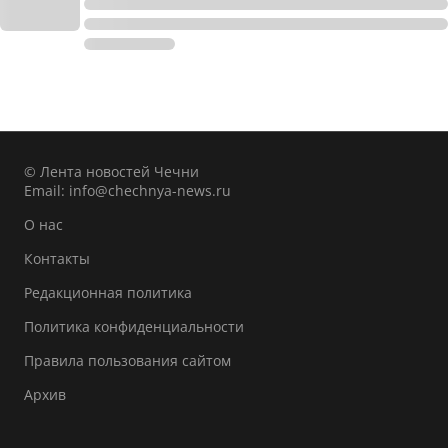
© Лента новостей Чечни
Email:
info@chechnya-news.ru
О нас
Контакты
Редакционная политика
Политика конфиденциальности
Правила пользования сайтом
Архив