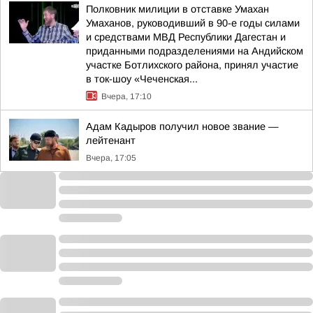
Полковник милиции в отставке Умахан
Умаханов, руководивший в 90-е годы силами
и средствами МВД Республики Дагестан и
приданными подразделениями на Андийском
участке Ботлихского района, принял участие
в ток-шоу «Чеченская...
Вчера, 17:10
Адам Кадыров получил новое звание —
лейтенант
Вчера, 17:05