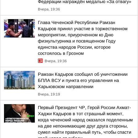
Федерации награждён медалью «За отвагу»
Вчера, 19:36
Глава Чеченской Республики Рамзан
Кадыров принял участие в торжественном
мероприятии, приуроченном ко Дню
физкультурника и посвященном Году
единства народов России, которое
состоялось в Грозном
Вчера, 19:36
Рамзан Кадыров сообщил об уничтожении
БПЛА ВСУ и пункта его управления на
Харьковском направлении
Вчера, 19:19
Первый Президент ЧР, Герой России Ахмат-
Хаджи Кадыров в тот страшный момент,
когда чеченский народ оказался поделенным
на две непонимающие друг друга стороны,
сумел найти правильный путь, чтобы спасти