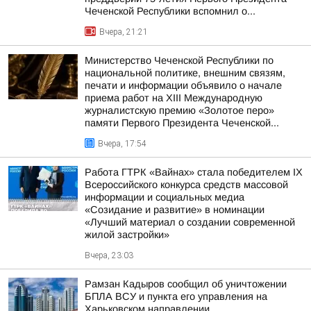
Чеченской Республики вспомнил о...
Вчера, 21:21
Министерство Чеченской Республики по
национальной политике, внешним связям,
печати и информации объявило о начале
приема работ на XIII Международную
журналистскую премию «Золотое перо»
памяти Первого Президента Чеченской...
Вчера, 17:54
Работа ГТРК «Вайнах» стала победителем IX
Всероссийского конкурса средств массовой
информации и социальных медиа
«Созидание и развитие» в номинации
«Лучший материал о создании современной
жилой застройки»
Вчера, 23:03
Рамзан Кадыров сообщил об уничтожении
БПЛА ВСУ и пункта его управления на
Харьковском направлении