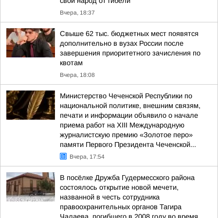
свой народ от гибели
Вчера, 18:37
Свыше 62 тыс. бюджетных мест появятся
дополнительно в вузах России после
завершения приоритетного зачисления по
квотам
Вчера, 18:08
Министерство Чеченской Республики по
национальной политике, внешним связям,
печати и информации объявило о начале
приема работ на XIII Международную
журналистскую премию «Золотое перо»
памяти Первого Президента Чеченской...
Вчера, 17:54
В посёлке Дружба Гудермесского района
состоялось открытие новой мечети,
названной в честь сотрудника
правоохранительных органов Тагира
Чалаева, погибшего в 2008 году во время