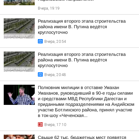
Вчера, 19:19
Реализация второго этапа строительства
района имени В. Путина ведётся
круглосуточно
Вчера, 20:54
Реализация второго этапа строительства
района имени В. Путина ведётся
круглосуточно
Вчера, 20:48
Полковник милиции в отставке Умахан
Умаханов, руководивший в 90-е годы силами
и средствами МВД Республики Дагестан и
приданными подразделениями на Андийском
участке Ботлихского района, принял участие
в ток-шоу «Чеченская...
Вчера, 17:10
Свыше 62 тыс. бюджетных мест появятся