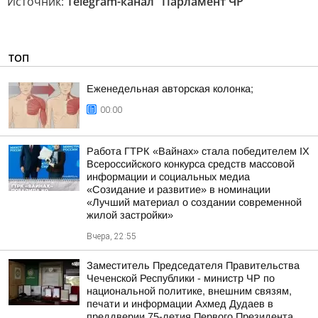
Источник:
Telegram-канал "Парламент ЧР"
ТОП
Еженедельная авторская колонка;
00:00
Работа ГТРК «Вайнах» стала победителем IX
Всероссийского конкурса средств массовой
информации и социальных медиа
«Созидание и развитие» в номинации
«Лучший материал о создании современной
жилой застройки»
Вчера, 22:55
Заместитель Председателя Правительства
Чеченской Республики - министр ЧР по
национальной политике, внешним связям,
печати и информации Ахмед Дудаев в
преддверии 75-летия Первого Президента