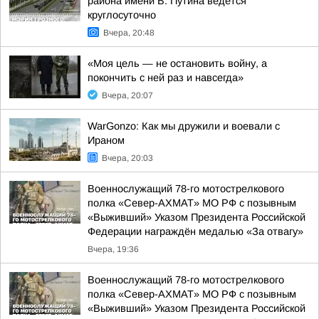
района имени В. Путина ведётся
круглосуточно
Вчера, 20:48
«Моя цель — не остановить войну, а
покончить с ней раз и навсегда»
Вчера, 20:07
WarGonzo: Как мы дружили и воевали с
Ираном
Вчера, 20:03
Военнослужащий 78-го мотострелкового
полка «Север-АХМАТ» МО РФ с позывным
«Выживший» Указом Президента Российской
Федерации награждён медалью «За отвагу»
Вчера, 19:36
Военнослужащий 78-го мотострелкового
полка «Север-АХМАТ» МО РФ с позывным
«Выживший» Указом Президента Российской