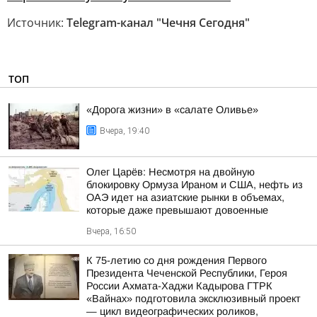
Источник:
Telegram-канал "Чечня Сегодня"
ТОП
«Дорога жизни» в «салате Оливье»
Вчера, 19:40
Олег Царёв: Несмотря на двойную
блокировку Ормуза Ираном и США, нефть из
ОАЭ идет на азиатские рынки в объемах,
которые даже превышают довоенные
Вчера, 16:50
К 75-летию со дня рождения Первого
Президента Чеченской Республики, Героя
России Ахмата-Хаджи Кадырова ГТРК
«Вайнах» подготовила эксклюзивный проект
— цикл видеографических роликов,