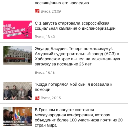
посвящённых его наследию
Вчера, 23:09
С 1 августа стартовала всероссийская
социальная кампания о диспансеризации
Вчера, 18:43
Эдуард Басурин: Теперь по-максимуму!.
Амурский судостроительный завод (АСЗ) в
Хабаровском крае вышел на максимальную
загрузку за последние 25 лет
Вчера, 16:18
"Когда потерялся мой сын, я воззвала к
помощи
Вчера, 20:15
В Грозном в августе состоится
международная конференция, которая
объединит более 100 участников почти из 20
стран мира