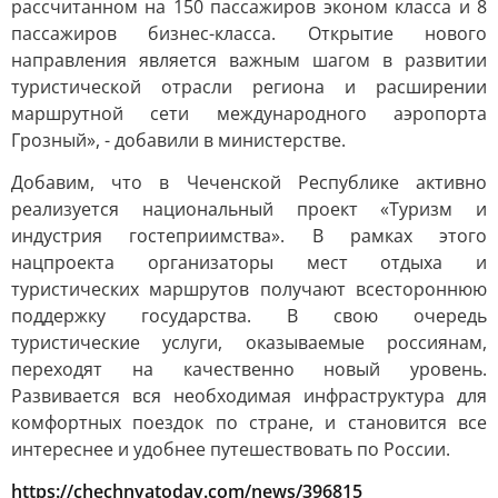
рассчитанном на 150 пассажиров эконом класса и 8
пассажиров бизнес-класса. Открытие нового
направления является важным шагом в развитии
туристической отрасли региона и расширении
маршрутной сети международного аэропорта
Грозный», - добавили в министерстве.
Добавим, что в Чеченской Республике активно
реализуется национальный проект «Туризм и
индустрия гостеприимства». В рамках этого
нацпроекта организаторы мест отдыха и
туристических маршрутов получают всестороннюю
поддержку государства. В свою очередь
туристические услуги, оказываемые россиянам,
переходят на качественно новый уровень.
Развивается вся необходимая инфраструктура для
комфортных поездок по стране, и становится все
интереснее и удобнее путешествовать по России.
https://chechnyatoday.com/news/396815