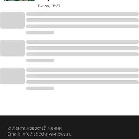
Вчера, 18:37
© Лента новостей Чечни
Email:
info@chechnya-news.ru