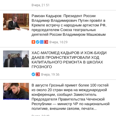
Вчера, 21:51
Рамзан Кадыров: Президент России
Владимир Владимирович Путин провёл в
Кремле встречу с народным артистом РФ,
председателем Союза театральных
деятелей России Владимиром Машковым
Вчера, 16:29
ХАС-МАГОМЕД КАДЫРОВ И ХОЖ-БАУДИ
ДААЕВ ПРОИНСПЕКТИРОВАЛИ ХОД
КАПИТАЛЬНОГО РЕМОНТА В ШКОЛАХ
ГРОЗНОГО
Вчера, 19:36
В августе Грозный примет более 100 гостей
из около 20 стран мира на международной
конференции, сообщил Заместитель
Председателя Правительства Чеченской
Республики — министр ЧР по национальной
политике, внешним связям, печати...