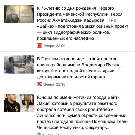
К 75-летию со дня рождения Первого
Президента Чеченской Республики, Героя
России Ахмата-Хаджи Кадырова ГТРК
«Вайнах» подготовила эксклюзивный проект
— цикл видеографических роликов,
посвящённых его наследию
Вчера, 23:09
В Грозном активно идет строительство
нового района имени Владимира Путина,
который станет одной из самых ярких
достопримечательностей города
Вчера, 22:36
Юноша по имени Ротиб из города Бейт-
Лахия, который в результате ракетного
обстрела потерял своих родителей и
лишился ноги, сумел обрести современный
протез благодаря помощи Помощника Главы
Чеченской Республики, Секретарь...