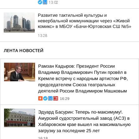
13:02
Развитие тактильной культуры и
невербальной коммуникации через «Живой
комикс» в МБОУ «Бачи-Юртовская СШ №5»
13:28
ЛЕНТА НОВОСТЕЙ
Рамзан Кадыров: Президент России
Владимир Владимирович Путин провёл в
Кремле встречу с народным артистом РФ,
председателем Союза театральных
деятелей России Владимиром Машковым
16:29
Эдуард Басурин: Теперь по-максимуму!.
Амурский судостроительный завод (АСЗ) в
Хабаровском крае вышел на максимальную
загрузку за последние 25 лет
16:18