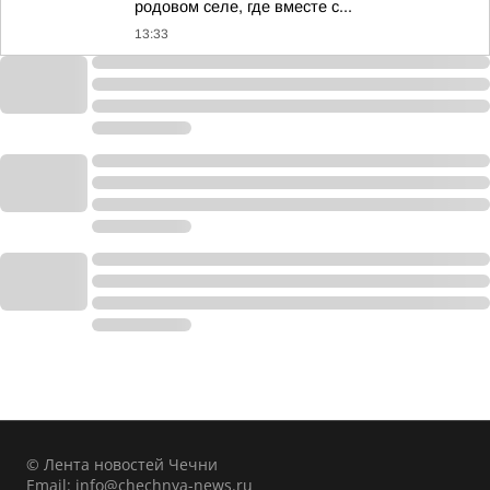
родовом селе, где вместе с...
13:33
© Лента новостей Чечни
Email:
info@chechnya-news.ru