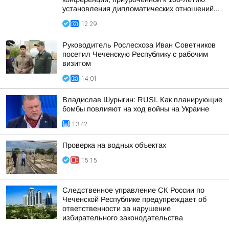
установления дипломатических отношений...
12:29
Руководитель Рослесхоза Иван Советников
посетил Чеченскую Республику с рабочим
визитом
14:01
Владислав Шурыгин: RUSI. Как планирующие
бомбы повлияют на ход войны на Украине
13:42
Проверка на водных объектах
15:15
Следственное управление СК России по
Чеченской Республике предупреждает об
ответственности за нарушение
избирательного законодательства