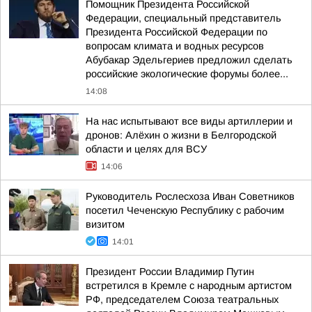
Помощник Президента Российской
Федерации, специальный представитель
Президента Российской Федерации по
вопросам климата и водных ресурсов
Абубакар Эдельгериев предложил сделать
российские экологические форумы более...
14:08
На нас испытывают все виды артиллерии и
дронов: Алёхин о жизни в Белгородской
области и целях для ВСУ
14:06
Руководитель Рослесхоза Иван Советников
посетил Чеченскую Республику с рабочим
визитом
14:01
Президент России Владимир Путин
встретился в Кремле с народным артистом
РФ, председателем Союза театральных