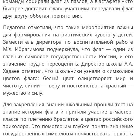
команды собирали флаг из пазлов, а в эстафете «Кто
быстрее доставит флаг» участники передавали флаг
друг другу, оббегая препятствия.
Педагоги отметили, что такие мероприятия важны
для формирования патриотических чувств у детей.
Заместитель директора по воспитательной работе
М.Х. Ибрагимова подчеркнула, что флаг — один из
главных символов государственности России, и его
значение трудно переоценить. Директор школы А.А.
Хадаев отметил, что школьники узнали о символике
цветов флага: белый цвет олицетворяет мир и
чистоту, синий — веру и постоянство, а красный —
мужество и силу.
Для закрепления знаний школьники прошли тест на
знание истории флага и приняли участие в мастер-
классе по плетению браслетов в цветах российского
триколора. Это помогло им глубже понять значение
государственных символов и почувствовать гордость