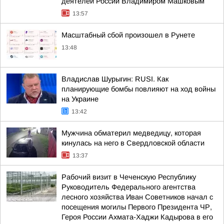
деятелей России Владимиром Машковым
13:57
Масштабный сбой произошел в Рунете
13:48
Владислав Шурыгин: RUSI. Как
планирующие бомбы повлияют на ход войны
на Украине
13:42
Мужчина обматерил медведицу, которая
кинулась на него в Свердловской области
13:37
Рабочий визит в Чеченскую Республику
Руководитель Федерального агентства
лесного хозяйства Иван Советников начал с
посещения могилы Первого Президента ЧР,
Героя России Ахмата-Хаджи Кадырова в его