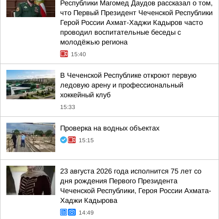
Республики Магомед Даудов рассказал о том,
что Первый Президент Чеченской Республики
Герой России Ахмат-Хаджи Кадыров часто
проводил воспитательные беседы с
молодёжью региона
15:40
В Чеченской Республике откроют первую
ледовую арену и профессиональный
хоккейный клуб
15:33
Проверка на водных объектах
15:15
23 августа 2026 года исполнится 75 лет со
дня рождения Первого Президента
Чеченской Республики, Героя России Ахмата-
Хаджи Кадырова
14:49