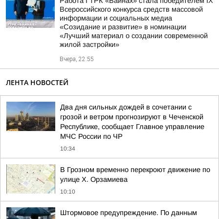
Работа ГТРК «Вайнах» стала победителем IX
Всероссийского конкурса средств массовой
информации и социальных медиа
«Созидание и развитие» в номинации
«Лучший материал о создании современной
жилой застройки»
Вчера, 22:55
ЛЕНТА НОВОСТЕЙ
Два дня сильных дождей в сочетании с
грозой и ветром прогнозируют в Чеченской
Республике, сообщает Главное управление
МЧС России по ЧР
10:34
В Грозном временно перекроют движение по
улице Х. Орзамиева
10:10
Штормовое предупреждение. По данным