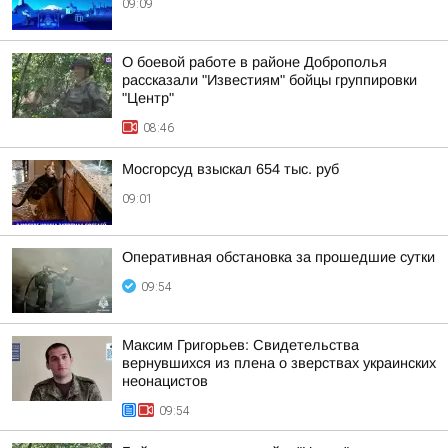
09:09
О боевой работе в районе Доброполья
рассказали "Известиям" бойцы группировки
"Центр"
08:46
Мосгорсуд взыскал 654 тыс. руб
09:01
Оперативная обстановка за прошедшие сутки
09:54
Максим Григорьев: Свидетельства
вернувшихся из плена о зверствах украинских
неонацистов
09:54