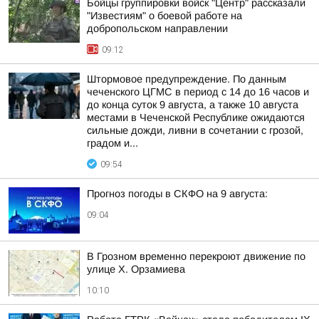
Бойцы группировки войск "Центр" рассказали
"Известиям" о боевой работе на
добропольском направлении
09:12
Штормовое предупреждение. По данным
чеченского ЦГМС в период с 14 до 16 часов и
до конца суток 9 августа, а также 10 августа
местами в Чеченской Республике ожидаются
сильные дожди, ливни в сочетании с грозой,
градом и...
09:54
Прогноз погоды в СКФО на 9 августа:
09:04
В Грозном временно перекроют движение по
улице Х. Орзамиева
10:10