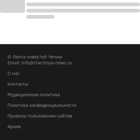
© Лента новостей Чечни
Email:
info@chechnya-news.ru
О нас
Контакты
Редакционная политика
Политика конфиденциальности
Правила пользования сайтом
Архив