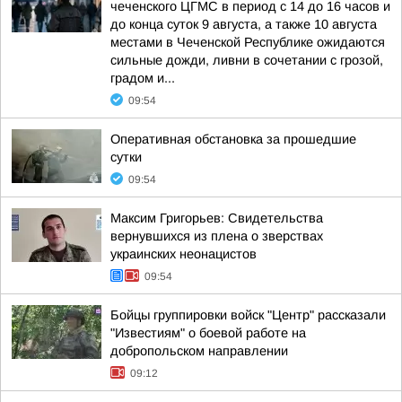
чеченского ЦГМС в период с 14 до 16 часов и
до конца суток 9 августа, а также 10 августа
местами в Чеченской Республике ожидаются
сильные дожди, ливни в сочетании с грозой,
градом и...
09:54
Оперативная обстановка за прошедшие
сутки
09:54
Максим Григорьев: Свидетельства
вернувшихся из плена о зверствах
украинских неонацистов
09:54
Бойцы группировки войск "Центр" рассказали
"Известиям" о боевой работе на
добропольском направлении
09:12