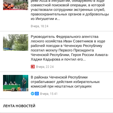
реке Асса в Ингушетии, обнаружено в ходе
совместной поисковой операции, в которой
участвовали сотрудники экстренных служб,
правоохранительных органов и добровольцы
из Ингушетии и...
Вчера, 18:24
Руководитель Федерального агентства
лесного хозяйства Иван Советников в ходе
рабочей поездки в Чеченскую Республику
посетил могилу Первого Президента
Чеченской Республики, Героя России Ахмата-
Хаджи Кадырова и почтил его...
Вчера, 22:24
В районах Чеченской Республики
отрабатывают действия избирательных
комиссий при нештатных ситуациях
Вчера, 15:41
ЛЕНТА НОВОСТЕЙ