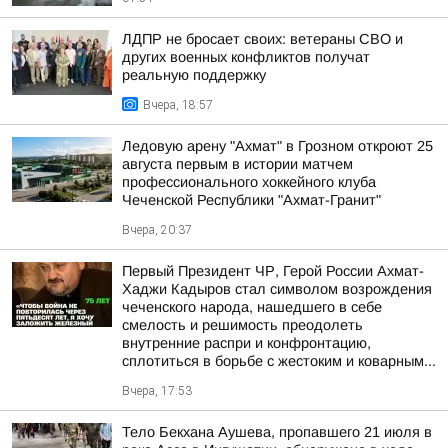
ЛДПР не бросает своих: ветераны СВО и
других военных конфликтов получат
реальную поддержку
Вчера, 18:57
Ледовую арену "Ахмат" в Грозном откроют 25
августа первым в истории матчем
профессионального хоккейного клуба
Чеченской Республики "Ахмат-Гранит"
Вчера, 20:37
Первый Президент ЧР, Герой России Ахмат-
Хаджи Кадыров стал символом возрождения
чеченского народа, нашедшего в себе
смелость и решимость преодолеть
внутренние распри и конфронтацию,
сплотиться в борьбе с жестоким и коварным...
Вчера, 17:53
Тело Бекхана Аушева, пропавшего 21 июля в