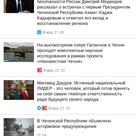
безопасности России Дмитрий Медведев
рассказал о встречах с первым Президентом
Чеченской Республики Ахмат-Хаджи
Кадыровым и отметил его вклад в
восстановление региона
Вчера, 21:45
На высокогорном озере Галанчож в Чечне
проходят комплексные научные
исследования в рамках проекта
«Неизвестная Чечня»
Вчера, 22:33
Магомед Даудов: Истинный национальный
ЛИДЕР - это человек, который готов принять
на себя самую тяжёлую ответственность
ради будущего своего народа
Вчера, 22:16
В Чеченской Республике объявлено
штормовое предупреждение
01:54