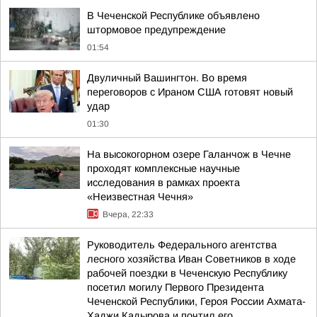
В Чеченской Республике объявлено
штормовое предупреждение
01:54
Двуличный Вашингтон. Во время
переговоров с Ираном США готовят новый
удар
01:30
На высокогорном озере Галанчож в Чечне
проходят комплексные научные
исследования в рамках проекта
«Неизвестная Чечня»
Вчера, 22:33
Руководитель Федерального агентства
лесного хозяйства Иван Советников в ходе
рабочей поездки в Чеченскую Республику
посетил могилу Первого Президента
Чеченской Республики, Героя России Ахмата-
Хаджи Кадырова и почтил его...