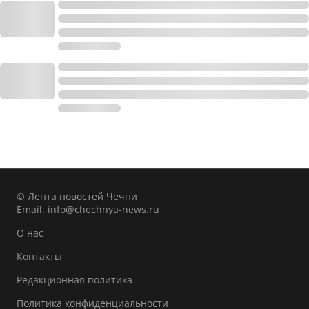
© Лента новостей Чечни
Email:
info@chechnya-news.ru
О нас
Контакты
Редакционная политика
Политика конфиденциальности