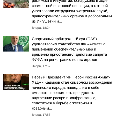
реке Асса в Ингушетии, обнаружено в ходе
совместной поисковой операции, в которой
участвовали сотрудники экстренных служб,
правоохранительных органов и добровольцы
из Ингушетии и...
Вчера, 18:24
Спортивный арбитражный суд (CAS)
удовлетворил ходатайство ФК «Ахмат» о
применении обеспечительных мер и
временно приостановил действие запрета
ФИФА на регистрацию новых игроков
Вчера, 17:57
Первый Президент ЧР, Герой России Ахмат-
Хаджи Кадыров стал символом возрождения
чеченского народа, нашедшего в себе
смелость и решимость преодолеть
внутренние распри и конфронтацию,
сплотиться в борьбе с жестоким и
коварным...
Вчера, 17:53