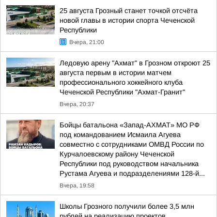
25 августа Грозный станет точкой отсчёта
новой главы в истории спорта Чеченской
Республики
Вчера, 21:00
Ледовую арену "Ахмат" в Грозном откроют 25
августа первым в истории матчем
профессионального хоккейного клуба
Чеченской Республики "Ахмат-Гранит"
Вчера, 20:37
Бойцы батальона «Запад-АХМАТ» МО РФ
под командованием Исмаила Агуева
совместно с сотрудниками ОМВД России по
Курчалоевскому району Чеченской
Республики под руководством начальника
Рустама Агуева и подразделениями 128-й...
Вчера, 19:58
Школы Грозного получили более 3,5 млн
рублей на реализацию проектов