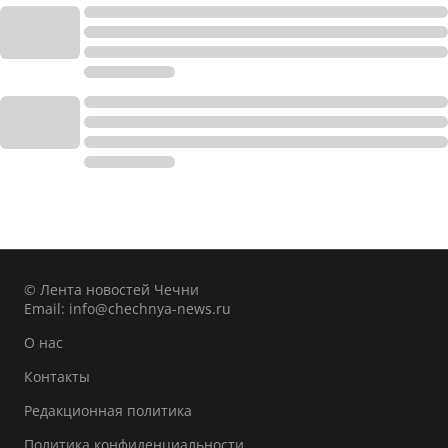
© Лента новостей Чечни
Email:
info@chechnya-news.ru
О нас
Контакты
Редакционная политика
Политика конфиденциальности