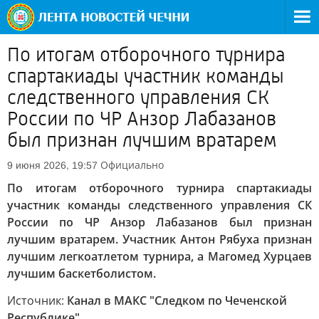
По итогам отборочного турнира
спартакиады участник команды
следственного управления СК
России по ЧР Анзор Лабазанов
был признан лучшим вратарем
Официально
9 июня 2026, 19:57
По итогам отборочного турнира спартакиады
участник команды следственного управления СК
России по ЧР Анзор Лабазанов был признан
лучшим вратарем. Участник Антон Рябуха признан
лучшим легкоатлетом турнира, а Магомед Хурцаев
лучшим баскетболистом.
Источник:
Канал в МАКС "Следком по Чеченской
Республике"