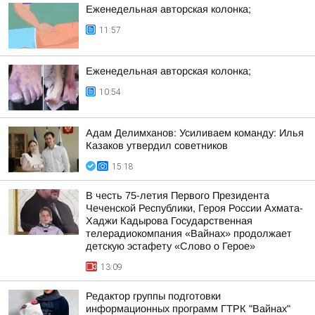
Еженедельная авторская колонка;
11:57
Еженедельная авторская колонка;
10:54
Адам Делимханов: Усиливаем команду: Илья
Казаков утвердил советников
15:18
В честь 75-летия Первого Президента
Чеченской Республики, Героя России Ахмата-
Хаджи Кадырова Государственная
телерадиокомпания «Вайнах» продолжает
детскую эстафету «Слово о Герое»
13:09
Редактор группы подготовки
информационных программ ГТРК "Вайнах"