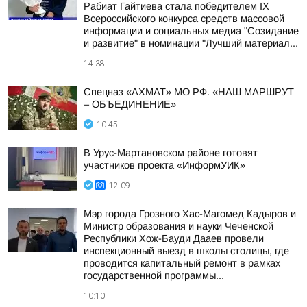
Рабиат Гайтиева стала победителем IX
Всероссийского конкурса средств массовой
информации и социальных медиа "Созидание
и развитие" в номинации "Лучший материал...
14:38
Спецназ «АХМАТ» МО РФ. «НАШ МАРШРУТ
– ОБЪЕДИНЕНИЕ»
10:45
В Урус-Мартановском районе готовят
участников проекта «ИнформУИК»
12:09
Мэр города Грозного Хас-Магомед Кадыров и
Министр образования и науки Чеченской
Республики Хож-Бауди Дааев провели
инспекционный выезд в школы столицы, где
проводится капитальный ремонт в рамках
государственной программы...
10:10