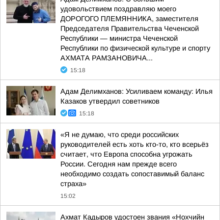
удовольствием поздравляю моего
ДОРОГОГО ПЛЕМЯННИКА, заместителя
Председателя Правительства Чеченской
Республики — министра Чеченской
Республики по физической культуре и спорту
АХМАТА РАМЗАНОВИЧА...
15:18
Адам Делимханов: Усиливаем команду: Илья
Казаков утвердил советников
15:18
«Я не думаю, что среди российских
руководителей есть хоть кто-то, кто всерьёз
считает, что Европа способна угрожать
России. Сегодня нам прежде всего
необходимо создать сопоставимый баланс
страха»
15:02
Ахмат Кадыров удостоен звания «Нохчийн