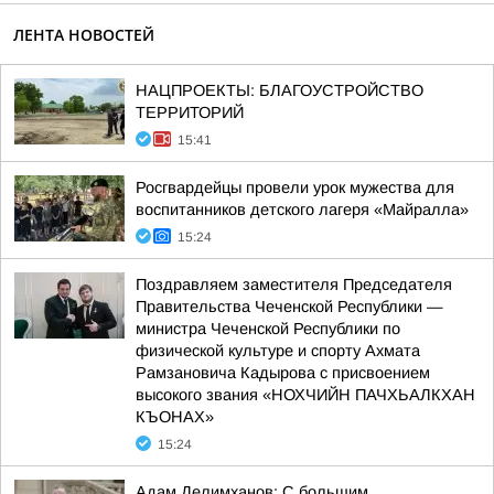
ЛЕНТА НОВОСТЕЙ
НАЦПРОЕКТЫ: БЛАГОУСТРОЙСТВО
ТЕРРИТОРИЙ
15:41
Росгвардейцы провели урок мужества для
воспитанников детского лагеря «Майралла»
15:24
Поздравляем заместителя Председателя
Правительства Чеченской Республики —
министра Чеченской Республики по
физической культуре и спорту Ахмата
Рамзановича Кадырова с присвоением
высокого звания «НОХЧИЙН ПАЧХЬАЛКХАН
КЪОНАХ»
15:24
Адам Делимханов: С большим