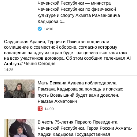
Чеченской Республики — министра
Чеченской Республики по физической
культуре и спорту Ахмата Рамзановича
Кадырова с...
14:36
Саудовская Аравия, Турция и Пакистан подписали
соглашение о совместной обороне, согласно которому
нападение на одну из стран будет расцениваться как атака
на всех участников договора. Об этом сообщил телеканал Al
Arabiya.//
Чечня Сегодня
14:25
Мать Бекхана Аушева поблагодарила
Рамзана Кадырова за помощь в поисках:
пусть Всевышний будет вами доволен,
Рамзан Ахматович
14:09
В честь 75-летия Первого Президента
Чеченской Республики, Героя России Ахмата-
Хаджи Кадырова Государственная