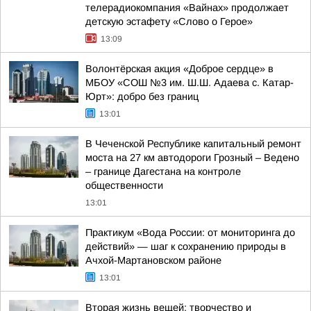
телерадиокомпания «Вайнах» продолжает
детскую эстафету «Слово о Герое»
13:09
Волонтёрская акция «Доброе сердце» в
МБОУ «СОШ №3 им. Ш.Ш. Адаева с. Катар-
Юрт»: добро без границ
13:01
В Чеченской Республике капитальный ремонт
моста на 27 км автодороги Грозный – Ведено
– границе Дагестана на контроле
общественности
13:01
Практикум «Вода России: от мониторинга до
действий» — шаг к сохранению природы в
Ачхой-Мартановском районе
13:01
Вторая жизнь вещей: творчество и