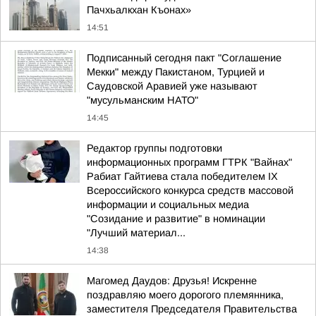
Пачхьалкхан Къонах»
14:51
Подписанный сегодня пакт "Соглашение
Мекки" между Пакистаном, Турцией и
Саудовской Аравией уже называют
"мусульманским НАТО"
14:45
Редактор группы подготовки
информационных программ ГТРК "Вайнах"
Рабиат Гайтиева стала победителем IX
Всероссийского конкурса средств массовой
информации и социальных медиа
"Созидание и развитие" в номинации
"Лучший материал...
14:38
Магомед Даудов: Друзья! Искренне
поздравляю моего дорогого племянника,
заместителя Председателя Правительства