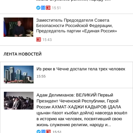
15:51
Заместитель Председателя Совета
Безопасности Российской Федерации,
Председатель партии «Единая Россия»
15:43
ЛЕНТА НОВОСТЕЙ
Из реки в Чечне достали тела трех человек
15:55
Адам Делимханов: ВЕЛИКИЙ Первый
Президент Чеченской Республики, Герой
России АХМАТ-ХАДЖИ КАДЫРОВ (ДАЛА
цуьнан гIазот къобал дойла) навсегда вошёл
в историю как человек, посвятивший свою
жизнь служению религии, народу и...
15:51