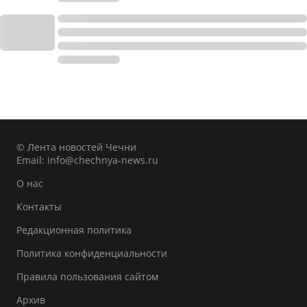
© Лента новостей Чечни
Email:
info@chechnya-news.ru
О нас
Контакты
Редакционная политика
Политика конфиденциальности
Правила пользования сайтом
Архив