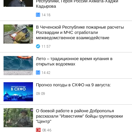
Республики, Героя России Ахмата-Хаджи
Кадырова
14:18
В Чеченской Республике пожарные расчеты
Росгвардии и МЧС отработали
межведомственное взаимодействие
11:57
Лето – традиционное время купания в
открытых водоемах
14:42
Прогноз погоды в СКФО на 9 августа:
09:09
О боевой работе в районе Доброполья
рассказали "Известиям" бойцы группировки
"Центр"
08:46