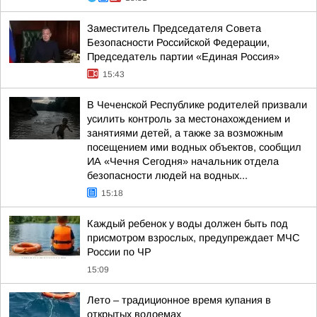
Заместитель Председателя Совета
Безопасности Российской Федерации,
Председатель партии «Единая Россия»
15:43
В Чеченской Республике родителей призвали
усилить контроль за местонахождением и
занятиями детей, а также за возможным
посещением ими водных объектов, сообщил
ИА «Чечня Сегодня» начальник отдела
безопасности людей на водных...
15:18
Каждый ребенок у воды должен быть под
присмотром взрослых, предупреждает МЧС
России по ЧР
15:09
Лето – традиционное время купания в
открытых водоемах