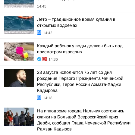
14:45
Лето – традиционное время купания в
открытых водоемах
14:42
Каждый ребенок у воды должен быть под
присмотром взрослых
14:36
23 августа исполнится 75 лет со дня
рождения Первого Президента Чеченской
Республики, Героя России Ахмата-Хаджи
Кадырова
14:18
На ипподроме города Нальчик состоялись
скачки на Большой Всероссийский приз
Дерби, сообщил Глава Чеченской Республики
Рамзан Кадыров