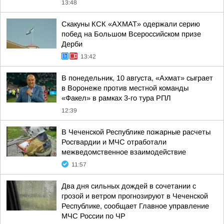
13:48
Скакуны КСК «АХМАТ» одержали серию
побед на Большом Всероссийском призе
Дерби
13:42
В понедельник, 10 августа, «Ахмат» сыграет
в Воронеже против местной команды
«Факел» в рамках 3-го тура РПЛ
12:39
В Чеченской Республике пожарные расчеты
Росгвардии и МЧС отработали
межведомственное взаимодействие
11:57
Два дня сильных дождей в сочетании с
грозой и ветром прогнозируют в Чеченской
Республике, сообщает Главное управление
МЧС России по ЧР