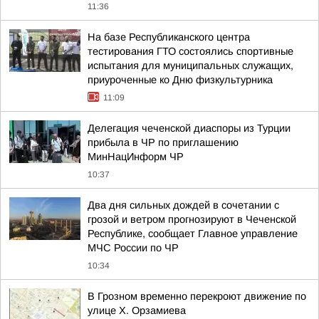
11:36
На базе Республиканского центра
тестирования ГТО состоялись спортивные
испытания для муниципальных служащих,
приуроченные ко Дню физкультурника
11:09
Делегация чеченской диаспоры из Турции
прибыла в ЧР по приглашению
МинНацИнформ ЧР
10:37
Два дня сильных дождей в сочетании с
грозой и ветром прогнозируют в Чеченской
Республике, сообщает Главное управление
МЧС России по ЧР
10:34
В Грозном временно перекроют движение по
улице Х. Орзамиева