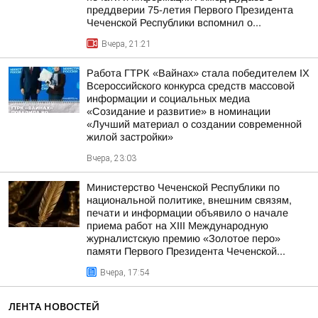
преддверии 75-летия Первого Президента
Чеченской Республики вспомнил о...
Вчера, 21:21
Работа ГТРК «Вайнах» стала победителем IX
Всероссийского конкурса средств массовой
информации и социальных медиа
«Созидание и развитие» в номинации
«Лучший материал о создании современной
жилой застройки»
Вчера, 23:03
Министерство Чеченской Республики по
национальной политике, внешним связям,
печати и информации объявило о начале
приема работ на XIII Международную
журналистскую премию «Золотое перо»
памяти Первого Президента Чеченской...
Вчера, 17:54
ЛЕНТА НОВОСТЕЙ