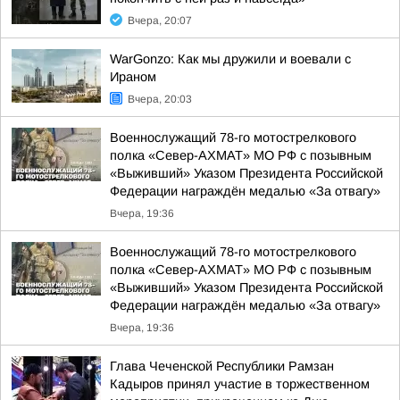
Вчера, 20:07
WarGonzo: Как мы дружили и воевали с
Ираном
Вчера, 20:03
Военнослужащий 78-го мотострелкового
полка «Север-АХМАТ» МО РФ с позывным
«Выживший» Указом Президента Российской
Федерации награждён медалью «За отвагу»
Вчера, 19:36
Военнослужащий 78-го мотострелкового
полка «Север-АХМАТ» МО РФ с позывным
«Выживший» Указом Президента Российской
Федерации награждён медалью «За отвагу»
Вчера, 19:36
Глава Чеченской Республики Рамзан
Кадыров принял участие в торжественном