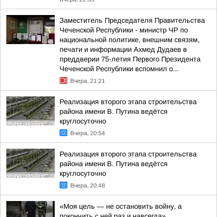
Заместитель Председателя Правительства
Чеченской Республики - министр ЧР по
национальной политике, внешним связям,
печати и информации Ахмед Дудаев в
преддверии 75-летия Первого Президента
Чеченской Республики вспомнил о...
Вчера, 21:21
Реализация второго этапа строительства
района имени В. Путина ведётся
круглосуточно
Вчера, 20:54
Реализация второго этапа строительства
района имени В. Путина ведётся
круглосуточно
Вчера, 20:48
«Моя цель — не остановить войну, а
покончить с ней раз и навсегда»