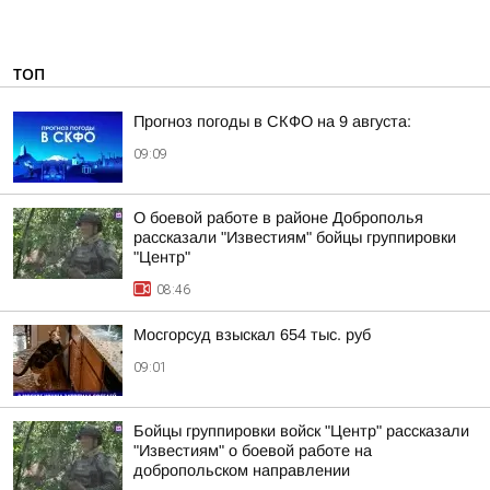
ТОП
Прогноз погоды в СКФО на 9 августа:
09:09
О боевой работе в районе Доброполья
рассказали "Известиям" бойцы группировки
"Центр"
08:46
Мосгорсуд взыскал 654 тыс. руб
09:01
Бойцы группировки войск "Центр" рассказали
"Известиям" о боевой работе на
добропольском направлении