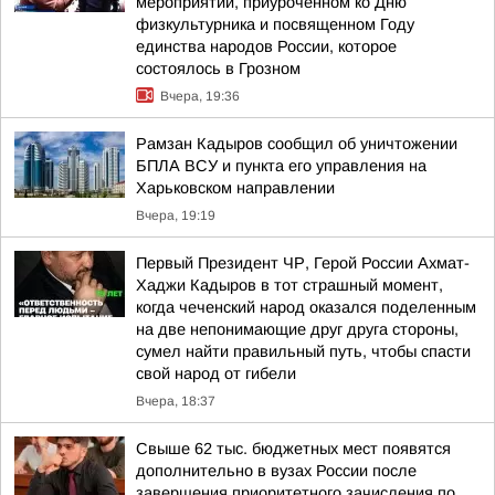
мероприятии, приуроченном ко Дню
физкультурника и посвященном Году
единства народов России, которое
состоялось в Грозном
Вчера, 19:36
Рамзан Кадыров сообщил об уничтожении
БПЛА ВСУ и пункта его управления на
Харьковском направлении
Вчера, 19:19
Первый Президент ЧР, Герой России Ахмат-
Хаджи Кадыров в тот страшный момент,
когда чеченский народ оказался поделенным
на две непонимающие друг друга стороны,
сумел найти правильный путь, чтобы спасти
свой народ от гибели
Вчера, 18:37
Свыше 62 тыс. бюджетных мест появятся
дополнительно в вузах России после
завершения приоритетного зачисления по