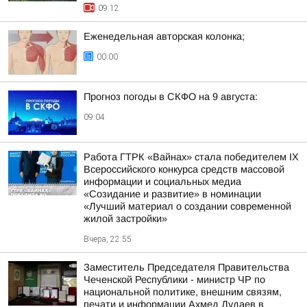
09:12
Еженедельная авторская колонка;
00:00
Прогноз погоды в СКФО на 9 августа:
09:04
Работа ГТРК «Вайнах» стала победителем IX
Всероссийского конкурса средств массовой
информации и социальных медиа
«Созидание и развитие» в номинации
«Лучший материал о создании современной
жилой застройки»
Вчера, 22:55
Заместитель Председателя Правительства
Чеченской Республики - министр ЧР по
национальной политике, внешним связям,
печати и информации Ахмед Дудаев в