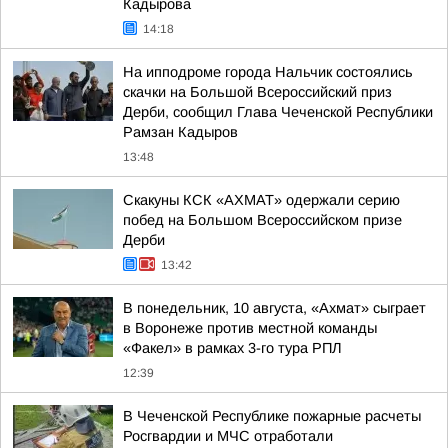
Кадырова
14:18
На ипподроме города Нальчик состоялись
скачки на Большой Всероссийский приз
Дерби, сообщил Глава Чеченской Республики
Рамзан Кадыров
13:48
Скакуны КСК «АХМАТ» одержали серию
побед на Большом Всероссийском призе
Дерби
13:42
В понедельник, 10 августа, «Ахмат» сыграет
в Воронеже против местной команды
«Факел» в рамках 3-го тура РПЛ
12:39
В Чеченской Республике пожарные расчеты
Росгвардии и МЧС отработали