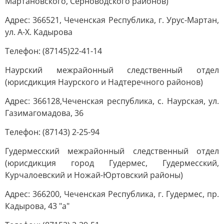
Мартановского, Серноводского районов)
Адрес: 366521, Чеченская Республика, г. Урус-Мартан,
ул. А-Х. Кадырова
Телефон: (87145)22-41-14
Наурский межрайонный следственный отдел
(юрисдикция Наурского и Надтеречного районов)
Адрес: 366128,Чеченская республика, с. Наурская, ул.
Газимагомадова, 36
Телефон: (87143) 2-25-94
Гудермесский межрайонный следственный отдел
(юрисдикция город Гудермес, Гудермесский,
Курчалоевский и Ножай-Юртовский районы)
Адрес: 366200, Чеченская Республика, г. Гудермес, пр.
Кадырова, 43 "а"