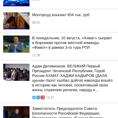
Мосгорсуд взыскал 654 тыс. руб
09:01
В понедельник, 10 августа, «Ахмат» сыграет
в Воронеже против местной команды
«Факел» в рамках 3-го тура РПЛ
12:39
Адам Делимханов: ВЕЛИКИЙ Первый
Президент Чеченской Республики, Герой
России АХМАТ-ХАДЖИ КАДЫРОВ (ДАЛА
цуьнан гIазот къобал дойла) навсегда вошёл
в историю как человек, посвятивший свою
жизнь служению религии, народу и...
15:51
Заместитель Председателя Совета
Безопасности Российской Федерации,