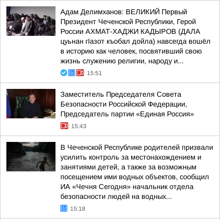
Адам Делимханов: ВЕЛИКИЙ Первый
Президент Чеченской Республики, Герой
России АХМАТ-ХАДЖИ КАДЫРОВ (ДАЛА
цуьнан гIазот къобал дойла) навсегда вошёл
в историю как человек, посвятивший свою
жизнь служению религии, народу и...
15:51
Заместитель Председателя Совета
Безопасности Российской Федерации,
Председатель партии «Единая Россия»
15:43
В Чеченской Республике родителей призвали
усилить контроль за местонахождением и
занятиями детей, а также за возможным
посещением ими водных объектов, сообщил
ИА «Чечня Сегодня» начальник отдела
безопасности людей на водных...
15:18