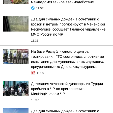
межведомственное взаимодействие
11:57
Два дня сильных дождей в сочетании с
грозой и ветром прогнозируют в Чеченской
Республике, сообщает Главное управление
МЧС России по ЧР
11:36
На базе Республиканского центра
тестирования ГТО состоялись спортивные
испытания для муниципальных служащих,
приуроченные ко Дню физкультурника
11:09
Делегация чеченской диаспоры из Турции
прибыла в ЧР по приглашению
МинНацИнформ ЧР
10:37
Два дня сильных дождей в сочетании с