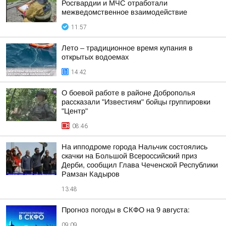
Росгвардии и МЧС отработали
межведомственное взаимодействие
11:57
Лето – традиционное время купания в
открытых водоемах
14:42
О боевой работе в районе Доброполья
рассказали "Известиям" бойцы группировки
"Центр"
08:46
На ипподроме города Нальчик состоялись
скачки на Большой Всероссийский приз
Дерби, сообщил Глава Чеченской Республики
Рамзан Кадыров
13:48
Прогноз погоды в СКФО на 9 августа:
09:09