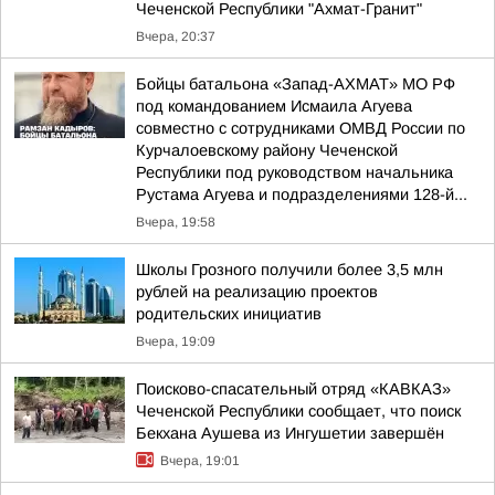
Чеченской Республики "Ахмат-Гранит"
Вчера, 20:37
Бойцы батальона «Запад-АХМАТ» МО РФ
под командованием Исмаила Агуева
совместно с сотрудниками ОМВД России по
Курчалоевскому району Чеченской
Республики под руководством начальника
Рустама Агуева и подразделениями 128-й...
Вчера, 19:58
Школы Грозного получили более 3,5 млн
рублей на реализацию проектов
родительских инициатив
Вчера, 19:09
Поисково-спасательный отряд «КАВКАЗ»
Чеченской Республики сообщает, что поиск
Бекхана Аушева из Ингушетии завершён
Вчера, 19:01