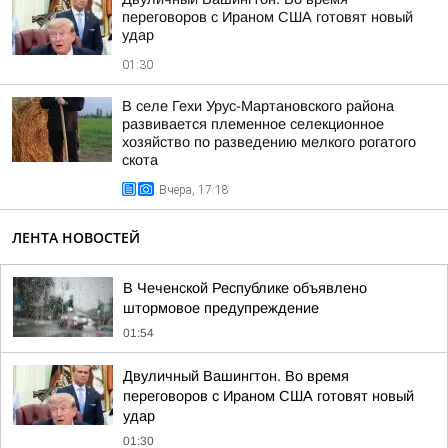
переговоров с Ираном США готовят новый
удар
01:30
В селе Гехи Урус-Мартановского района
развивается племенное селекционное
хозяйство по разведению мелкого рогатого
скота
Вчера, 17:18
ЛЕНТА НОВОСТЕЙ
В Чеченской Республике объявлено
штормовое предупреждение
01:54
Двуличный Вашингтон. Во время
переговоров с Ираном США готовят новый
удар
01:30