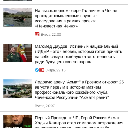
На высокогорном озере Галанчож в Чечне
проходят комплексные научные
исследования в рамках проекта
«Неизвестная Чечня»
Вчера, 22:33
Магомед Даудов: Истинный национальный
ЛИДЕР - это человек, который готов принять
на себя самую тяжёлую ответственность
ради будущего своего народа
Вчера, 22:16
Ледовую арену "Ахмат" в Грозном откроют 25
августа первым в истории матчем
профессионального хоккейного клуба
Чеченской Республики "Ахмат-Гранит"
Вчера, 20:37
Первый Президент ЧР, Герой России Ахмат-
Хаджи Кадыров стал символом возрождения