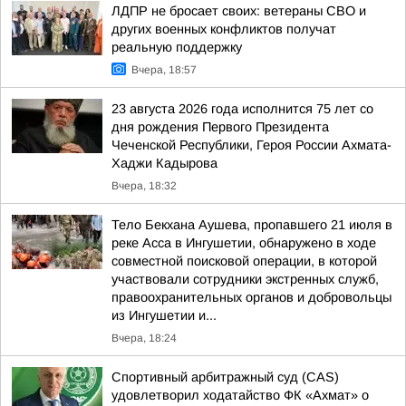
ЛДПР не бросает своих: ветераны СВО и
других военных конфликтов получат
реальную поддержку
Вчера, 18:57
23 августа 2026 года исполнится 75 лет со
дня рождения Первого Президента
Чеченской Республики, Героя России Ахмата-
Хаджи Кадырова
Вчера, 18:32
Тело Бекхана Аушева, пропавшего 21 июля в
реке Асса в Ингушетии, обнаружено в ходе
совместной поисковой операции, в которой
участвовали сотрудники экстренных служб,
правоохранительных органов и добровольцы
из Ингушетии и...
Вчера, 18:24
Спортивный арбитражный суд (CAS)
удовлетворил ходатайство ФК «Ахмат» о