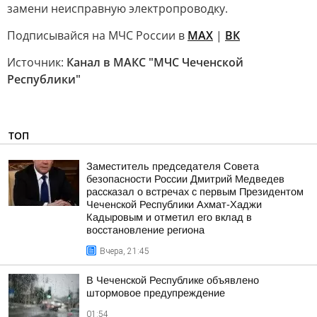
замени неисправную электропроводку.
Подписывайся на МЧС России в
MAX
|
ВК
Источник:
Канал в МАКС "МЧС Чеченской
Республики"
ТОП
Заместитель председателя Совета
безопасности России Дмитрий Медведев
рассказал о встречах с первым Президентом
Чеченской Республики Ахмат-Хаджи
Кадыровым и отметил его вклад в
восстановление региона
Вчера, 21:45
В Чеченской Республике объявлено
штормовое предупреждение
01:54