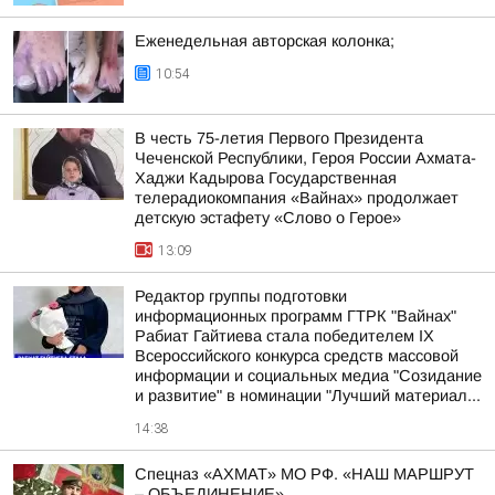
Еженедельная авторская колонка;
10:54
В честь 75-летия Первого Президента
Чеченской Республики, Героя России Ахмата-
Хаджи Кадырова Государственная
телерадиокомпания «Вайнах» продолжает
детскую эстафету «Слово о Герое»
13:09
Редактор группы подготовки
информационных программ ГТРК "Вайнах"
Рабиат Гайтиева стала победителем IX
Всероссийского конкурса средств массовой
информации и социальных медиа "Созидание
и развитие" в номинации "Лучший материал...
14:38
Спецназ «АХМАТ» МО РФ. «НАШ МАРШРУТ
– ОБЪЕДИНЕНИЕ»