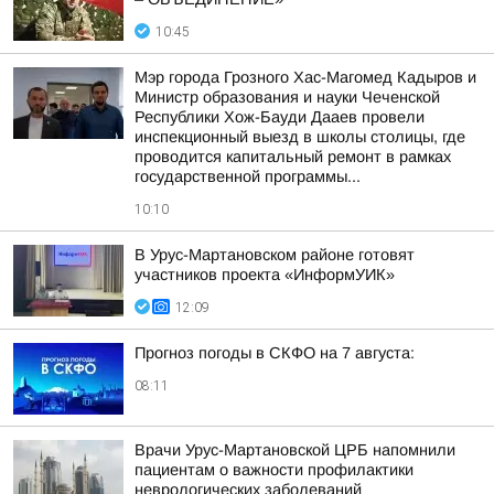
10:45
Мэр города Грозного Хас-Магомед Кадыров и
Министр образования и науки Чеченской
Республики Хож-Бауди Дааев провели
инспекционный выезд в школы столицы, где
проводится капитальный ремонт в рамках
государственной программы...
10:10
В Урус-Мартановском районе готовят
участников проекта «ИнформУИК»
12:09
Прогноз погоды в СКФО на 7 августа:
08:11
Врачи Урус-Мартановской ЦРБ напомнили
пациентам о важности профилактики
неврологических заболеваний