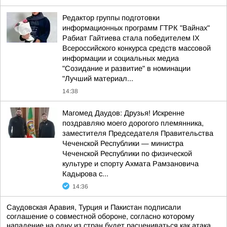
Редактор группы подготовки
информационных программ ГТРК "Вайнах"
Рабиат Гайтиева стала победителем IX
Всероссийского конкурса средств массовой
информации и социальных медиа
"Созидание и развитие" в номинации
"Лучший материал...
14:38
Магомед Даудов: Друзья! Искренне
поздравляю моего дорогого племянника,
заместителя Председателя Правительства
Чеченской Республики — министра
Чеченской Республики по физической
культуре и спорту Ахмата Рамзановича
Кадырова с...
14:36
Саудовская Аравия, Турция и Пакистан подписали
соглашение о совместной обороне, согласно которому
нападение на одну из стран будет расцениваться как атака