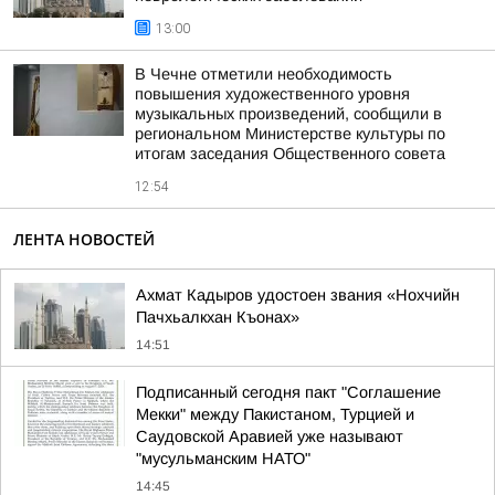
13:00
В Чечне отметили необходимость
повышения художественного уровня
музыкальных произведений, сообщили в
региональном Министерстве культуры по
итогам заседания Общественного совета
12:54
ЛЕНТА НОВОСТЕЙ
Ахмат Кадыров удостоен звания «Нохчийн
Пачхьалкхан Къонах»
14:51
Подписанный сегодня пакт "Соглашение
Мекки" между Пакистаном, Турцией и
Саудовской Аравией уже называют
"мусульманским НАТО"
14:45