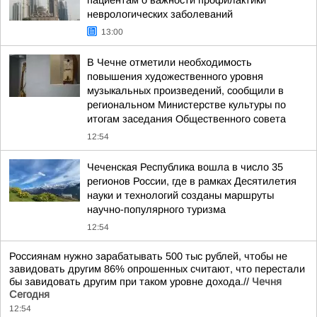
пациентам о важности профилактики
неврологических заболеваний
13:00
В Чечне отметили необходимость
повышения художественного уровня
музыкальных произведений, сообщили в
региональном Министерстве культуры по
итогам заседания Общественного совета
12:54
Чеченская Республика вошла в число 35
регионов России, где в рамках Десятилетия
науки и технологий созданы маршруты
научно-популярного туризма
12:54
Россиянам нужно зарабатывать 500 тыс рублей, чтобы не
завидовать другим 86% опрошенных считают, что перестали
бы завидовать другим при таком уровне дохода.//
Чечня
Сегодня
12:54