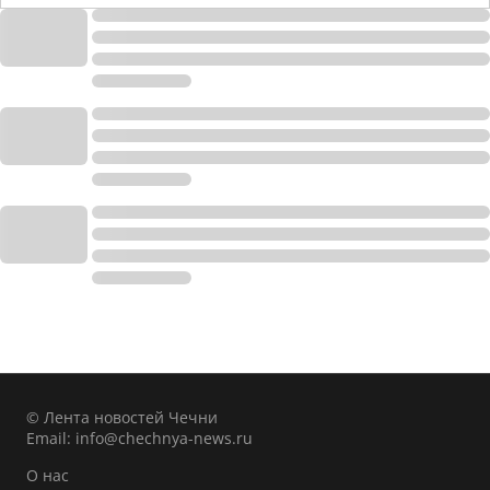
© Лента новостей Чечни
Email:
info@chechnya-news.ru
О нас