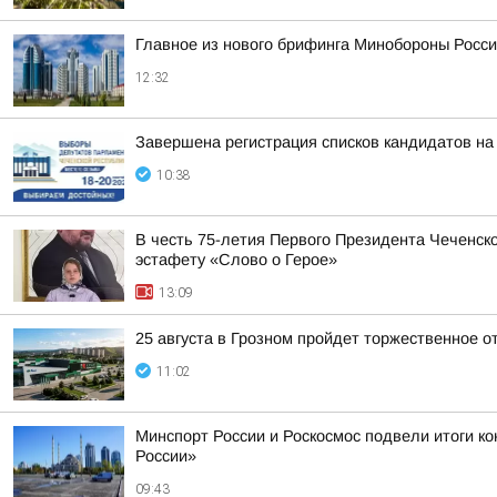
Главное из нового брифинга Минобороны Росси
12:32
Завершена регистрация списков кандидатов н
10:38
В честь 75-летия Первого Президента Чеченск
эстафету «Слово о Герое»
13:09
25 августа в Грозном пройдет торжественное 
11:02
Минспорт России и Роскосмос подвели итоги к
России»
09:43