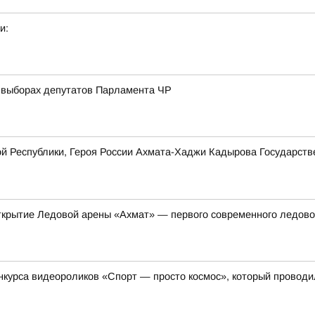
и:
а выборах депутатов Парламента ЧР
ой Республики, Героя России Ахмата-Хаджи Кадырова Государст
открытие Ледовой арены «Ахмат» — первого современного ледово
онкурса видеороликов «Спорт — просто космос», который провод