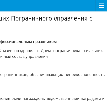
их Пограничного управления с
рофессиональным праздником
Князев поздравил с Днем пограничника начальника
ичный состав управления
пограничников, обеспечивающих неприкосновенность
вления были награждены ведомственными наградами и