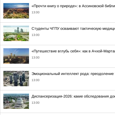
«Прочти книгу о природе»: в Ассиновской библ
13:00
Студенты ЧГПУ осваивают тактическую медици
13:00
«Путешествие вглубь себя»: как в Ачхой-Март
13:00
Эмоциональный интеллект рода: преодоление 
13:00
Диспансеризация-2026: какие обследования д
13:00