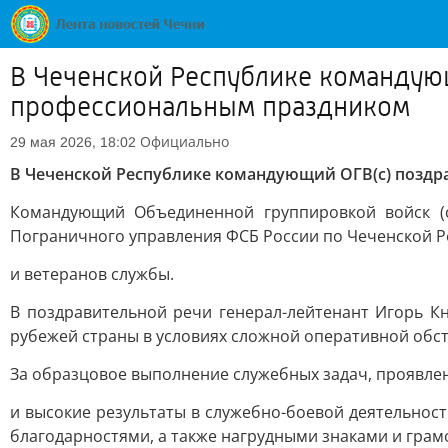
В Чеченской Республике командую
профессиональным праздником
Официально
29 мая 2026, 18:02
В Чеченской Республике командующий ОГВ(с) позд
Командующий Объединенной группировкой войск (с
Пограничного управления ФСБ России по Чеченской Ре
и ветеранов службы.
В поздравительной речи генерал-лейтенант Игорь 
рубежей страны в условиях сложной оперативной обст
За образцовое выполнение служебных задач, проявле
и высокие результаты в служебно-боевой деятельно
благодарностями, а также нагрудными знаками и грам