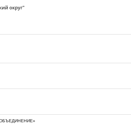
кий округ"
– ОБЪЕДИНЕНИЕ»