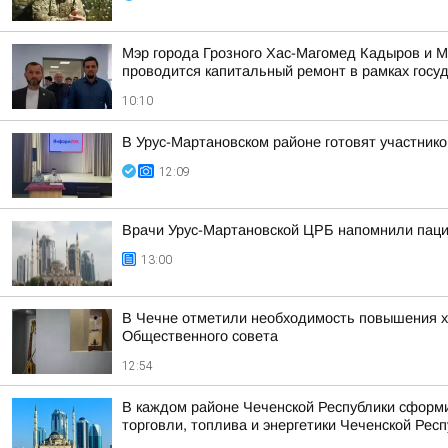
Мэр города Грозного Хас-Магомед Кадыров и М
проводится капитальный ремонт в рамках госуд
10:10
В Урус-Мартановском районе готовят участни
12:09
Врачи Урус-Мартановской ЦРБ напомнили паци
13:00
В Чечне отметили необходимость повышения х
Общественного совета
12:54
В каждом районе Чеченской Республики сформ
торговли, топлива и энергетики Чеченской Рес