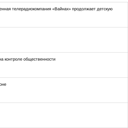
венная телерадиокомпания «Вайнах» продолжает детскую
 на контроле общественности
оне