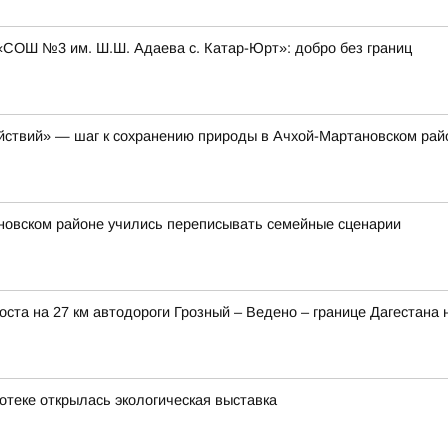
«СОШ №3 им. Ш.Ш. Адаева с. Катар-Юрт»: добро без границ
ействий» — шаг к сохранению природы в Ачхой-Мартановском рай
ановском районе учились переписывать семейные сценарии
ста на 27 км автодороги Грозный – Ведено – границе Дагестана
иотеке открылась экологическая выставка