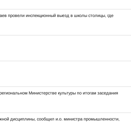
аев провели инспекционный выезд в школы столицы, где
региональном Министерстве культуры по итогам заседания
жной дисциплины, сообщил и.о. министра промышленности,