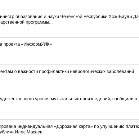
инистр образования и науки Чеченской Республики Хож-Бауди Да
арственной программы...
ков проекта «ИнформУИК»
ентам о важности профилактики неврологических заболеваний
удожественного уровня музыкальных произведений, сообщили в 
ирована индивидуальная «Дорожная карта» по улучшению платё
публики Илес Масаев