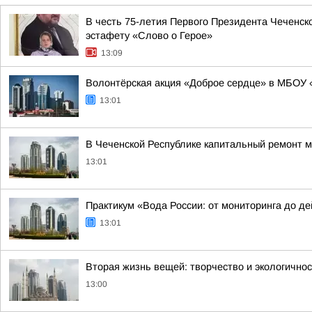
В честь 75-летия Первого Президента Чеченс
эстафету «Слово о Герое»
13:09
Волонтёрская акция «Доброе сердце» в МБОУ 
13:01
В Чеченской Республике капитальный ремонт мо
13:01
Практикум «Вода России: от мониторинга до д
13:01
Вторая жизнь вещей: творчество и экологично
13:00