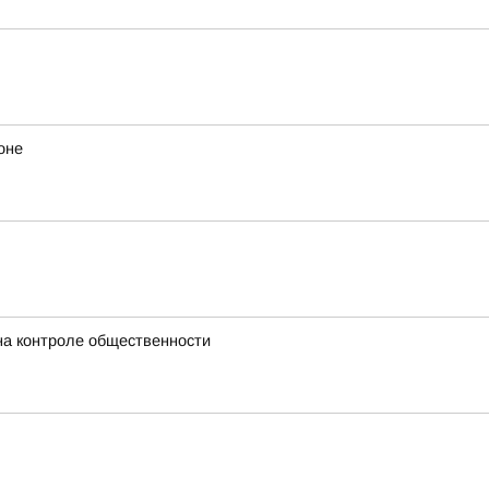
оне
 на контроле общественности