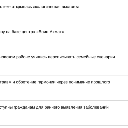
иотеке открылась экологическая выставка
ну на базе центра «Воин-Ахмат»
ановском районе учились переписывать семейные сценарии
травм и обретение гармонии через понимание прошлого
оступны гражданам для раннего выявления заболеваний