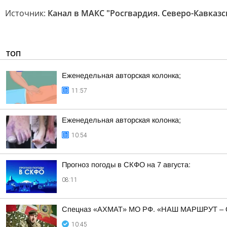
Источник:
Канал в МАКС "Росгвардия. Северо-Кавказс
ТОП
Еженедельная авторская колонка;
11:57
Еженедельная авторская колонка;
10:54
Прогноз погоды в СКФО на 7 августа:
08:11
Спецназ «АХМАТ» МО РФ. «НАШ МАРШРУТ 
10:45