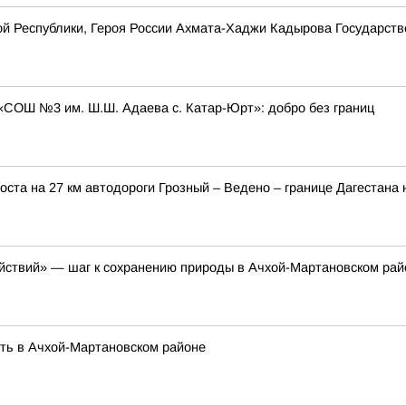
кой Республики, Героя России Ахмата-Хаджи Кадырова Государст
«СОШ №3 им. Ш.Ш. Адаева с. Катар-Юрт»: добро без границ
ста на 27 км автодороги Грозный – Ведено – границе Дагестана
ействий» — шаг к сохранению природы в Ачхой-Мартановском рай
сть в Ачхой-Мартановском районе