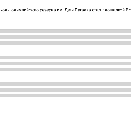
колы олимпийского резерва им. Деги Багаева стал площадкой В