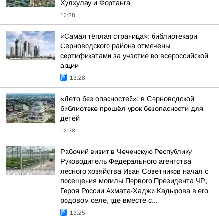
Хулхулау и Фортанга
13:28
«Самая тёплая страница»: библиотекари
Серноводского района отмечены
сертификатами за участие во всероссийской
акции
13:28
«Лето без опасностей»: в Серноводской
библиотеке прошёл урок безопасности для
детей
13:28
Рабочий визит в Чеченскую Республику
Руководитель Федерального агентства
лесного хозяйства Иван Советников начал с
посещения могилы Первого Президента ЧР,
Героя России Ахмата-Хаджи Кадырова в его
родовом селе, где вместе с...
13:25