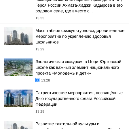
Героя России Ахмата-Хаджи Кадырова в его
родовом селе, где вместе с...
13:33
Масштабное физкультурно-оздоровительное
мероприятие по укреплению здоровья
школьников
13:29
Экологическая экскурсия в Цоци-Юртовской
школе как важный элемент национального
проекта «Молодёжь и дети»
13:28
Патриотические мероприятия, посвящённые
Дню государственного флага Российской
Федерации
13:28
Развитие тактильной культуры и