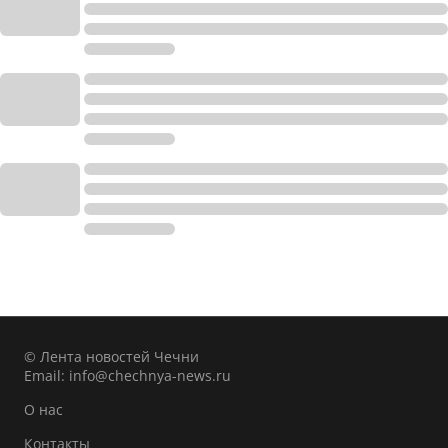
© Лента новостей Чечни
Email:
info@chechnya-news.ru
О нас
Контакты