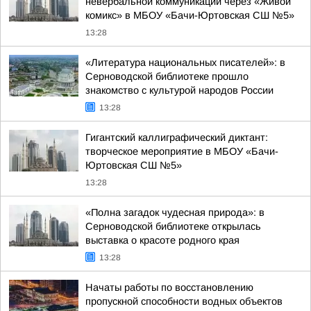
невербальной коммуникации через «Живой
комикс» в МБОУ «Бачи-Юртовская СШ №5»
13:28
«Литература национальных писателей»: в
Серноводской библиотеке прошло
знакомство с культурой народов России
13:28
Гигантский каллиграфический диктант:
творческое мероприятие в МБОУ «Бачи-
Юртовская СШ №5»
13:28
«Полна загадок чудесная природа»: в
Серноводской библиотеке открылась
выставка о красоте родного края
13:28
Начаты работы по восстановлению
пропускной способности водных объектов