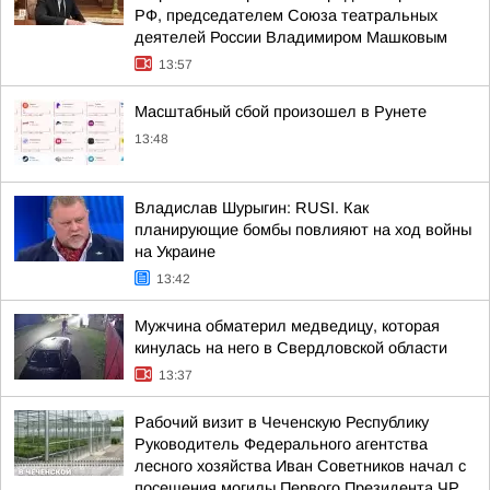
РФ, председателем Союза театральных
деятелей России Владимиром Машковым
13:57
Масштабный сбой произошел в Рунете
13:48
Владислав Шурыгин: RUSI. Как
планирующие бомбы повлияют на ход войны
на Украине
13:42
Мужчина обматерил медведицу, которая
кинулась на него в Свердловской области
13:37
Рабочий визит в Чеченскую Республику
Руководитель Федерального агентства
лесного хозяйства Иван Советников начал с
посещения могилы Первого Президента ЧР,