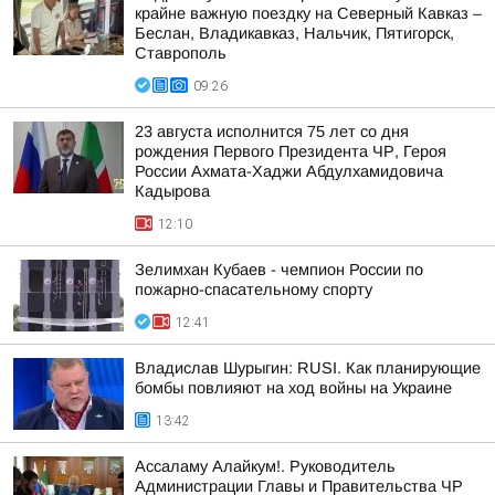
крайне важную поездку на Северный Кавказ –
Беслан, Владикавказ, Нальчик, Пятигорск,
Ставрополь
09:26
23 августа исполнится 75 лет со дня
рождения Первого Президента ЧР, Героя
России Ахмата-Хаджи Абдулхамидовича
Кадырова
12:10
Зелимхан Кубаев - чемпион России по
пожарно-спасательному спорту
12:41
Владислав Шурыгин: RUSI. Как планирующие
бомбы повлияют на ход войны на Украине
13:42
Ассаламу Алайкум!. Руководитель
Администрации Главы и Правительства ЧР