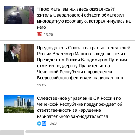
"Твою мать, вы как здесь оказались?!":
житель Свердловской области обматерил
многодетную косолапую, которая кинулась на
него
13:20
Председатель Союза театральных деятелей
России Владимир Машков в ходе встречи с
Президентом России Владимиром Путиным
отметил поддержку Правительства
Чеченской Республики в проведении
Всероссийского фестиваля национальных...
13:02
Следственное управление СК России по
Чеченской Республике предупреждает об
ответственности за нарушение
избирательного законодательства
13:02