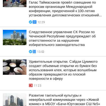
Галас Таймасханов провёл совещание по
вопросам организации Международной
конференции, приуроченной к 100-летию
установления дипломатических отношений...
12:29
Следственное управление СК России по
Чеченской Республике предупреждает об
ответственности за нарушение
избирательного законодательства
13:02
Удивительные открытки. Сэйдзи Цукимото
создает объемные открытки из бумаги без
использования клея, которые волшебным
образом превращаются из плоской
поверхности в сферу
11:23
Развитие тактильной культуры и
невербальной коммуникации через «Живой
комикс» в МБОУ «Бачи-Юртовская СШ №5»