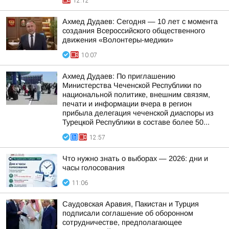
12:12
Ахмед Дудаев: Сегодня — 10 лет с момента
создания Всероссийского общественного
движения «Волонтеры-медики»
10:07
Ахмед Дудаев: По приглашению
Министерства Чеченской Республики по
национальной политике, внешним связям,
печати и информации вчера в регион
прибыла делегация чеченской диаспоры из
Турецкой Республики в составе более 50...
12:57
Что нужно знать о выборах — 2026: дни и
часы голосования
11:06
Саудовская Аравия, Пакистан и Турция
подписали соглашение об оборонном
сотрудничестве, предполагающее