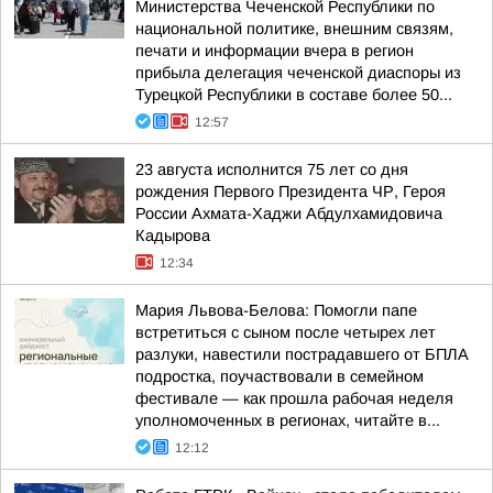
Министерства Чеченской Республики по
национальной политике, внешним связям,
печати и информации вчера в регион
прибыла делегация чеченской диаспоры из
Турецкой Республики в составе более 50...
12:57
23 августа исполнится 75 лет со дня
рождения Первого Президента ЧР, Героя
России Ахмата-Хаджи Абдулхамидовича
Кадырова
12:34
Мария Львова-Белова: Помогли папе
встретиться с сыном после четырех лет
разлуки, навестили пострадавшего от БПЛА
подростка, поучаствовали в семейном
фестивале — как прошла рабочая неделя
уполномоченных в регионах, читайте в...
12:12