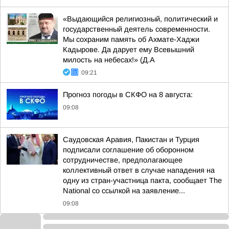
«Выдающийся религиозный, политический и
государственный деятель современности.
Мы сохраним память об Ахмате-Хаджи
Кадырове. Да дарует ему Всевышний
милость на небесах!» (Д.А
09:21
Прогноз погоды в СКФО на 8 августа:
09:08
Саудовская Аравия, Пакистан и Турция
подписали соглашение об оборонном
сотрудничестве, предполагающее
коллективный ответ в случае нападения на
одну из стран-участница пакта, сообщает The
National со ссылкой на заявление...
09:08