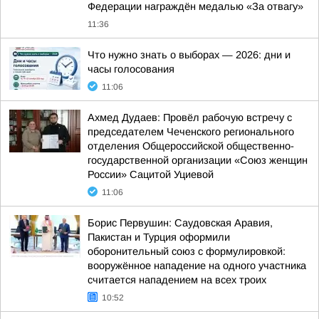
Федерации награждён медалью «За отвагу»
11:36
Что нужно знать о выборах — 2026: дни и
часы голосования
11:06
Ахмед Дудаев: Провёл рабочую встречу с
председателем Чеченского регионального
отделения Общероссийской общественно-
государственной организации «Союз женщин
России» Сацитой Уциевой
11:06
Борис Первушин: Саудовская Аравия,
Пакистан и Турция оформили
оборонительный союз с формулировкой:
вооружённое нападение на одного участника
считается нападением на всех троих
10:52