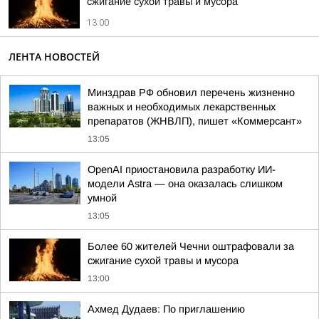
сжигание сухой травы и мусора
13:00
ЛЕНТА НОВОСТЕЙ
Минздрав РФ обновил перечень жизненно
важных и необходимых лекарственных
препаратов (ЖНВЛП), пишет «Коммерсант»
13:05
OpenAI приостановила разработку ИИ-
модели Astra — она оказалась слишком
умной
13:05
Более 60 жителей Чечни оштрафовали за
сжигание сухой травы и мусора
13:00
Ахмед Дудаев: По приглашению