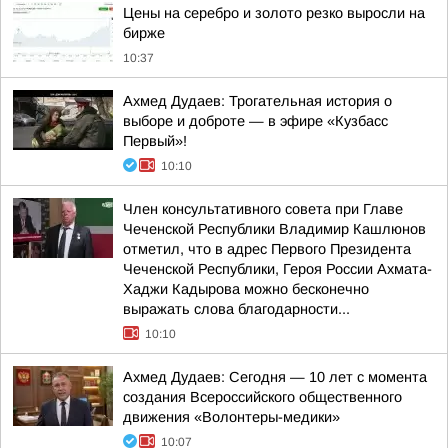
Цены на серебро и золото резко выросли на
бирже
10:37
Ахмед Дудаев: Трогательная история о
выборе и доброте — в эфире «Кузбасс
Первый»!
10:10
Член консультативного совета при Главе
Чеченской Республики Владимир Кашлюнов
отметил, что в адрес Первого Президента
Чеченской Республики, Героя России Ахмата-
Хаджи Кадырова можно бесконечно
выражать слова благодарности...
10:10
Ахмед Дудаев: Сегодня — 10 лет с момента
создания Всероссийского общественного
движения «Волонтеры-медики»
10:07