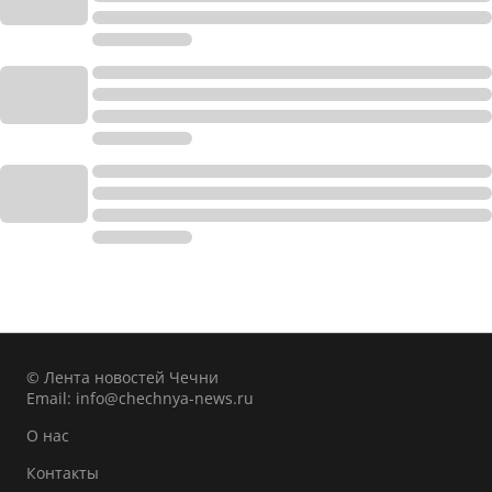
© Лента новостей Чечни
Email:
info@chechnya-news.ru
О нас
Контакты