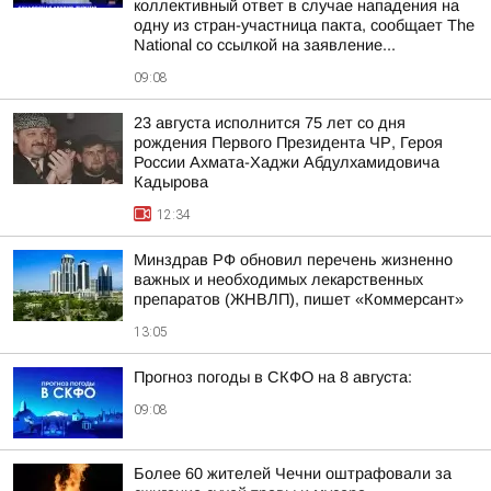
коллективный ответ в случае нападения на
одну из стран-участница пакта, сообщает The
National со ссылкой на заявление...
09:08
23 августа исполнится 75 лет со дня
рождения Первого Президента ЧР, Героя
России Ахмата-Хаджи Абдулхамидовича
Кадырова
12:34
Минздрав РФ обновил перечень жизненно
важных и необходимых лекарственных
препаратов (ЖНВЛП), пишет «Коммерсант»
13:05
Прогноз погоды в СКФО на 8 августа:
09:08
Более 60 жителей Чечни оштрафовали за