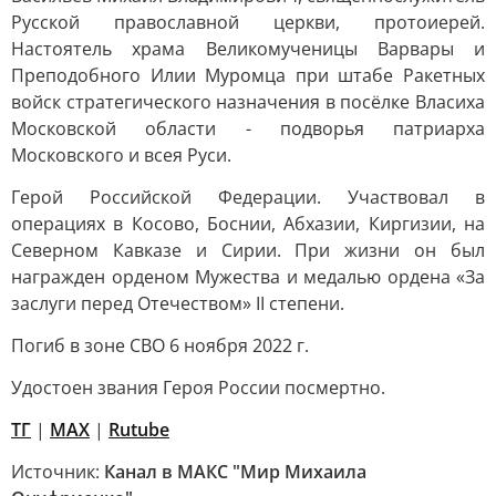
Русской православной церкви, протоиерей.
Настоятель храма Великомученицы Варвары и
Преподобного Илии Муромца при штабе Ракетных
войск стратегического назначения в посёлке Власиха
Московской области - подворья патриарха
Московского и всея Руси.
Герой Российской Федерации. Участвовал в
операциях в Косово, Боснии, Абхазии, Киргизии, на
Северном Кавказе и Сирии. При жизни он был
награжден орденом Мужества и медалью ордена «За
заслуги перед Отечеством» II степени.
Погиб в зоне СВО 6 ноября 2022 г.
Удостоен звания Героя России посмертно.
ТГ
|
МАХ
|
Rutube
Источник:
Канал в МАКС "Мир Михаила