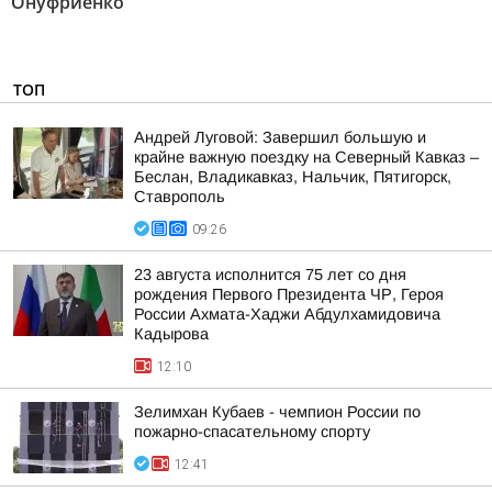
Онуфриенко"
ТОП
Андрей Луговой: Завершил большую и
крайне важную поездку на Северный Кавказ –
Беслан, Владикавказ, Нальчик, Пятигорск,
Ставрополь
09:26
23 августа исполнится 75 лет со дня
рождения Первого Президента ЧР, Героя
России Ахмата-Хаджи Абдулхамидовича
Кадырова
12:10
Зелимхан Кубаев - чемпион России по
пожарно-спасательному спорту
12:41