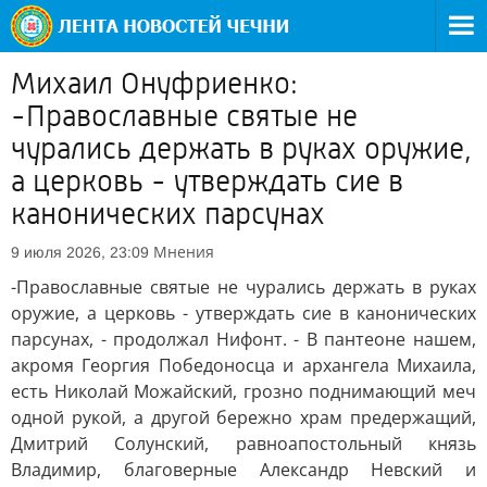
Михаил Онуфриенко:
-Православные святые не
чурались держать в руках оружие,
а церковь - утверждать сие в
канонических парсунах
Мнения
9 июля 2026, 23:09
-Православные святые не чурались держать в руках
оружие, а церковь - утверждать сие в канонических
парсунах, - продолжал Нифонт. - В пантеоне нашем,
акромя Георгия Победоносца и архангела Михаила,
есть Николай Можайский, грозно поднимающий меч
одной рукой, а другой бережно храм предержащий,
Дмитрий Солунский, равноапостольный князь
Владимир, благоверные Александр Невский и