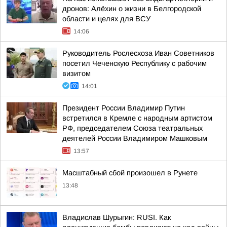
дронов: Алёхин о жизни в Белгородской
области и целях для ВСУ
14:06
Руководитель Рослесхоза Иван Советников
посетил Чеченскую Республику с рабочим
визитом
14:01
Президент России Владимир Путин
встретился в Кремле с народным артистом
РФ, председателем Союза театральных
деятелей России Владимиром Машковым
13:57
Масштабный сбой произошел в Рунете
13:48
Владислав Шурыгин: RUSI. Как