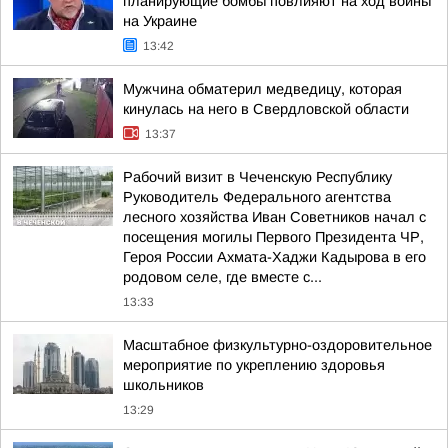
планирующие бомбы повлияют на ход войны
на Украине
13:42
Мужчина обматерил медведицу, которая
кинулась на него в Свердловской области
13:37
Рабочий визит в Чеченскую Республику
Руководитель Федерального агентства
лесного хозяйства Иван Советников начал с
посещения могилы Первого Президента ЧР,
Героя России Ахмата-Хаджи Кадырова в его
родовом селе, где вместе с...
13:33
Масштабное физкультурно-оздоровительное
мероприятие по укреплению здоровья
школьников
13:29