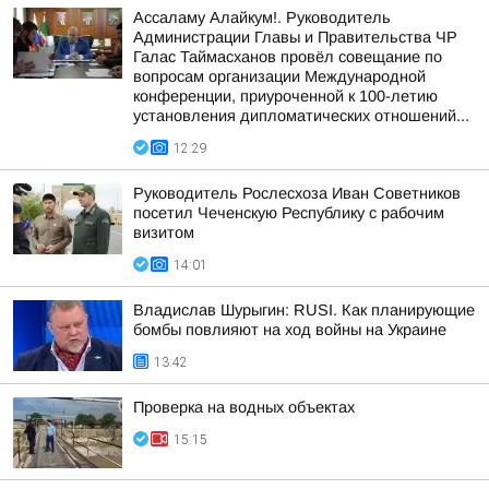
Ассаламу Алайкум!. Руководитель
Администрации Главы и Правительства ЧР
Галас Таймасханов провёл совещание по
вопросам организации Международной
конференции, приуроченной к 100-летию
установления дипломатических отношений...
12:29
Руководитель Рослесхоза Иван Советников
посетил Чеченскую Республику с рабочим
визитом
14:01
Владислав Шурыгин: RUSI. Как планирующие
бомбы повлияют на ход войны на Украине
13:42
Проверка на водных объектах
15:15