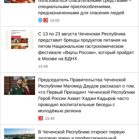
пользоваться спасательными средствами –
специальными приспособлениями,
предназначенными для спасения людей
16:05
С 13 по 23 августа Чеченская Республика
представит бренды продуктов питания на
пятом Национальном гастрономическом
фестивале «Вкусы России», который пройдет
в Москве на ВДНХ
15:49
Председатель Правительства Чеченской
Республики Магомед Даудов рассказал о том,
что Первый Президент Чеченской Республики
Герой России Ахмат-Хаджи Кадыров часто
проводил воспитательные беседы с
молодёжью региона
15:40
В Чеченской Республике откроют первую
ледовую арену и профессиональный