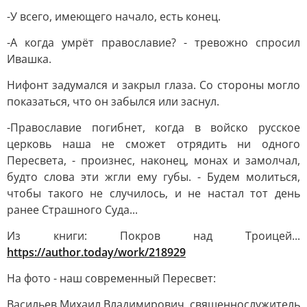
-У всего, имеющего начало, есть конец.
-А когда умрёт православие? - тревожно спросил
Ивашка.
Нифонт задумался и закрыл глаза. Со стороны могло
показаться, что он забылся или заснул.
-Православие погибнет, когда в войско русское
церковь наша не сможет отрядить ни одного
Пересвета, - произнес, наконец, монах и замолчал,
будто слова эти жгли ему губы. - Будем молиться,
чтобы такого не случилось, и не настал тот день
ранее Страшного Суда...
Из книги: Покров над Троицей...
https://author.today/work/218929
На фото - наш современный Пересвет:
Васильев Михаил Владимирович, священнослужитель