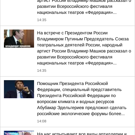
артист России Владимир Машков рассказал о
развитии Всероссийского фестиваля
национальных театров «Федерация»...
14:35
На встрече с Президентом России
Владимиром Путиным Председатель Союза
театральных деятелей России, народный
артист России Владимир Машков рассказал о
развитии Всероссийского фестиваля
национальных театров «Федерация»...
14:35
Помощник Президента Российской
Федерации, специальный представитель
Президента Российской Федерации по
вопросам климата и водных ресурсов
Абубакар Эдельгериев предложил сделать
российские экологические форумы более...
14:08
На нас испытывают все виды артиллерии и