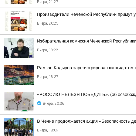
Вчера, 21:27
Производители Чеченской Республики примут 
Вчера, 20:25
Избирательная комиссия Чеченской Республики
Вчера, 18:22
Рамзан Кадыров зарегистрирован кандидатом 
Вчера, 18:37
«РОССИЮ НЕЛЬЗЯ ПОБЕДИТЬ». (об освобожде
Вчера, 20:36
В Чечне продолжается акция «Безопасность д
Вчера, 18:09