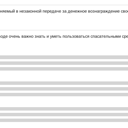
няемый в незаконной передаче за денежное вознаграждение свое
 воде очень важно знать и уметь пользоваться спасательными с