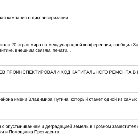
ная кампания о диспансеризации
з около 20 стран мира на международной конференции, сообщил 
итике, внешним связям, печати...
АЕВ ПРОИНСПЕКТИРОВАЛИ ХОД КАПИТАЛЬНОГО РЕМОНТА В
 района имени Владимира Путина, который станет одной из самых
 с опустыниванием и деградацией земель в Грозном заместитель
ки и Помощника Президента...