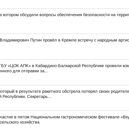
а котором обсудили вопросы обеспечения безопасности на терри
Владимирович Путин провёл в Кремле встречу с народным арти
ГБУ «ЦОК АПК» в Кабардино-Балкарской Республике провели ко
ного для отправки за...
оторый в результате ракетного обстрела потерял своих родител
Республики, Секретарь...
частие в пятом Национальном гастрономическом фестивале «Вкус
сельского хозяйства