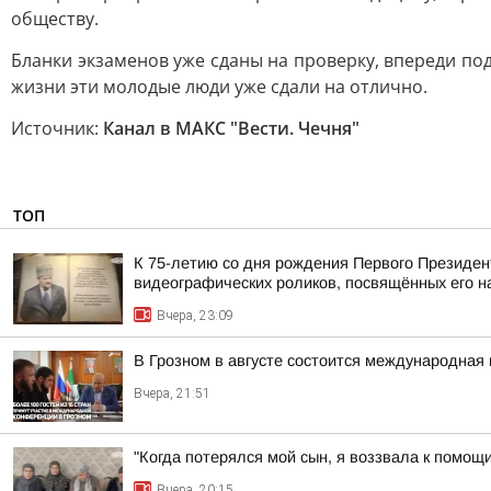
обществу.
Бланки экзаменов уже сданы на проверку, впереди под
жизни эти молодые люди уже сдали на отлично.
Источник:
Канал в МАКС "Вести. Чечня"
ТОП
К 75-летию со дня рождения Первого Президен
видеографических роликов, посвящённых его 
Вчера, 23:09
В Грозном в августе состоится международная 
Вчера, 21:51
"Когда потерялся мой сын, я воззвала к помощ
Вчера, 20:15