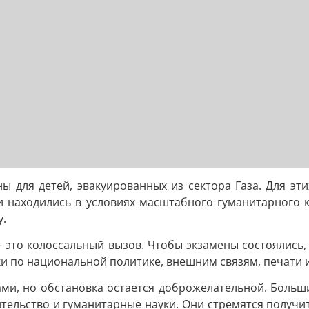
ы для детей, эвакуированных из сектора Газа. Для э
и находились в условиях масштабного гуманитарного кр
у.
– это колоссальный вызов. Чтобы экзамены состоялись
по национальной политике, внешним связям, печати и 
ами, но обстановка остается доброжелательной. Больши
тельство и гуманитарные науки. Они стремятся получ