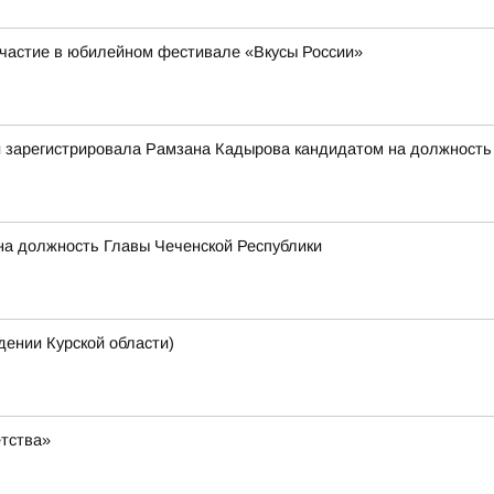
участие в юбилейном фестивале «Вкусы России»
 зарегистрировала Рамзана Кадырова кандидатом на должность г
на должность Главы Чеченской Республики
нии Курской области)
етства»