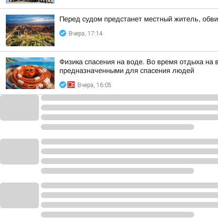
Перед судом предстанет местный житель, обви
Вчера, 17:14
Физика спасения на воде. Во время отдыха на
предназначенными для спасения людей
Вчера, 16:05