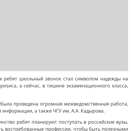
тих ребят школьный звонок стал символом надежды на
изиса, а сейчас, в тишине экзаменационного класса,
, была проведена огромная межведомственная работа,
информации, а также ЧГУ им. А.А. Кадырова.
нство ребят планируют поступать в российские вузы,
ить востребованные профессии, чтобы быть полезными