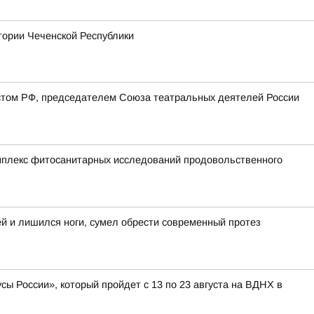
тории Чеченской Республики
стом РФ, председателем Союза театральных деятелей России
мплекс фитосанитарных исследований продовольственного
ей и лишился ноги, сумел обрести современный протез
ы России», который пройдет с 13 по 23 августа на ВДНХ в