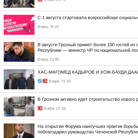
С 1 августа стартовала всероссийская социаль
Вчера, 18:43
В августе Грозный примет более 100 гостей и
Республики — министр ЧР по национальной пол
Вчера, 20:48
ХАС-МАГОМЕД КАДЫРОВ И ХОЖ-БАУДИ ДА
Вчера, 19:36
В Грозном активно идет строительство нового
Вчера, 22:36
На открытии Форума наилучших практик борьбы
поблагодарил руководство Чеченской Республи