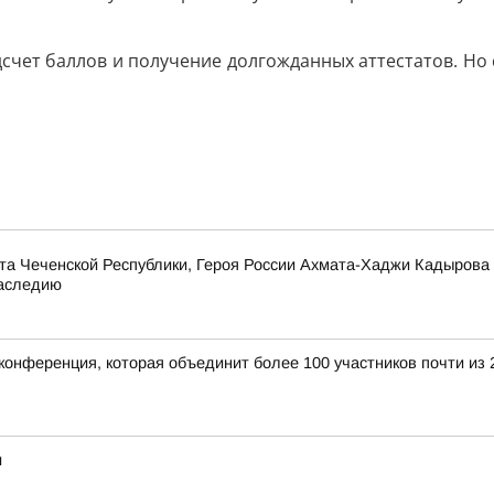
счет баллов и получение долгожданных аттестатов. Но 
та Чеченской Республики, Героя России Ахмата-Хаджи Кадырова
наследию
конференция, которая объединит более 100 участников почти из 
и