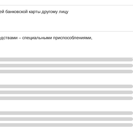
й банковской карты другому лицу
редствами – специальными приспособлениями,