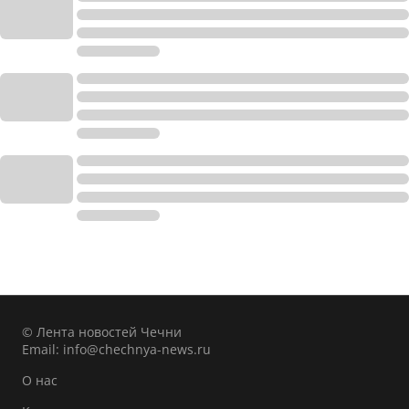
© Лента новостей Чечни
Email:
info@chechnya-news.ru
О нас