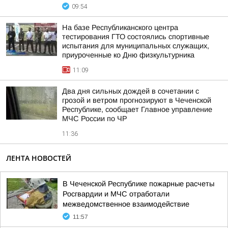
09:54
На базе Республиканского центра
тестирования ГТО состоялись спортивные
испытания для муниципальных служащих,
приуроченные ко Дню физкультурника
11:09
Два дня сильных дождей в сочетании с
грозой и ветром прогнозируют в Чеченской
Республике, сообщает Главное управление
МЧС России по ЧР
11:36
ЛЕНТА НОВОСТЕЙ
В Чеченской Республике пожарные расчеты
Росгвардии и МЧС отработали
межведомственное взаимодействие
11:57