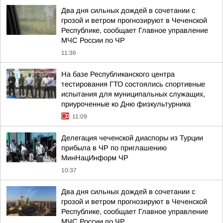
Два дня сильных дождей в сочетании с
грозой и ветром прогнозируют в Чеченской
Республике, сообщает Главное управление
МЧС России по ЧР
11:36
На базе Республиканского центра
тестирования ГТО состоялись спортивные
испытания для муниципальных служащих,
приуроченные ко Дню физкультурника
11:09
Делегация чеченской диаспоры из Турции
прибыла в ЧР по приглашению
МинНацИнформ ЧР
10:37
Два дня сильных дождей в сочетании с
грозой и ветром прогнозируют в Чеченской
Республике, сообщает Главное управление
МЧС России по ЧР