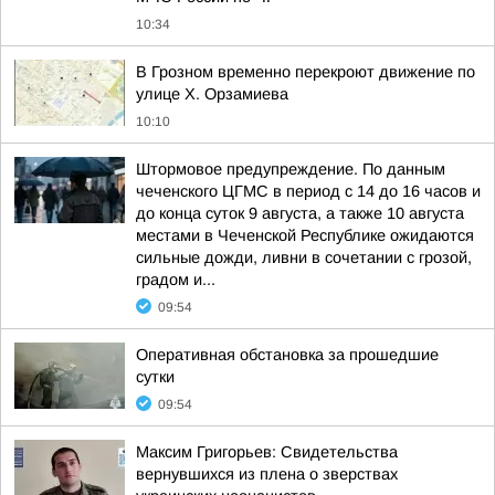
10:34
В Грозном временно перекроют движение по
улице Х. Орзамиева
10:10
Штормовое предупреждение. По данным
чеченского ЦГМС в период с 14 до 16 часов и
до конца суток 9 августа, а также 10 августа
местами в Чеченской Республике ожидаются
сильные дожди, ливни в сочетании с грозой,
градом и...
09:54
Оперативная обстановка за прошедшие
сутки
09:54
Максим Григорьев: Свидетельства
вернувшихся из плена о зверствах