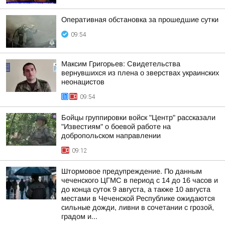
Оперативная обстановка за прошедшие сутки
09:54
Максим Григорьев: Свидетельства
вернувшихся из плена о зверствах украинских
неонацистов
09:54
Бойцы группировки войск "Центр" рассказали
"Известиям" о боевой работе на
добропольском направлении
09:12
Штормовое предупреждение. По данным
чеченского ЦГМС в период с 14 до 16 часов и
до конца суток 9 августа, а также 10 августа
местами в Чеченской Республике ожидаются
сильные дожди, ливни в сочетании с грозой,
градом и...