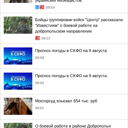
украинских неонацистов
09:54
Бойцы группировки войск "Центр" рассказали
"Известиям" о боевой работе на
добропольском направлении
09:12
Прогноз погоды в СКФО на 9 августа:
09:09
Прогноз погоды в СКФО на 9 августа:
09:04
Мосгорсуд взыскал 654 тыс. руб
09:01
О боевой работе в районе Доброполья