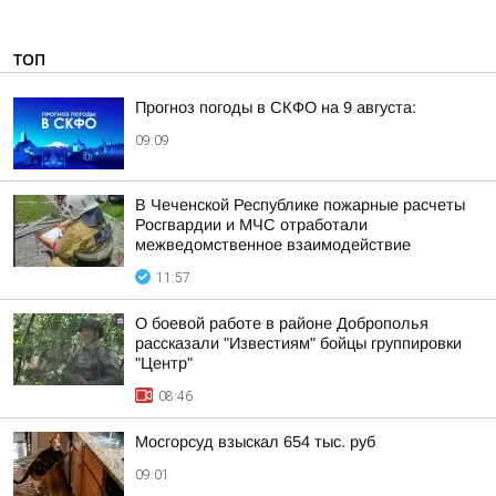
ТОП
Прогноз погоды в СКФО на 9 августа:
09:09
В Чеченской Республике пожарные расчеты
Росгвардии и МЧС отработали
межведомственное взаимодействие
11:57
О боевой работе в районе Доброполья
рассказали "Известиям" бойцы группировки
"Центр"
08:46
Мосгорсуд взыскал 654 тыс. руб
09:01