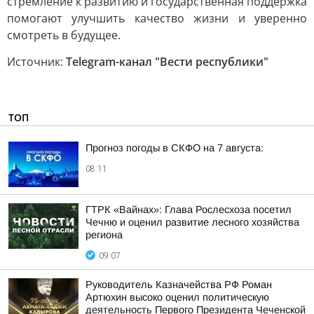
стремление к развитию и государственная поддержка
помогают улучшить качество жизни и уверенно
смотреть в будущее.
Источник:
Telegram-канал "Вести республики"
ТОП
Прогноз погоды в СКФО на 7 августа:
08:11
ГТРК «Вайнах»: Глава Рослесхоза посетил
Чечню и оценил развитие лесного хозяйства
региона
09:07
Руководитель Казначейства РФ Роман
Артюхин высоко оценил политическую
деятельность Первого Президента Чеченской