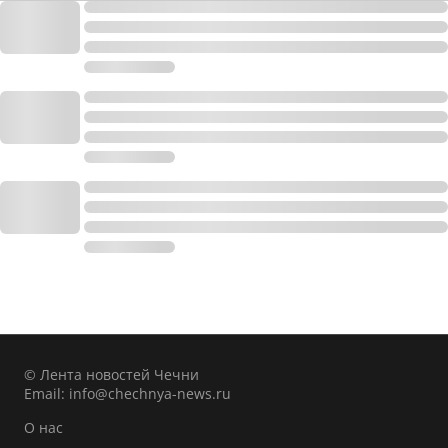
© Лента новостей Чечни
Email:
info@chechnya-news.ru
О нас