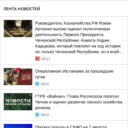
ЛЕНТА НОВОСТЕЙ
Руководитель Казначейства РФ Роман
Артюхин высоко оценил политическую
деятельность Первого Президента
Чеченской Республики, Ахмата-Хаджи
Кадырова, который повлиял на ход истории
не только Чеченской Республики, но и всей...
09:12
Оперативная обстановка за прошедшие
сутки
09:07
ГТРК «Вайнах»: Глава Рослесхоза посетил
Чечню и оценил развитие лесного хозяйства
региона
09:07
Прогноз погоды в СКФО на 7 августа: