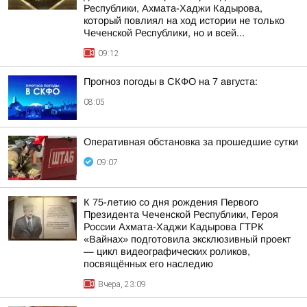
Республики, Ахмата-Хаджи Кадырова,
который повлиял на ход истории не только
Чеченской Республики, но и всей...
09:12
Прогноз погоды в СКФО на 7 августа:
08:05
Оперативная обстановка за прошедшие сутки
09:07
К 75-летию со дня рождения Первого
Президента Чеченской Республики, Героя
России Ахмата-Хаджи Кадырова ГТРК
«Вайнах» подготовила эксклюзивный проект
— цикл видеографических роликов,
посвящённых его наследию
Вчера, 23:09