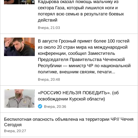
Кадырова оказал помощь мальчику из
сектора Газа, который лишился ноги и
потерял всю семью в результате боевых
действий
Вчера, 21:03
В августе Грозный примет более 100 гостей
из около 20 стран мира на международной
конференции, сообщил Заместитель
Председателя Правительства Чеченской
Республики — министр ЧР по национальной
политике, внешним связям, печати...
Вчера, 20:48
«РОССИЮ НЕЛЬЗЯ ПОБЕДИТЬ». (об
освобождении Курской области)
Вчера, 20:36
Беспилотная опасность объявлена на территории ЧР//
Чечня
Сегодня
Вчера, 20:27