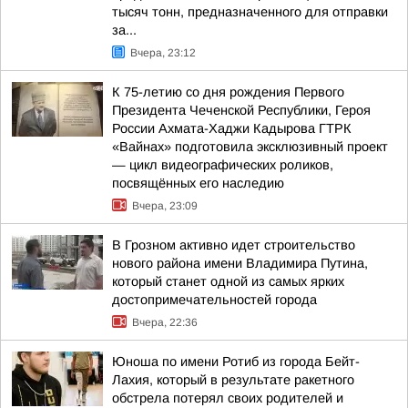
тысяч тонн, предназначенного для отправки
за...
Вчера, 23:12
К 75-летию со дня рождения Первого
Президента Чеченской Республики, Героя
России Ахмата-Хаджи Кадырова ГТРК
«Вайнах» подготовила эксклюзивный проект
— цикл видеографических роликов,
посвящённых его наследию
Вчера, 23:09
В Грозном активно идет строительство
нового района имени Владимира Путина,
который станет одной из самых ярких
достопримечательностей города
Вчера, 22:36
Юноша по имени Ротиб из города Бейт-
Лахия, который в результате ракетного
обстрела потерял своих родителей и