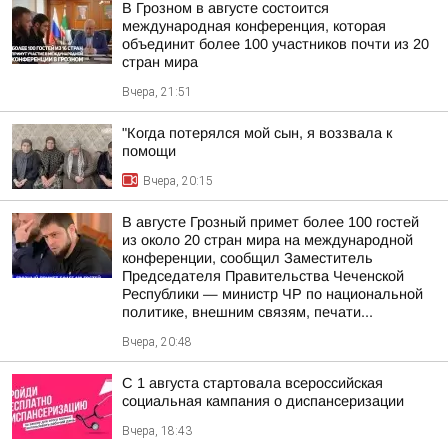
В Грозном в августе состоится
международная конференция, которая
объединит более 100 участников почти из 20
стран мира
Вчера, 21:51
"Когда потерялся мой сын, я воззвала к
помощи
Вчера, 20:15
В августе Грозный примет более 100 гостей
из около 20 стран мира на международной
конференции, сообщил Заместитель
Председателя Правительства Чеченской
Республики — министр ЧР по национальной
политике, внешним связям, печати...
Вчера, 20:48
С 1 августа стартовала всероссийская
социальная кампания о диспансеризации
Вчера, 18:43