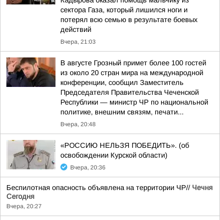
Кадырова оказал помощь мальчику из
сектора Газа, который лишился ноги и
потерял всю семью в результате боевых
действий
Вчера, 21:03
В августе Грозный примет более 100 гостей
из около 20 стран мира на международной
конференции, сообщил Заместитель
Председателя Правительства Чеченской
Республики — министр ЧР по национальной
политике, внешним связям, печати...
Вчера, 20:48
«РОССИЮ НЕЛЬЗЯ ПОБЕДИТЬ». (об
освобождении Курской области)
Вчера, 20:36
Беспилотная опасность объявлена на территории ЧР//
Чечня
Сегодня
Вчера, 20:27