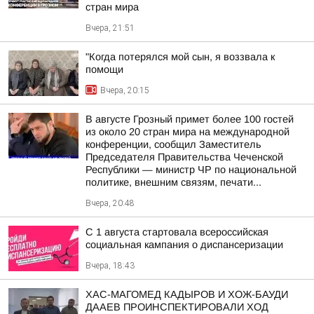
стран мира
Вчера, 21:51
"Когда потерялся мой сын, я воззвала к
помощи
Вчера, 20:15
В августе Грозный примет более 100 гостей
из около 20 стран мира на международной
конференции, сообщил Заместитель
Председателя Правительства Чеченской
Республики — министр ЧР по национальной
политике, внешним связям, печати...
Вчера, 20:48
С 1 августа стартовала всероссийская
социальная кампания о диспансеризации
Вчера, 18:43
ХАС-МАГОМЕД КАДЫРОВ И ХОЖ-БАУДИ
ДААЕВ ПРОИНСПЕКТИРОВАЛИ ХОД