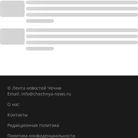
© Лента новостей Чечни
Email:
info@chechnya-news.ru
О нас
Контакты
Редакционная политика
Политика конфиденциальности