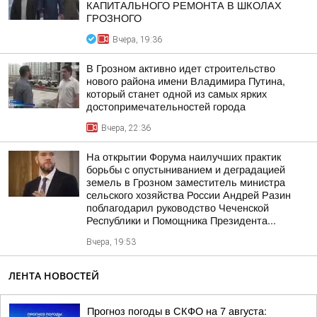
КАПИТАЛЬНОГО РЕМОНТА В ШКОЛАХ
ГРОЗНОГО
Вчера, 19:36
В Грозном активно идет строительство
нового района имени Владимира Путина,
который станет одной из самых ярких
достопримечательностей города
Вчера, 22:36
На открытии Форума наилучших практик
борьбы с опустыниванием и деградацией
земель в Грозном заместитель министра
сельского хозяйства России Андрей Разин
поблагодарил руководство Чеченской
Республики и Помощника Президента...
Вчера, 19:53
ЛЕНТА НОВОСТЕЙ
Прогноз погоды в СКФО на 7 августа: