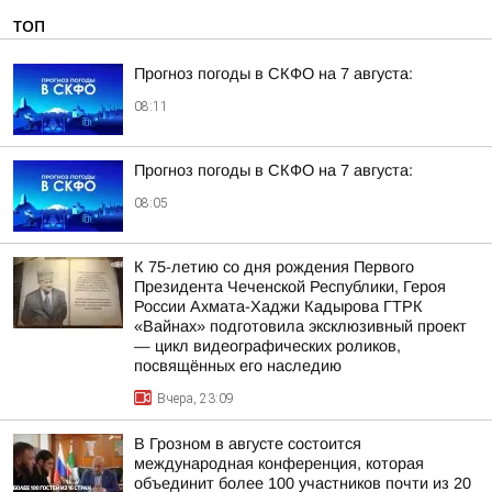
ТОП
Прогноз погоды в СКФО на 7 августа:
08:11
Прогноз погоды в СКФО на 7 августа:
08:05
К 75-летию со дня рождения Первого
Президента Чеченской Республики, Героя
России Ахмата-Хаджи Кадырова ГТРК
«Вайнах» подготовила эксклюзивный проект
— цикл видеографических роликов,
посвящённых его наследию
Вчера, 23:09
В Грозном в августе состоится
международная конференция, которая
объединит более 100 участников почти из 20