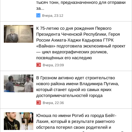
тысяч тонн, предназначенного для отправки
за...
Вчера, 23:12
К 75-летию со дня рождения Первого
Президента Чеченской Республики, Героя
России Ахмата-Хаджи Кадырова ГТРК
«Вайнах» подготовила эксклюзивный проект
— цикл видеографических роликов,
посвящённых его наследию
Вчера, 23:09
В Грозном активно идет строительство
нового района имени Владимира Путина,
который станет одной из самых ярких
достопримечательностей города
Вчера, 22:36
Юноша по имени Ротиб из города Бейт-
Лахия, который в результате ракетного
обстрела потерял своих родителей и