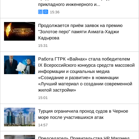
прикладного инженерного и...
15:36
Продолжается приём заявок на премию
"Золотое перо" памяти Ахмата-Хаджи
Кадырова
15:31
Работа ГТРК «Вайнах» стала победителем
ІХ Всероссийского конкурса средств массовой
информации и социальных медиа
«Созидание и развитие» в номинации
«Лучший материал о создании современной
жилой застройки»
15:01
Турция ограничила проход судов в Черное
море после участившихся атак
14:57
Председатель Правительства ЧР Магомед