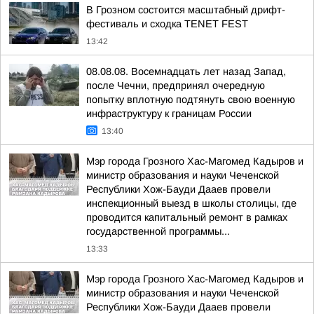
В Грозном состоится масштабный дрифт-
фестиваль и сходка TENET FEST
13:42
08.08.08. Восемнадцать лет назад Запад,
после Чечни, предпринял очередную
попытку вплотную подтянуть свою военную
инфраструктуру к границам России
13:40
Мэр города Грозного Хас-Магомед Кадыров и
министр образования и науки Чеченской
Республики Хож-Бауди Дааев провели
инспекционный выезд в школы столицы, где
проводится капитальный ремонт в рамках
государственной программы...
13:33
Мэр города Грозного Хас-Магомед Кадыров и
министр образования и науки Чеченской
Республики Хож-Бауди Дааев провели