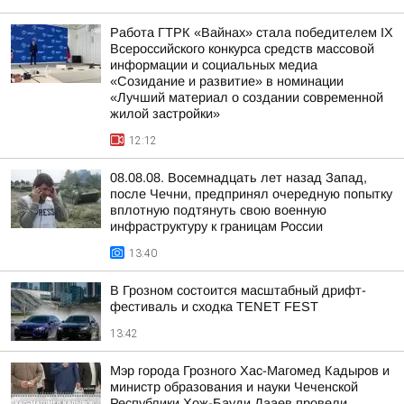
Работа ГТРК «Вайнах» стала победителем IX
Всероссийского конкурса средств массовой
информации и социальных медиа
«Созидание и развитие» в номинации
«Лучший материал о создании современной
жилой застройки»
12:12
08.08.08. Восемнадцать лет назад Запад,
после Чечни, предпринял очередную попытку
вплотную подтянуть свою военную
инфраструктуру к границам России
13:40
В Грозном состоится масштабный дрифт-
фестиваль и сходка TENET FEST
13:42
Мэр города Грозного Хас-Магомед Кадыров и
министр образования и науки Чеченской
Республики Хож-Бауди Дааев провели