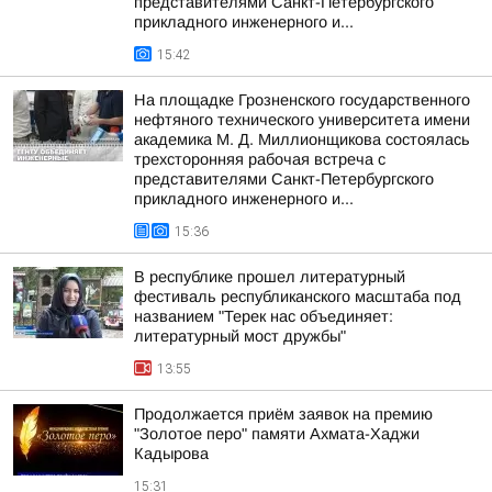
представителями Санкт-Петербургского
прикладного инженерного и...
15:42
На площадке Грозненского государственного
нефтяного технического университета имени
академика М. Д. Миллионщикова состоялась
трехсторонняя рабочая встреча с
представителями Санкт-Петербургского
прикладного инженерного и...
15:36
В республике прошел литературный
фестиваль республиканского масштаба под
названием "Терек нас объединяет:
литературный мост дружбы"
13:55
Продолжается приём заявок на премию
"Золотое перо" памяти Ахмата-Хаджи
Кадырова
15:31