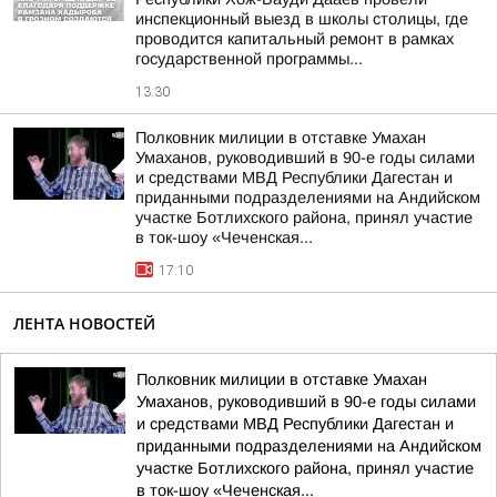
инспекционный выезд в школы столицы, где
проводится капитальный ремонт в рамках
государственной программы...
13:30
Полковник милиции в отставке Умахан
Умаханов, руководивший в 90-е годы силами
и средствами МВД Республики Дагестан и
приданными подразделениями на Андийском
участке Ботлихского района, принял участие
в ток-шоу «Чеченская...
17:10
ЛЕНТА НОВОСТЕЙ
Полковник милиции в отставке Умахан
Умаханов, руководивший в 90-е годы силами
и средствами МВД Республики Дагестан и
приданными подразделениями на Андийском
участке Ботлихского района, принял участие
в ток-шоу «Чеченская...