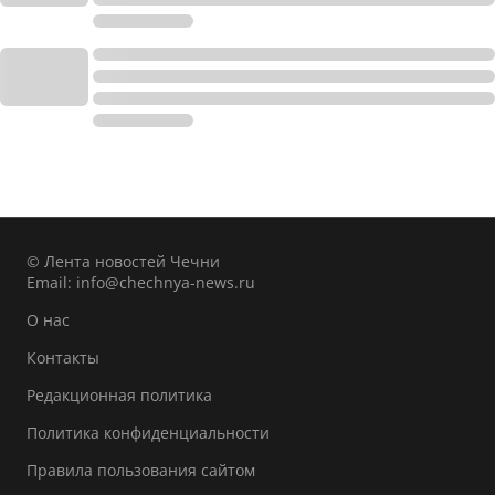
© Лента новостей Чечни
Email:
info@chechnya-news.ru
О нас
Контакты
Редакционная политика
Политика конфиденциальности
Правила пользования сайтом