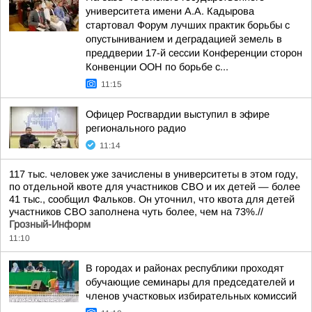
университета имени А.А. Кадырова
стартовал Форум лучших практик борьбы с
опустыниванием и деградацией земель в
преддверии 17-й сессии Конференции сторон
Конвенции ООН по борьбе с...
11:15
Офицер Росгвардии выступил в эфире
регионального радио
11:14
117 тыс. человек уже зачислены в университеты в этом году,
по отдельной квоте для участников СВО и их детей — более
41 тыс., сообщил Фальков. Он уточнил, что квота для детей
участников СВО заполнена чуть более, чем на 73%.//
Грозный-Информ
11:10
В городах и районах республики проходят
обучающие семинары для председателей и
членов участковых избирательных комиссий