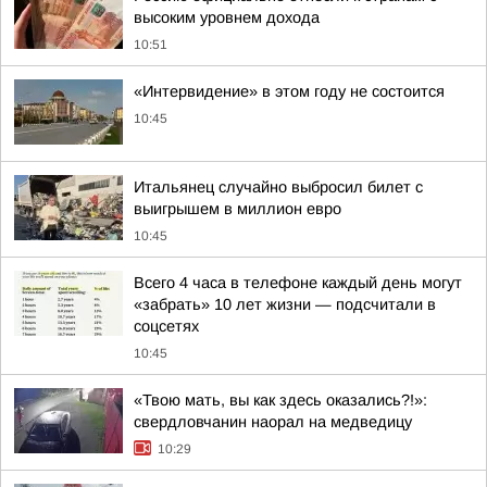
высоким уровнем дохода
10:51
«Интервидение» в этом году не состоится
10:45
Итальянец случайно выбросил билет с
выигрышем в миллион евро
10:45
Всего 4 часа в телефоне каждый день могут
«забрать» 10 лет жизни — подсчитали в
соцсетях
10:45
«Твою мать, вы как здесь оказались?!»:
свердловчанин наорал на медведицу
10:29