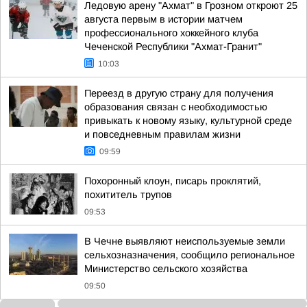
Ледовую арену "Ахмат" в Грозном откроют 25
августа первым в истории матчем
профессионального хоккейного клуба
Чеченской Республики "Ахмат-Гранит"
10:03
Переезд в другую страну для получения
образования связан с необходимостью
привыкать к новому языку, культурной среде
и повседневным правилам жизни
09:59
Похоронный клоун, писарь проклятий,
похититель трупов
09:53
В Чечне выявляют неиспользуемые земли
сельхозназначения, сообщило региональное
Министерство сельского хозяйства
09:50