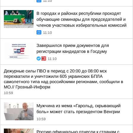
11:10
В городах и районах республики проходят
обучающие семинары для председателей и
членов участковых избирательных комиссий
11:10
Завершился прием документов для
регистрации кандидатов в Госдуму
11:10
Дежурные силы ПВО в период с 20:00 до 08:00 мск
перехватили и уничтожили 605 украинских БПЛА
самолетного типа над российскими регионами, сообщили в
МО.//
Грозный-Информ
10:59
Мужчина из мема «Гарольд, скрывающий
боль» может стать президентом Венгрии
10:59
Россию официально отнесли к странам с