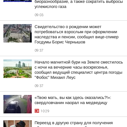
биоразнообразие, а также сократить выбросы
углекислого газа
09:03
Свидетельство о рождении может
потребоваться взрослым при оформлении
наследства и пенсии, сообщил вице-спикер
Госдумы Борис Чернышов
09:37
Начало магнитной бури на Земле сместилось
с ночи на вечерние часы воскресенья,
сообщил ведущий специалист центра погоды
"Фобос" Михаил Леус
09:37
«Твою мать, вы как здесь оказались?!»:
свердловчанин наорал на медведицу
10:29
Переезд в другую страну для получения