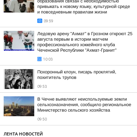
образования связан с необходимостью
привыкать к новому языку, культурной среде
и повседневным правилам жизни
09:59
Ледовую арену "Ахмат" в Грозном откроют 25
августа первым в истории матчем
профессионального хоккейного клуба
Чеченской Республики "Ахмат-Гранит"
10:03
Похоронный клоун, писарь проклятий,
похититель трупов
09:53
В Чечне выявляют неиспользуемые земли
сельхозназначения, сообщило региональное
Министерство сельского хозяйства
09:50
ЛЕНТА НОВОСТЕЙ