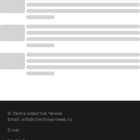
© Лента новостей Чечни
Email:
info@chechnya-news.ru
О нас