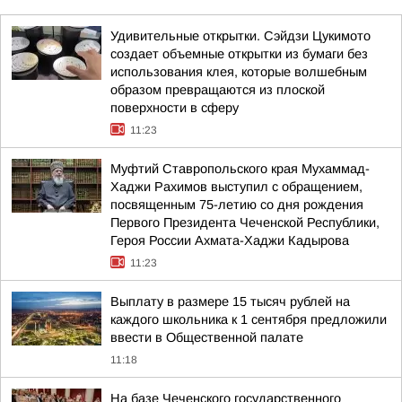
Удивительные открытки. Сэйдзи Цукимото
создает объемные открытки из бумаги без
использования клея, которые волшебным
образом превращаются из плоской
поверхности в сферу
11:23
Муфтий Ставропольского края Мухаммад-
Хаджи Рахимов выступил с обращением,
посвященным 75-летию со дня рождения
Первого Президента Чеченской Республики,
Героя России Ахмата-Хаджи Кадырова
11:23
Выплату в размере 15 тысяч рублей на
каждого школьника к 1 сентября предложили
ввести в Общественной палате
11:18
На базе Чеченского государственного