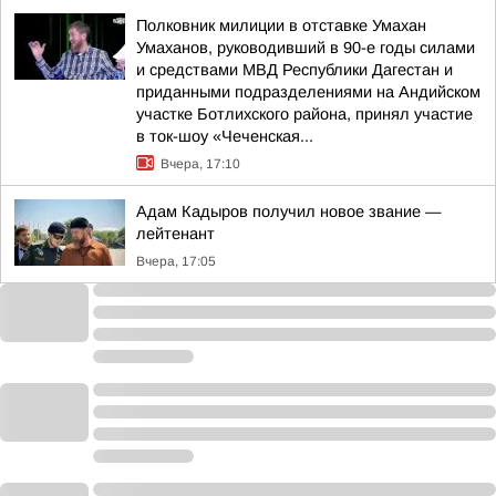
Полковник милиции в отставке Умахан
Умаханов, руководивший в 90-е годы силами
и средствами МВД Республики Дагестан и
приданными подразделениями на Андийском
участке Ботлихского района, принял участие
в ток-шоу «Чеченская...
Вчера, 17:10
Адам Кадыров получил новое звание —
лейтенант
Вчера, 17:05