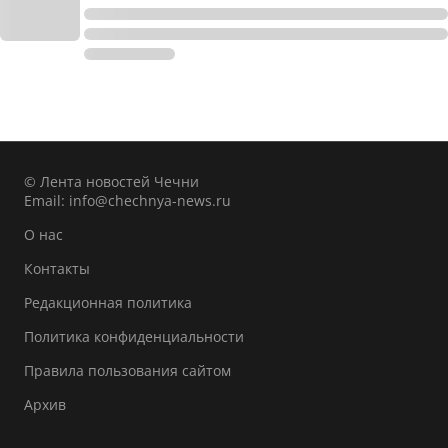
© Лента новостей Чечни
Email:
info@chechnya-news.ru
О нас
Контакты
Редакционная политика
Политика конфиденциальности
Правила пользования сайтом
Архив