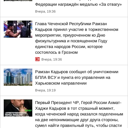
Федерации награждён медалью «За отвагу»
Вчера, 19:36
Глава Чеченской Республики Рамзан
Кадыров принял участие в торжественном
мероприятии, приуроченном ко Дню
физкультурника и посвященном Году
единства народов России, которое
состоялось в Грозном
Вчера, 19:36
Рамзан Кадыров сообщил об уничтожении
БПЛА ВСУ и пункта его управления на
Харьковском направлении
Вчера, 19:19
Первый Президент ЧР, Герой России Ахмат-
Хаджи Кадыров в тот страшный момент,
когда чеченский народ оказался поделенным
на две непонимающие друг друга стороны,
сумел найти правильный путь, чтобы спасти