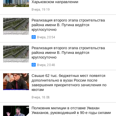
Харьковском направлении
Вчера, 19:19
Реализация второго этапа строительства
района имени В. Путина ведётся
круглосуточно
Вчера, 20:54
Реализация второго этапа строительства
района имени В. Путина ведётся
круглосуточно
Вчера, 20:48
Свыше 62 тыс. бюджетных мест появятся
дополнительно в вузах России после
завершения приоритетного зачисления по
квотам
Вчера, 18:08
Полковник милиции в отставке Умахан
Умаханов, руководивший в 90-е годы силами