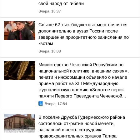
свой народ от гибели
Вчера, 18:37
Свыше 62 тыс. бюджетных мест появятся
дополнительно в вузах России после
завершения приоритетного зачисления по
квотам
Вчера, 18:08
Министерство Чеченской Республики по
национальной политике, внешним связям,
печати и информации объявило о начале
приема работ на XIII Международную
журналистскую премию «Золотое перо»
памяти Первого Президента Чеченской...
Вчера, 17:54
В посёлке Дружба Гудермесского района
состоялось открытие новой мечети,
названной в честь сотрудника
правоохранительных органов Тагира