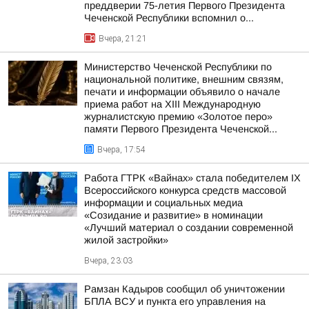
преддверии 75-летия Первого Президента
Чеченской Республики вспомнил о...
Вчера, 21:21
Министерство Чеченской Республики по
национальной политике, внешним связям,
печати и информации объявило о начале
приема работ на XIII Международную
журналистскую премию «Золотое перо»
памяти Первого Президента Чеченской...
Вчера, 17:54
Работа ГТРК «Вайнах» стала победителем IX
Всероссийского конкурса средств массовой
информации и социальных медиа
«Созидание и развитие» в номинации
«Лучший материал о создании современной
жилой застройки»
Вчера, 23:03
Рамзан Кадыров сообщил об уничтожении
БПЛА ВСУ и пункта его управления на