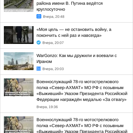
района имени В. Путина ведётся
круглосуточно
Вчера, 20:48
«Моя цель — не остановить войну, а
покончить с ней раз и навсегда»
Вчера, 20:07
WarGonzo: Как мы дружили и воевали с
Ираном
Вчера, 20:03
Военнослужащий 78-го мотострелкового
полка «Север-АХМАТ» МО РФ с позывным
«Выживший» Указом Президента Российской
Федерации награждён медалью «За отвагу»
Вчера, 19:36
Военнослужащий 78-го мотострелкового
полка «Север-АХМАТ» МО РФ с позывным
«Выживший» Указом Президента Российской