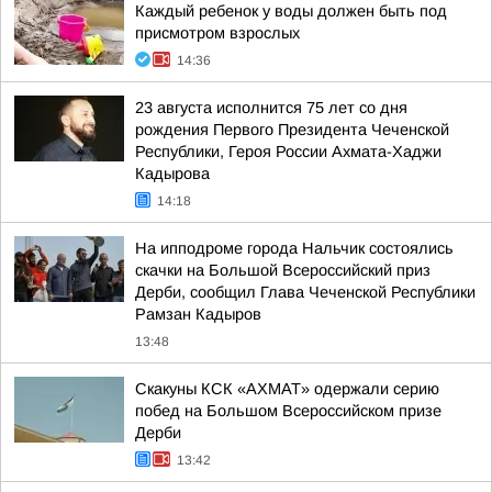
Каждый ребенок у воды должен быть под
присмотром взрослых
14:36
23 августа исполнится 75 лет со дня
рождения Первого Президента Чеченской
Республики, Героя России Ахмата-Хаджи
Кадырова
14:18
На ипподроме города Нальчик состоялись
скачки на Большой Всероссийский приз
Дерби, сообщил Глава Чеченской Республики
Рамзан Кадыров
13:48
Скакуны КСК «АХМАТ» одержали серию
побед на Большом Всероссийском призе
Дерби
13:42