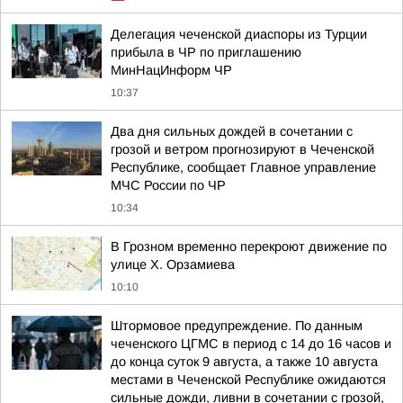
Делегация чеченской диаспоры из Турции
прибыла в ЧР по приглашению
МинНацИнформ ЧР
10:37
Два дня сильных дождей в сочетании с
грозой и ветром прогнозируют в Чеченской
Республике, сообщает Главное управление
МЧС России по ЧР
10:34
В Грозном временно перекроют движение по
улице Х. Орзамиева
10:10
Штормовое предупреждение. По данным
чеченского ЦГМС в период с 14 до 16 часов и
до конца суток 9 августа, а также 10 августа
местами в Чеченской Республике ожидаются
сильные дожди, ливни в сочетании с грозой,