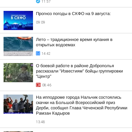
11:57
Прогноз погоды в СКФО на 9 августа:
09:09
Лето – традиционное время купания в
открытых водоемах
14:42
О боевой работе в районе Доброполья
рассказали "Известиям" бойцы группировки
"Центр"
08:46
На ипподроме города Нальчик состоялись
скачки на Большой Всероссийский приз
Дерби, сообщил Глава Чеченской Республики
Рамзан Кадыров
13:48