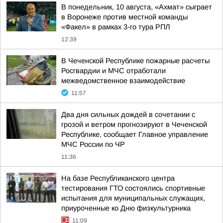
В понедельник, 10 августа, «Ахмат» сыграет
в Воронеже против местной команды
«Факел» в рамках 3-го тура РПЛ
12:39
В Чеченской Республике пожарные расчеты
Росгвардии и МЧС отработали
межведомственное взаимодействие
11:57
Два дня сильных дождей в сочетании с
грозой и ветром прогнозируют в Чеченской
Республике, сообщает Главное управление
МЧС России по ЧР
11:36
На базе Республиканского центра
тестирования ГТО состоялись спортивные
испытания для муниципальных служащих,
приуроченные ко Дню физкультурника
11:09