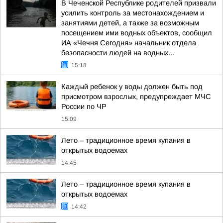
В Чеченской Республике родителей призвали
усилить контроль за местонахождением и
занятиями детей, а также за возможным
посещением ими водных объектов, сообщил
ИА «Чечня Сегодня» начальник отдела
безопасности людей на водных...
15:18
Каждый ребенок у воды должен быть под
присмотром взрослых, предупреждает МЧС
России по ЧР
15:09
Лето – традиционное время купания в
открытых водоемах
14:45
Лето – традиционное время купания в
открытых водоемах
14:42