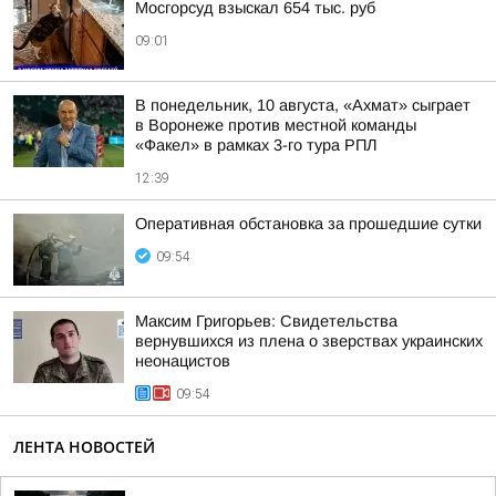
Мосгорсуд взыскал 654 тыс. руб
09:01
В понедельник, 10 августа, «Ахмат» сыграет
в Воронеже против местной команды
«Факел» в рамках 3-го тура РПЛ
12:39
Оперативная обстановка за прошедшие сутки
09:54
Максим Григорьев: Свидетельства
вернувшихся из плена о зверствах украинских
неонацистов
09:54
ЛЕНТА НОВОСТЕЙ