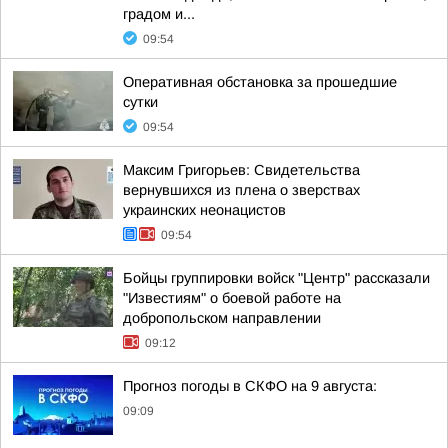
градом и...
09:54
Оперативная обстановка за прошедшие
сутки
09:54
Максим Григорьев: Свидетельства
вернувшихся из плена о зверствах
украинских неонацистов
09:54
Бойцы группировки войск "Центр" рассказали
"Известиям" о боевой работе на
добропольском направлении
09:12
Прогноз погоды в СКФО на 9 августа:
09:09