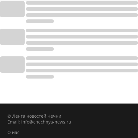
© Лента новостей Чечни
Email:
info@chechnya-news.ru
О нас