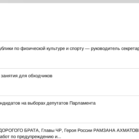
блики по физической культуре и спорту — руководитель секрет
занятия для обходчиков
андидатов на выборах депутатов Парламента
го ДОРОГОГО БРАТА, Главы ЧР, Героя России РАМЗАНА АХМАТО
абот по предупреждению и...