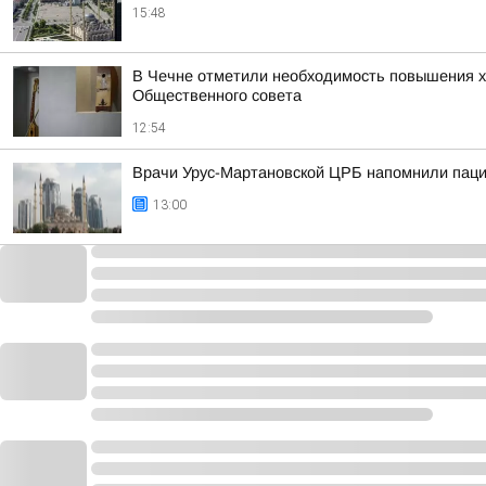
15:48
В Чечне отметили необходимость повышения х
Общественного совета
12:54
Врачи Урус-Мартановской ЦРБ напомнили паци
13:00