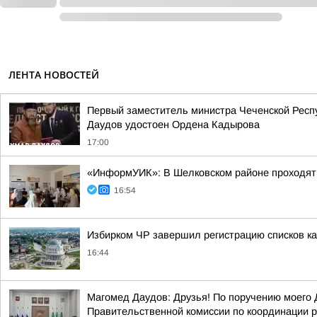
ЛЕНТА НОВОСТЕЙ
Первый заместитель министра Чеченской Респу
Даудов удостоен Ордена Кадырова
17:00
«ИнформУИК»: В Шелковском районе проходят 
16:54
Избирком ЧР завершил регистрацию списков к
16:44
Магомед Даудов: Друзья! По поручению мое
Правительственной комиссии по координации р