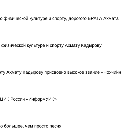
 физической культуре и спорту, дорогого БРАТА Ахмата
 физической культуре и спорту Ахмату Кадырову
рту Ахмату Кадырову присвоено высокое звание «Нохчийн
та ЦИК России «ИнформУИК»
о большее, чем просто песня