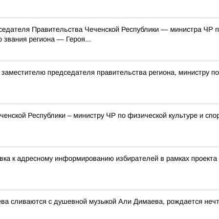
едателя Правительства Чеченской Республики — министра ЧР по
звания региона — Героя...
 заместителю председателя правительства региона, министру по
нской Республики – министру ЧР по физической культуре и спо
овка к адресному информированию избирателей в рамках проек
ева сливаются с душевной музыкой Али Димаева, рождается нечт