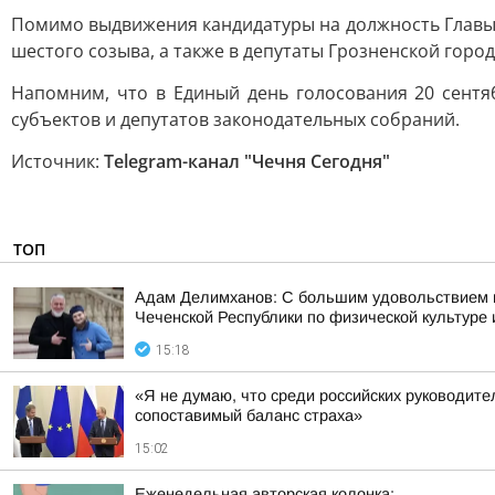
Помимо выдвижения кандидатуры на должность Главы 
шестого созыва, а также в депутаты Грозненской горо
Напомним, что в Единый день голосования 20 сентя
субъектов и депутатов законодательных собраний.
Источник:
Telegram-канал "Чечня Сегодня"
ТОП
Адам Делимханов: С большим удовольствием
Чеченской Республики по физической культур
15:18
«Я не думаю, что среди российских руководител
сопоставимый баланс страха»
15:02
Еженедельная авторская колонка;