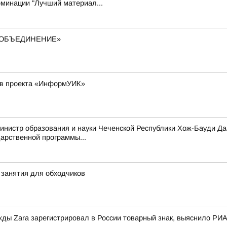
оминации "Лучший материал...
– ОБЪЕДИНЕНИЕ»
ков проекта «ИнформУИК»
инистр образования и науки Чеченской Республики Хож-Бауди Да
арственной программы...
занятия для обходчиков
жды Zara зарегистрировал в России товарный знак, выяснило РИА