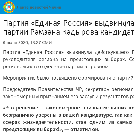
Партия «Единая Россия» выдвинула
партии Рамзана Кадырова кандида
СМИ
6 июля 2026, 13:37
Партия «Единая Россия» выдвинула действующего 
руководителя региона на предстоящих выборах. С
регионального отделения партии в Грозном.
Мероприятие было посвящено формированию партийной
Председатель Правительства ЧР, секретарь региона
закономерным признанием его заслуг и результатов р
«Это решение – закономерное признание ваших ко
безгранично уверены в вашей кандидатуре, так ка
сферах жизнедеятельности, став одним из самы
предстоящих выборах!», — отметил он.