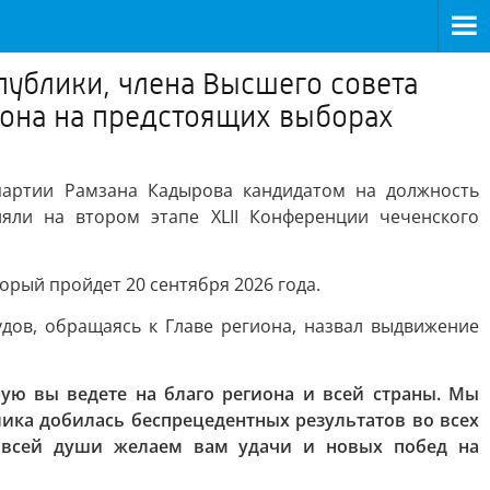
публики, члена Высшего совета
иона на предстоящих выборах
партии Рамзана Кадырова кандидатом на должность
яли на втором этапе XLII Конференции чеченского
рый пройдет 20 сентября 2026 года.
дов, обращаясь к Главе региона, назвал выдвижение
ую вы ведете на благо региона и всей страны. Мы
ика добилась беспрецедентных результатов во всех
т всей души желаем вам удачи и новых побед на