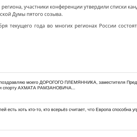
региона, участники конференции утвердили списки кан
дской Думы пятого созыва.
бря текущего года во многих регионах России состоя
 поздравляю моего ДОРОГОГО ПЛЕМЯННИКА, заместителя Предс
е и спорту АХМАТА РАМЗАНОВИЧА...
ей есть хоть кто-то, кто всерьёз считает, что Европа способна 