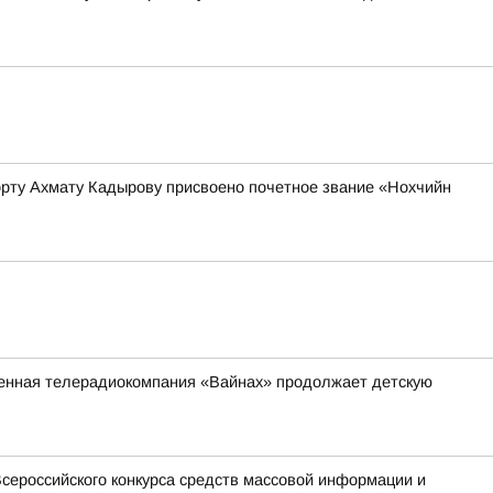
орту Ахмату Кадырову присвоено почетное звание «Нохчийн
венная телерадиокомпания «Вайнах» продолжает детскую
сероссийского конкурса средств массовой информации и