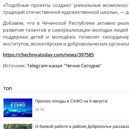
«Подобные проекты создают уникальные возможнос
традиций отечественной художественной школы», — д
Добавим, что в Чеченской Республике активно реа
развития талантов и самореализации молодых людей 
поддержки детей и молодёжи, позволят скоордини
институтов, волонтёрских и добровольческих организ
https://chechnyatoday.com/news/397585
Источник:
Telegram-канал "Чечня Сегодня"
ТОП
Прогноз погоды в СКФО на 9 августа:
09:09
О боевой работе в районе Доброполья рассказа