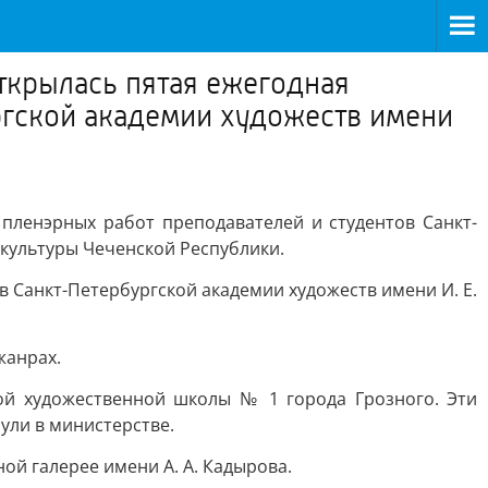
ткрылась пятая ежегодная
ргской академии художеств имени
пленэрных работ преподавателей и студентов Санкт-
 культуры Чеченской Республики.
 Санкт-Петербургской академии художеств имени И. Е.
жанрах.
ой художественной школы № 1 города Грозного. Эти
ули в министерстве.
ой галерее имени А. А. Кадырова.