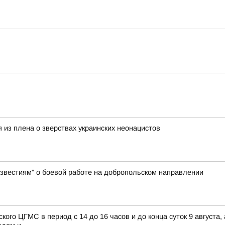
 из плена о зверствах украинских неонацистов
Известиям" о боевой работе на добропольском направлении
го ЦГМС в период с 14 до 16 часов и до конца суток 9 августа,