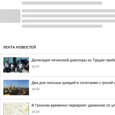
ЛЕНТА НОВОСТЕЙ
Делегация чеченской диаспоры из Турции пр
10:37
Два дня сильных дождей в сочетании с грозой
10:34
В Грозном временно перекроют движение по у
10:10