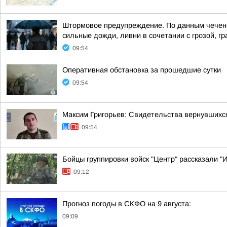
Штормовое предупреждение. По данным чеченско
сильные дожди, ливни в сочетании с грозой, гра
09:54
Оперативная обстановка за прошедшие сутки
09:54
Максим Григорьев: Свидетельства вернувшихся
09:54
Бойцы группировки войск "Центр" рассказали "
09:12
Прогноз погоды в СКФО на 9 августа:
09:09