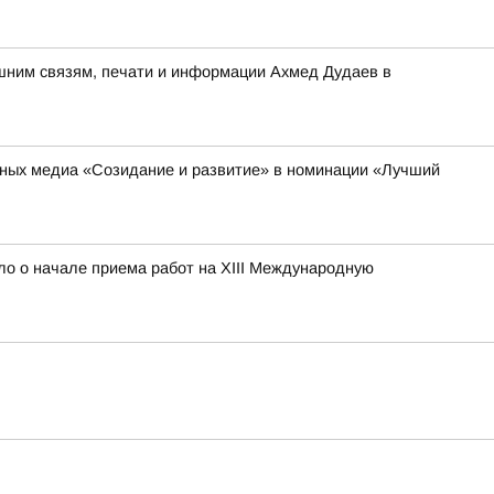
шним связям, печати и информации Ахмед Дудаев в
ьных медиа «Созидание и развитие» в номинации «Лучший
ло о начале приема работ на XIII Международную