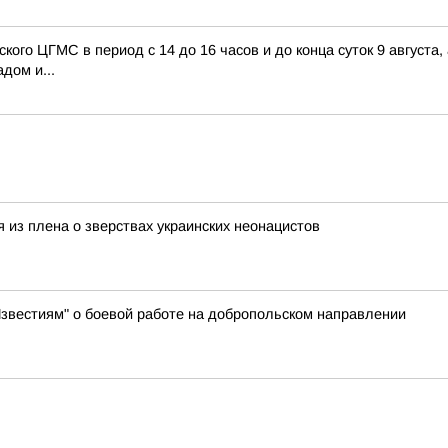
го ЦГМС в период с 14 до 16 часов и до конца суток 9 августа,
дом и...
 из плена о зверствах украинских неонацистов
Известиям" о боевой работе на добропольском направлении