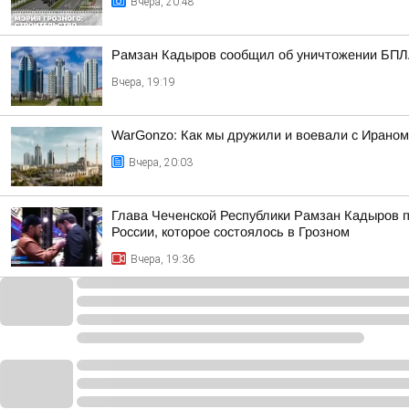
Вчера, 20:48
Рамзан Кадыров сообщил об уничтожении БПЛА
Вчера, 19:19
WarGonzo: Как мы дружили и воевали с Ираном
Вчера, 20:03
Глава Чеченской Республики Рамзан Кадыров п
России, которое состоялось в Грозном
Вчера, 19:36