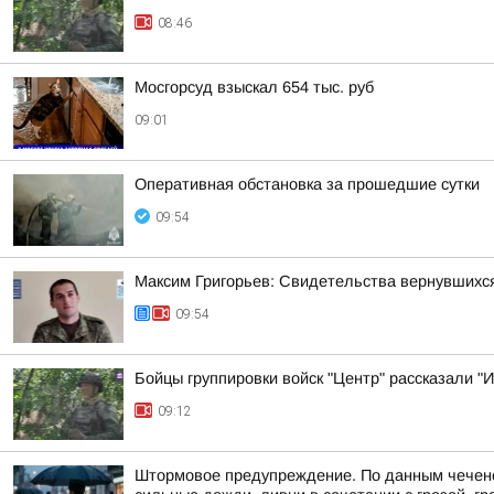
08:46
Мосгорсуд взыскал 654 тыс. руб
09:01
Оперативная обстановка за прошедшие сутки
09:54
Максим Григорьев: Свидетельства вернувшихся
09:54
Бойцы группировки войск "Центр" рассказали "
09:12
Штормовое предупреждение. По данным чеченско