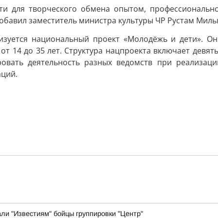
ти для творческого обмена опытом, профессионально
обавил заместитель министра культуры ЧР Рустам Миль
лизуется национальный проект «Молодёжь и дети». Он
от 14 до 35 лет. Структура нацпроекта включает девят
ровать деятельность разных ведомств при реализаци
аций.
ли "Известиям" бойцы группировки "Центр"