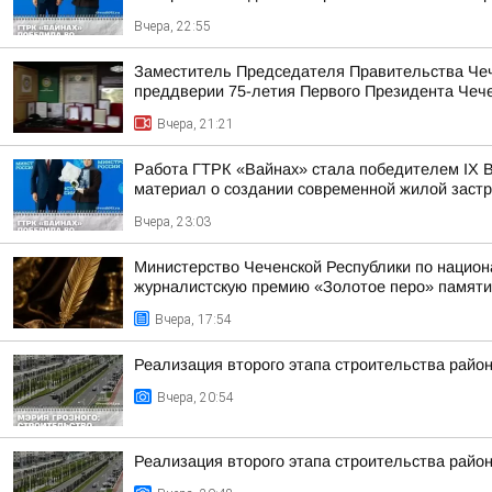
Вчера, 22:55
Заместитель Председателя Правительства Чече
преддверии 75-летия Первого Президента Чече
Вчера, 21:21
Работа ГТРК «Вайнах» стала победителем IX В
материал о создании современной жилой заст
Вчера, 23:03
Министерство Чеченской Республики по национ
журналистскую премию «Золотое перо» памяти 
Вчера, 17:54
Реализация второго этапа строительства район
Вчера, 20:54
Реализация второго этапа строительства район