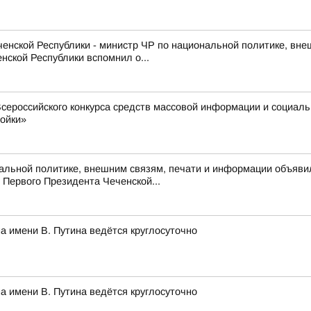
нской Республики - министр ЧР по национальной политике, вне
нской Республики вспомнил о...
сероссийского конкурса средств массовой информации и социал
ройки»
альной политике, внешним связям, печати и информации объяви
Первого Президента Чеченской...
а имени В. Путина ведётся круглосуточно
а имени В. Путина ведётся круглосуточно