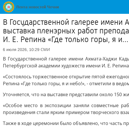
В Государственной галерее имени 
выставка пленэрных работ препода
И. Е. Репина «Где только горы, я и...
СМИ
6 июля 2026, 10:29
В Государственной галерее имени Ахмата-Хаджи Кад
Петербургской академии художеств имени И. Е. Репина
«Состоялось торжественное открытие пятой ежегодной
Репина «Где только горы, я и небо!», - отметили в ведо
Уточняется, что на выставке представили около 150 ж
«Особое место в экспозиции заняли совместные ра
произведения стали ярким примером творческого взаи
Также в ходе церемонии было объявлено, что часть пр