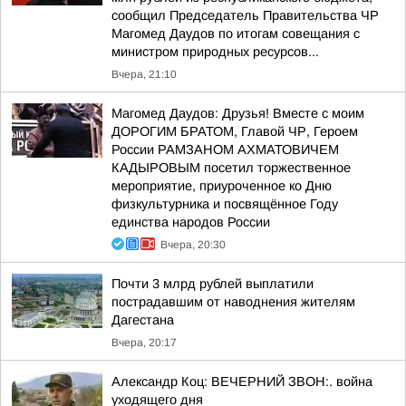
сообщил Председатель Правительства ЧР
Магомед Даудов по итогам совещания с
министром природных ресурсов...
Вчера, 21:10
Магомед Даудов: Друзья! Вместе с моим
ДОРОГИМ БРАТОМ, Главой ЧР, Героем
России РАМЗАНОМ АХМАТОВИЧЕМ
КАДЫРОВЫМ посетил торжественное
мероприятие, приуроченное ко Дню
физкультурника и посвящённое Году
единства народов России
Вчера, 20:30
Почти 3 млрд рублей выплатили
пострадавшим от наводнения жителям
Дагестана
Вчера, 20:17
Александр Коц: ВЕЧЕРНИЙ ЗВОН:. война
уходящего дня