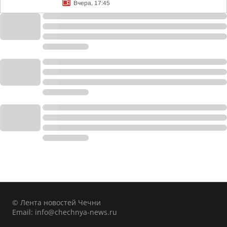
Вчера, 17:45
© Лента новостей Чечни
Email:
info@chechnya-news.ru