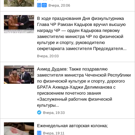
Вчера, 20:06
В ходе празднования Дня физкультурника
Глава ЧР Рамзан Кадыров вручил высшую
награду ЧР — орден Кадырова первому
заместителю министра ЧР по физической
культуре и спорту, руководителю
секретариата заместителя Председателя...
Вчера, 20:03
Ахмед Дудаев: Также поздравляю
заместителя министра Чеченской Республики
по физической культуре и спорту, дорогого
БРАТА Ахмада-Хаджи Делимханова с
присвоением почетного звания
«Заслуженный работник физической
культуры...
Вчера, 19:33
Еженедельная авторская колонка;
Вчера, 19:11