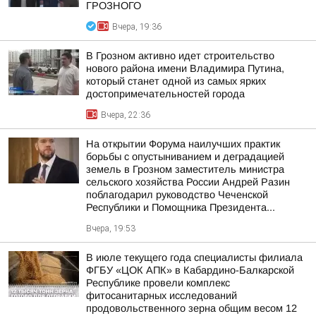
ГРОЗНОГО
Вчера, 19:36
В Грозном активно идет строительство
нового района имени Владимира Путина,
который станет одной из самых ярких
достопримечательностей города
Вчера, 22:36
На открытии Форума наилучших практик
борьбы с опустыниванием и деградацией
земель в Грозном заместитель министра
сельского хозяйства России Андрей Разин
поблагодарил руководство Чеченской
Республики и Помощника Президента...
Вчера, 19:53
В июле текущего года специалисты филиала
ФГБУ «ЦОК АПК» в Кабардино-Балкарской
Республике провели комплекс
фитосанитарных исследований
продовольственного зерна общим весом 12