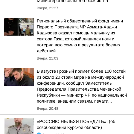
Министерство сельского хозяйства
Вчера, 21:27
Региональный общественный фонд имени
Первого Президента ЧР Ахмата-Хаджи
Кадырова оказал помощь мальчику из
сектора Газа, который лишился ноги и
потерял всю семью в результате боевых
действий
Вчера, 21:03
В августе Грозный примет более 100 гостей
из около 20 стран мира на международной
конференции, сообщил Заместитель
Председателя Правительства Чеченской
Республики — министр ЧР по национальной
политике, внешним связям, печати...
Вчера, 20:48
«РОССИЮ НЕЛЬЗЯ ПОБЕДИТЬ». (об
освобождении Курской области)