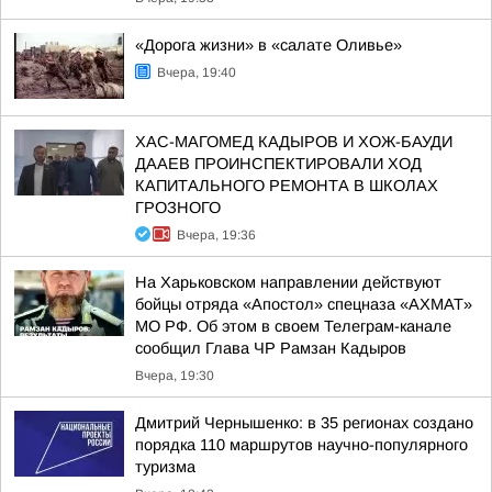
«Дорога жизни» в «салате Оливье»
Вчера, 19:40
ХАС-МАГОМЕД КАДЫРОВ И ХОЖ-БАУДИ
ДААЕВ ПРОИНСПЕКТИРОВАЛИ ХОД
КАПИТАЛЬНОГО РЕМОНТА В ШКОЛАХ
ГРОЗНОГО
Вчера, 19:36
На Харьковском направлении действуют
бойцы отряда «Апостол» спецназа «АХМАТ»
МО РФ. Об этом в своем Телеграм-канале
сообщил Глава ЧР Рамзан Кадыров
Вчера, 19:30
Дмитрий Чернышенко: в 35 регионах создано
порядка 110 маршрутов научно-популярного
туризма