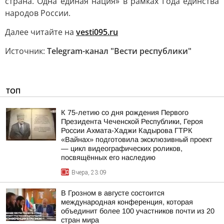
страна. Одна единая нация» в рамках Года единства
народов России.
Далее читайте на
vesti095.ru
Источник:
Telegram-канал "Вести республики"
ТОП
К 75-летию со дня рождения Первого
Президента Чеченской Республики, Героя
России Ахмата-Хаджи Кадырова ГТРК
«Вайнах» подготовила эксклюзивный проект
— цикл видеографических роликов,
посвящённых его наследию
Вчера, 23:09
В Грозном в августе состоится
международная конференция, которая
объединит более 100 участников почти из 20
стран мира