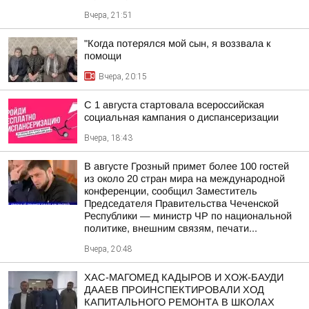
Вчера, 21:51
"Когда потерялся мой сын, я воззвала к
помощи
Вчера, 20:15
С 1 августа стартовала всероссийская
социальная кампания о диспансеризации
Вчера, 18:43
В августе Грозный примет более 100 гостей
из около 20 стран мира на международной
конференции, сообщил Заместитель
Председателя Правительства Чеченской
Республики — министр ЧР по национальной
политике, внешним связям, печати...
Вчера, 20:48
ХАС-МАГОМЕД КАДЫРОВ И ХОЖ-БАУДИ
ДААЕВ ПРОИНСПЕКТИРОВАЛИ ХОД
КАПИТАЛЬНОГО РЕМОНТА В ШКОЛАХ