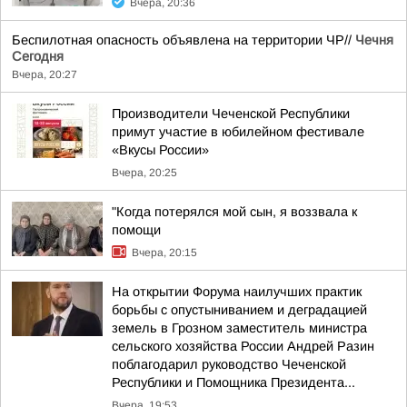
Вчера, 20:36
Беспилотная опасность объявлена на территории ЧР//
Чечня
Сегодня
Вчера, 20:27
Производители Чеченской Республики
примут участие в юбилейном фестивале
«Вкусы России»
Вчера, 20:25
"Когда потерялся мой сын, я воззвала к
помощи
Вчера, 20:15
На открытии Форума наилучших практик
борьбы с опустыниванием и деградацией
земель в Грозном заместитель министра
сельского хозяйства России Андрей Разин
поблагодарил руководство Чеченской
Республики и Помощника Президента...
Вчера, 19:53