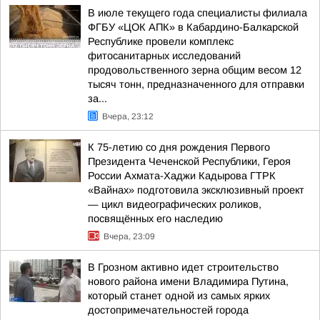
В июле текущего года специалисты филиала
ФГБУ «ЦОК АПК» в Кабардино-Балкарской
Республике провели комплекс
фитосанитарных исследований
продовольственного зерна общим весом 12
тысяч тонн, предназначенного для отправки
за...
Вчера, 23:12
К 75-летию со дня рождения Первого
Президента Чеченской Республики, Героя
России Ахмата-Хаджи Кадырова ГТРК
«Вайнах» подготовила эксклюзивный проект
— цикл видеографических роликов,
посвящённых его наследию
Вчера, 23:09
В Грозном активно идет строительство
нового района имени Владимира Путина,
который станет одной из самых ярких
достопримечательностей города