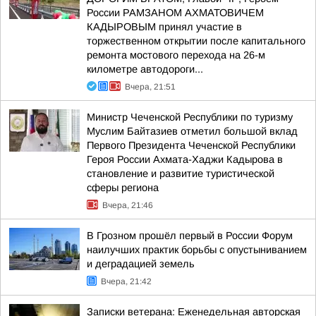
России РАМЗАНОМ АХМАТОВИЧЕМ
КАДЫРОВЫМ принял участие в
торжественном открытии после капитального
ремонта мостового перехода на 26-м
километре автодороги...
Вчера, 21:51
Министр Чеченской Республики по туризму
Муслим Байтазиев отметил большой вклад
Первого Президента Чеченской Республики
Героя России Ахмата-Хаджи Кадырова в
становление и развитие туристической
сферы региона
Вчера, 21:46
В Грозном прошёл первый в России Форум
наилучших практик борьбы с опустыниванием
и деградацией земель
Вчера, 21:42
Записки ветерана: Еженедельная авторская