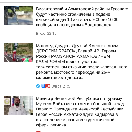
Висаитовский и Ахматовский районы Грозного
будут частично ограничены в подаче
питьевой воды 10 августа с 9:00 до 16:00,
сообщили в городском «Водоканале»
Вчера, 22:15
Магомед Даудов: Друзья! Вместе с моим
ДОРОГИМ БРАТОМ, Главой ЧР, Героем
России РАМЗАНОМ АХМАТОВИЧЕМ
КАДЫРОВЫМ принял участие в
торжественном открытии после капитального
ремонта мостового перехода на 26-м
километре автодороги...
Вчера, 21:51
Министр Чеченской Республики по туризму
Муслим Байтазиев отметил большой вклад
Первого Президента Чеченской Республики
Героя России Ахмата-Хаджи Кадырова в
становление и развитие туристической
сферы региона