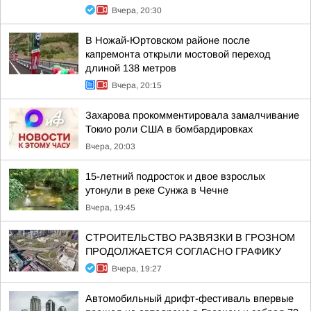
Вчера, 20:30
В Ножай-Юртовском районе после
капремонта открыли мостовой переход
длиной 138 метров
Вчера, 20:15
Захарова прокомментировала замалчивание
Токио роли США в бомбардировках
Вчера, 20:03
15-летний подросток и двое взрослых
утонули в реке Сунжа в Чечне
Вчера, 19:45
СТРОИТЕЛЬСТВО РАЗВЯЗКИ В ГРОЗНОМ
ПРОДОЛЖАЕТСЯ СОГЛАСНО ГРАФИКУ
Вчера, 19:27
Автомобильный дрифт-фестиваль впервые