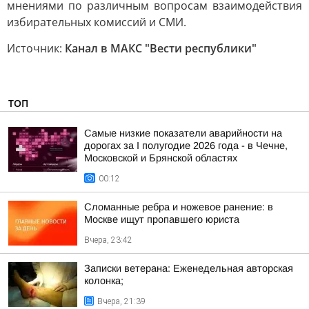
мнениями по различным вопросам взаимодействия
избирательных комиссий и СМИ.
Источник:
Канал в МАКС "Вести республики"
ТОП
Самые низкие показатели аварийности на
дорогах за I полугодие 2026 года - в Чечне,
Московской и Брянской областях
00:12
Сломанные ребра и ножевое ранение: в
Москве ищут пропавшего юриста
Вчера, 23:42
Записки ветерана: Еженедельная авторская
колонка;
Вчера, 21:39