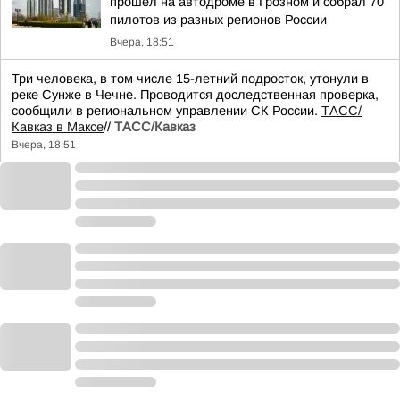
прошел на автодроме в Грозном и собрал 70
пилотов из разных регионов России
Вчера, 18:51
Три человека, в том числе 15-летний подросток, утонули в
реке Сунже в Чечне. Проводится доследственная проверка,
сообщили в региональном управлении СК России.
ТАСС/
Кавказ в Максе
//
ТАСС/Кавказ
Вчера, 18:51