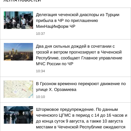
Делегация чеченской диаспоры из Турции
прибыла в ЧР по приглашению
МинНацИнформ ЧР
10:37
Два дня сильных дождей в сочетании с
грозой и ветром прогнозируют в Чеченской
Республике, сообщает Главное управление
МЧС России по ЧР
10:34
В Грозном временно перекроют движение по
улице Х. Орзамиева
10:10
Штормовое предупреждение. По данным
чеченского ЦГМС в период с 14 до 16 часов и
до конца суток 9 августа, а также 10 августа
местами в Чеченской Республике ожидаются