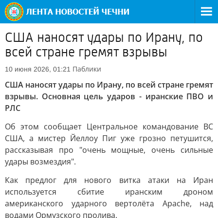
США наносят удары по Ирану, по
всей стране гремят взрывы
Паблики
10 июня 2026, 01:21
США наносят удары по Ирану, по всей стране гремят
взрывы. Основная цель ударов - иранские ПВО и
РЛС
Об этом сообщает Центральное командование ВС
США, а мистер Йеллоу Пиг уже грозно петушится,
рассказывая про "очень мощные, очень сильные
удары возмездия".
Как предлог для нового витка атаки на Иран
используется сбитие иранским дроном
американского ударного вертолёта Аpache, над
водами Ормузского пролива.