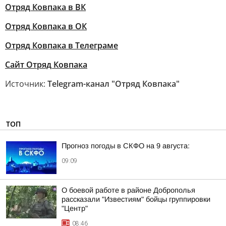
Отряд Ковпака в ВК
Отряд Ковпака в ОК
Отряд Ковпака в Телеграме
Сайт Отряд Ковпака
Источник:
Telegram-канал "Отряд Ковпака"
ТОП
Прогноз погоды в СКФО на 9 августа:
09:09
О боевой работе в районе Доброполья
рассказали "Известиям" бойцы группировки
"Центр"
08:46