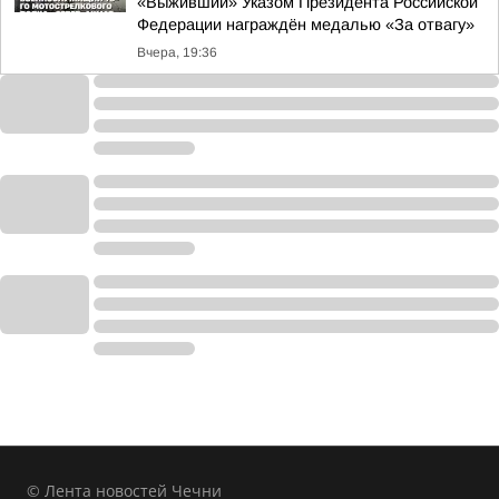
«Выживший» Указом Президента Российской
Федерации награждён медалью «За отвагу»
Вчера, 19:36
© Лента новостей Чечни