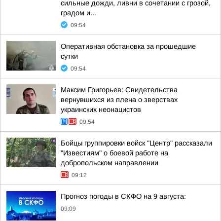
сильные дожди, ливни в сочетании с грозой,
градом и...
09:54
Оперативная обстановка за прошедшие
сутки
09:54
Максим Григорьев: Свидетельства
вернувшихся из плена о зверствах
украинских неонацистов
09:54
Бойцы группировки войск "Центр" рассказали
"Известиям" о боевой работе на
добропольском направлении
09:12
Прогноз погоды в СКФО на 9 августа:
09:09