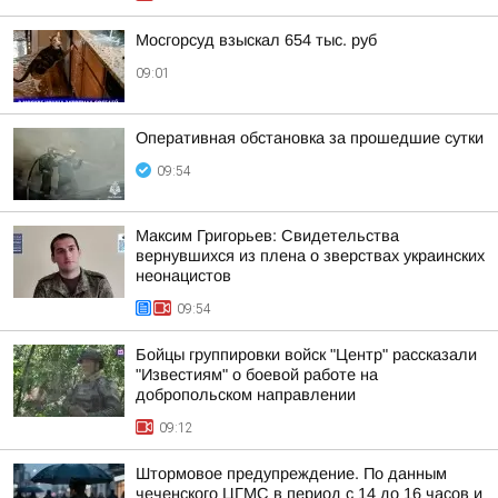
Мосгорсуд взыскал 654 тыс. руб
09:01
Оперативная обстановка за прошедшие сутки
09:54
Максим Григорьев: Свидетельства
вернувшихся из плена о зверствах украинских
неонацистов
09:54
Бойцы группировки войск "Центр" рассказали
"Известиям" о боевой работе на
добропольском направлении
09:12
Штормовое предупреждение. По данным
чеченского ЦГМС в период с 14 до 16 часов и