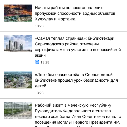
Начаты работы по восстановлению
пропускной способности водных объектов
Хулхулау и Фортанга
13:28
«Самая тёплая страница»: библиотекари
Серноводского района отмечены
сертификатами за участие во всероссийской
акции
13:28
«Лето без опасностей»: в Серноводской
библиотеке прошёл урок безопасности для
детей
13:28
Рабочий визит в Чеченскую Республику
Руководитель Федерального агентства
лесного хозяйства Иван Советников начал с
посещения могилы Первого Президента ЧР,