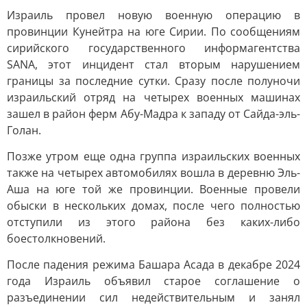
Израиль провел новую военную операцию в
провинции Кунейтра на юге Сирии. По сообщениям
сирийского государственного информагентства
SANA, этот инцидент стал вторым нарушением
границы за последние сутки. Сразу после полуночи
израильский отряд на четырех военных машинах
зашел в район ферм Абу-Мадра к западу от Сайда-эль-
Голан.
Позже утром еще одна группа израильских военных
также на четырех автомобилях вошла в деревню Эль-
Аша на юге той же провинции. Военные провели
обыски в нескольких домах, после чего полностью
отступили из этого района без каких-либо
боестолкновений.
После падения режима Башара Асада в декабре 2024
года Израиль объявил старое соглашение о
разъединении сил недействительным и занял