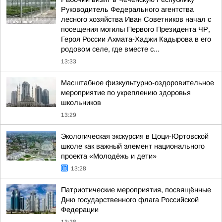
Руководитель Федерального агентства
лесного хозяйства Иван Советников начал с
посещения могилы Первого Президента ЧР,
Героя России Ахмата-Хаджи Кадырова в его
родовом селе, где вместе с...
13:33
Масштабное физкультурно-оздоровительное
мероприятие по укреплению здоровья
школьников
13:29
Экологическая экскурсия в Цоци-Юртовской
школе как важный элемент национального
проекта «Молодёжь и дети»
13:28
Патриотические мероприятия, посвящённые
Дню государственного флага Российской
Федерации