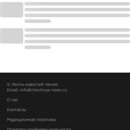
© Лента новостей Чечни
Email:
info@chechnya-news.ru
О нас
Контакты
Редакционная политика
Политика конфиденциальности