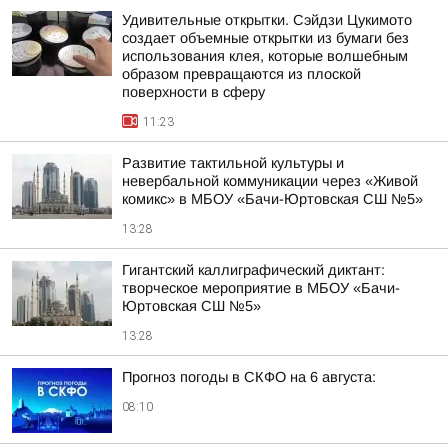
Удивительные открытки. Сэйдзи Цукимото
создает объемные открытки из бумаги без
использования клея, которые волшебным
образом превращаются из плоской
поверхности в сферу
11:23
Развитие тактильной культуры и
невербальной коммуникации через «Живой
комикс» в МБОУ «Бачи-Юртовская СШ №5»
13:28
Гигантский каллиграфический диктант:
творческое мероприятие в МБОУ «Бачи-
Юртовская СШ №5»
13:28
Прогноз погоды в СКФО на 6 августа:
08:10