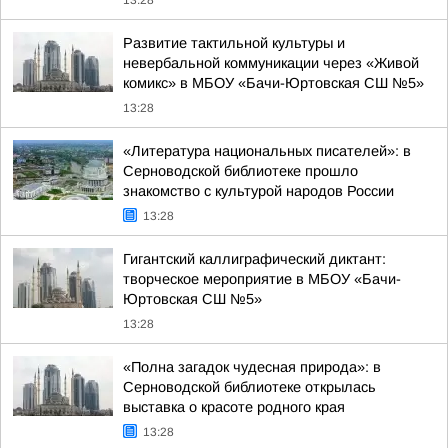
13:28
Развитие тактильной культуры и
невербальной коммуникации через «Живой
комикс» в МБОУ «Бачи-Юртовская СШ №5»
13:28
«Литература национальных писателей»: в
Серноводской библиотеке прошло
знакомство с культурой народов России
13:28
Гигантский каллиграфический диктант:
творческое мероприятие в МБОУ «Бачи-
Юртовская СШ №5»
13:28
«Полна загадок чудесная природа»: в
Серноводской библиотеке открылась
выставка о красоте родного края
13:28