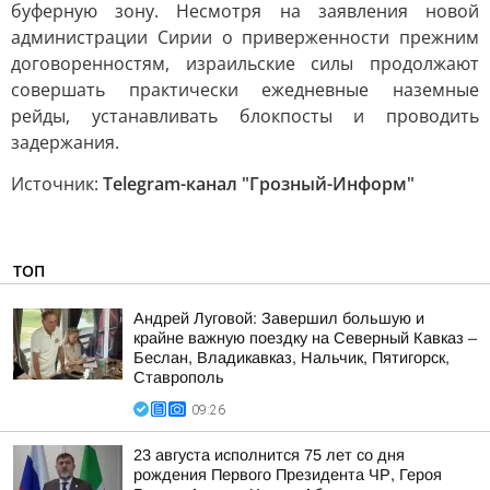
буферную зону. Несмотря на заявления новой
администрации Сирии о приверженности прежним
договоренностям, израильские силы продолжают
совершать практически ежедневные наземные
рейды, устанавливать блокпосты и проводить
задержания.
Источник:
Telegram-канал "Грозный-Информ"
ТОП
Андрей Луговой: Завершил большую и
крайне важную поездку на Северный Кавказ –
Беслан, Владикавказ, Нальчик, Пятигорск,
Ставрополь
09:26
23 августа исполнится 75 лет со дня
рождения Первого Президента ЧР, Героя