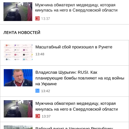
Мужчина обматерил медведицу, которая
кинулась на него в Свердловской области
13:37
ЛЕНТА НОВОСТЕЙ
Масштабный сбой произошел в Рунете
13:48
Владислав Шурыгин: RUSI. Как
планирующие бомбы повлияют на ход войны
на Украине
13:42
Мужчина обматерил медведицу, которая
кинулась на него в Свердловской области
13:37
Рабочий визит в Чеченскую Республику