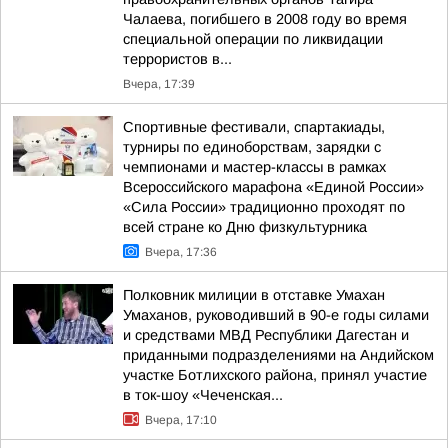
Чалаева, погибшего в 2008 году во время
специальной операции по ликвидации
террористов в...
Вчера, 17:39
Спортивные фестивали, спартакиады,
турниры по единоборствам, зарядки с
чемпионами и мастер-классы в рамках
Всероссийского марафона «Единой России»
«Сила России» традиционно проходят по
всей стране ко Дню физкультурника
Вчера, 17:36
Полковник милиции в отставке Умахан
Умаханов, руководивший в 90-е годы силами
и средствами МВД Республики Дагестан и
приданными подразделениями на Андийском
участке Ботлихского района, принял участие
в ток-шоу «Чеченская...
Вчера, 17:10