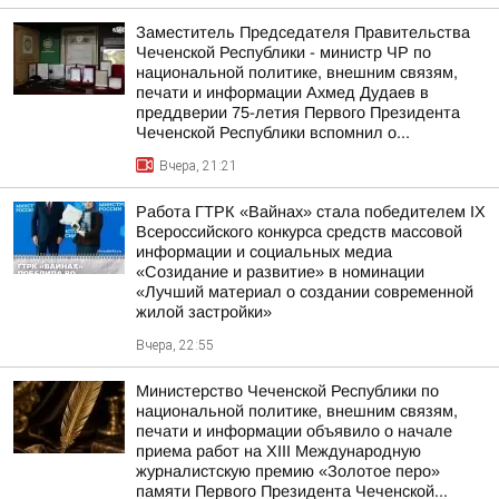
Заместитель Председателя Правительства
Чеченской Республики - министр ЧР по
национальной политике, внешним связям,
печати и информации Ахмед Дудаев в
преддверии 75-летия Первого Президента
Чеченской Республики вспомнил о...
Вчера, 21:21
Работа ГТРК «Вайнах» стала победителем IX
Всероссийского конкурса средств массовой
информации и социальных медиа
«Созидание и развитие» в номинации
«Лучший материал о создании современной
жилой застройки»
Вчера, 22:55
Министерство Чеченской Республики по
национальной политике, внешним связям,
печати и информации объявило о начале
приема работ на XIII Международную
журналистскую премию «Золотое перо»
памяти Первого Президента Чеченской...