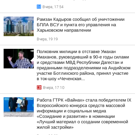
Вчера, 17:54
Рамзан Кадыров сообщил об уничтожении
БПЛА ВСУ и пункта его управления на
Харьковском направлении
Вчера, 19:19
Полковник милиции в отставке Умахан
Умаханов, руководивший в 90-е годы силами
и средствами МВД Республики Дагестан и
приданными подразделениями на Андийском
участке Ботлихского района, принял участие
в ток-шоу «Чеченская...
Вчера, 17:10
Работа ГТРК «Вайнах» стала победителем IX
Всероссийского конкурса средств массовой
информации и социальных медиа
«Созидание и развитие» в номинации
«Лучший материал о создании современной
жилой застройки»