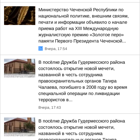
Министерство Чеченской Республики по
национальной политике, внешним связям,
печати и информации объявило о начале
приема работ на XIII Международную
журналистскую премию «Золотое перо»
памяти Первого Президента Чеченской...
Вчера, 17:54
В посёлке Дружба Гудермесского района
состоялось открытие новой мечети,
названной в честь сотрудника
правоохранительных органов Тагира
Чалаева, погибшего в 2008 году во время
специальной операции по ликвидации
террористов в...
Вчера, 17:43
В посёлке Дружба Гудермесского района
состоялось открытие новой мечети,
названной в честь сотрудника
правоохранительных органов Тагира