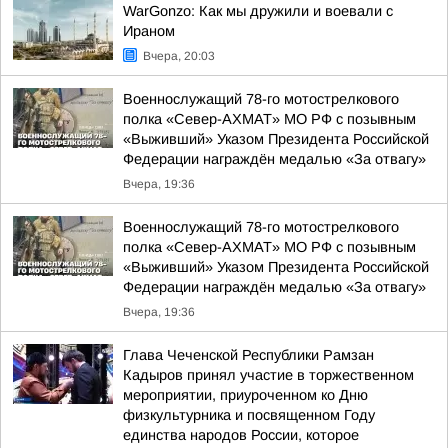
WarGonzo: Как мы дружили и воевали с
Ираном
Вчера, 20:03
Военнослужащий 78-го мотострелкового
полка «Север-АХМАТ» МО РФ с позывным
«Выживший» Указом Президента Российской
Федерации награждён медалью «За отвагу»
Вчера, 19:36
Военнослужащий 78-го мотострелкового
полка «Север-АХМАТ» МО РФ с позывным
«Выживший» Указом Президента Российской
Федерации награждён медалью «За отвагу»
Вчера, 19:36
Глава Чеченской Республики Рамзан
Кадыров принял участие в торжественном
мероприятии, приуроченном ко Дню
физкультурника и посвященном Году
единства народов России, которое