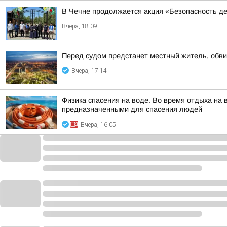
В Чечне продолжается акция «Безопасность д
Вчера, 18:09
Перед судом предстанет местный житель, обви
Вчера, 17:14
Физика спасения на воде. Во время отдыха на
предназначенными для спасения людей
Вчера, 16:05