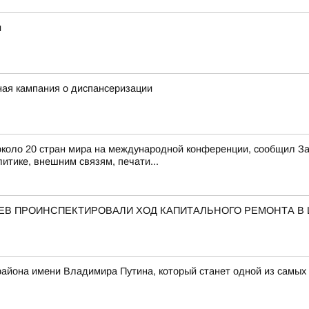
и
ная кампания о диспансеризации
з около 20 стран мира на международной конференции, сообщил 
итике, внешним связям, печати...
АЕВ ПРОИНСПЕКТИРОВАЛИ ХОД КАПИТАЛЬНОГО РЕМОНТА В
 района имени Владимира Путина, который станет одной из самых