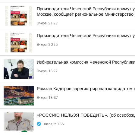
Производители Чеченской Республики примут у
Москве, сообщает региональное Министерство 
Вчера, 21:27
Производители Чеченской Республики примут 
Вчера, 20:25
Избирательная комиссия Чеченской Республики
Вчера, 18:22
Рамзан Кадыров зарегистрирован кандидатом 
Вчера, 18:37
«РОССИЮ НЕЛЬЗЯ ПОБЕДИТЬ». (об освобожде
Вчера, 20:36