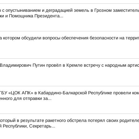
 с опустыниванием и деградацией земель в Грозном заместитель
ки и Помощника Президента...
а котором обсудили вопросы обеспечения безопасности на терри
Владимирович Путин провёл в Кремле встречу с народным арти
ГБУ «ЦОК АПК» в Кабардино-Балкарской Республике провели ко
ного для отправки за...
оторый в результате ракетного обстрела потерял своих родител
Республики, Секретарь...