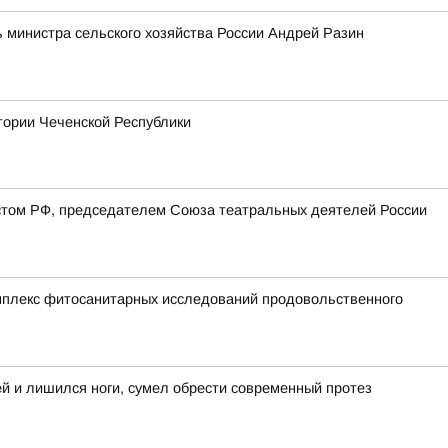
 министра сельского хозяйства России Андрей Разин
тории Чеченской Республики
стом РФ, председателем Союза театральных деятелей России
мплекс фитосанитарных исследований продовольственного
ей и лишился ноги, сумел обрести современный протез