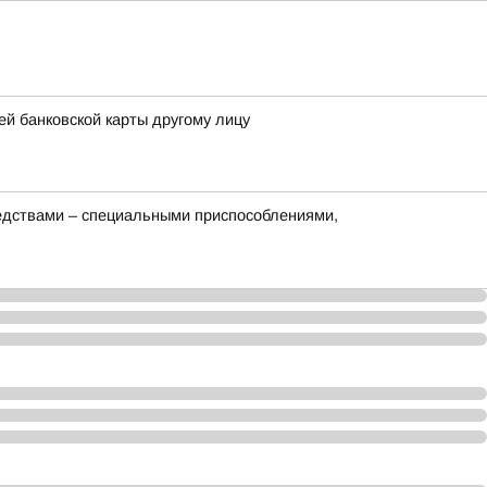
й банковской карты другому лицу
редствами – специальными приспособлениями,