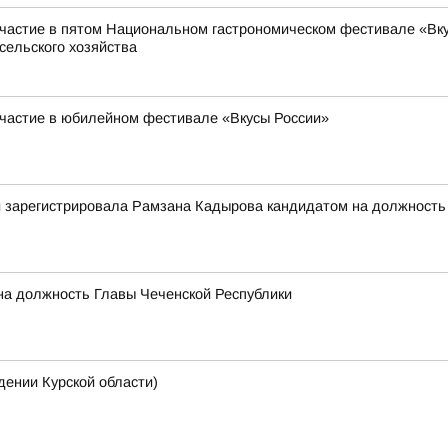
частие в пятом Национальном гастрономическом фестивале «Вкус
сельского хозяйства
участие в юбилейном фестивале «Вкусы России»
 зарегистрировала Рамзана Кадырова кандидатом на должность г
на должность Главы Чеченской Республики
нии Курской области)