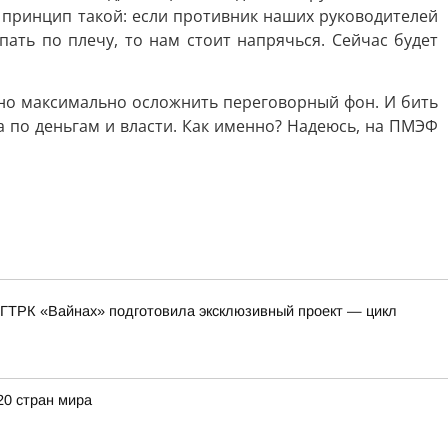
у принцип такой: если противник наших руководителей
пать по плечу, то нам стоит напрячься. Сейчас будет
жно максимально осложнить переговорный фон. И бить
а по деньгам и власти. Как именно? Надеюсь, на ПМЭФ
 ГТРК «Вайнах» подготовила эксклюзивный проект — цикл
20 стран мира