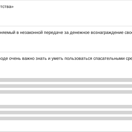
етства»
няемый в незаконной передаче за денежное вознаграждение свое
 воде очень важно знать и уметь пользоваться спасательными с