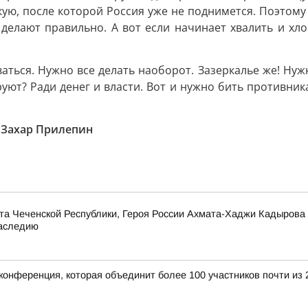
кую, после которой Россия уже не поднимется. Поэтом
 делают правильно. А вот если начинает хвалить и хло
ваться. Нужно все делать наоборот. Зазеркалье же! Ну
руют? Ради денег и власти. Вот и нужно бить противник
т
Захар Прилепин
та Чеченской Республики, Героя России Ахмата-Хаджи Кадырова
наследию
конференция, которая объединит более 100 участников почти из 