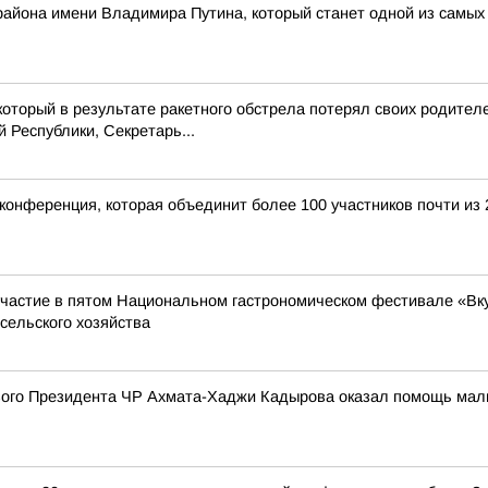
 района имени Владимира Путина, который станет одной из самых
который в результате ракетного обстрела потерял своих родител
Республики, Секретарь...
конференция, которая объединит более 100 участников почти из 
частие в пятом Национальном гастрономическом фестивале «Вкус
сельского хозяйства
го Президента ЧР Ахмата-Хаджи Кадырова оказал помощь мальчи