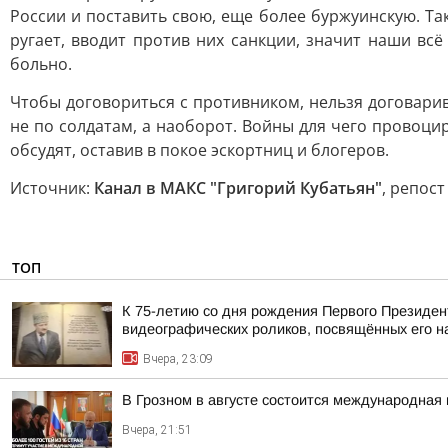
России и поставить свою, еще более буржуинскую. Та
ругает, вводит против них санкции, значит наши всё
больно.
Чтобы договориться с противником, нельзя договари
не по солдатам, а наоборот. Войны для чего провоци
обсудят, оставив в покое эскортниц и блогеров.
Источник:
Канал в МАКС "Григорий Кубатьян"
, репос
ТОП
К 75-летию со дня рождения Первого Президен
видеографических роликов, посвящённых его 
Вчера, 23:09
В Грозном в августе состоится международная 
Вчера, 21:51