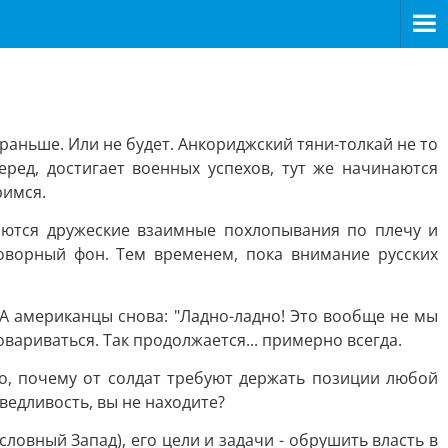
раньше. Или не будет. Анкориджский тяни-толкай не то
ред, достигает военных успехов, тут же начинаются
римся.
наются дружеские взаимные похлопывания по плечу и
ворный фон. Тем временем, пока внимание русских
. А американцы снова: "Ладно-ладно! Это вообще не мы
вариваться. Так продолжается... примерно всегда.
о, почему от солдат требуют держать позиции любой
аведливость, вы не находите?
словный Запад), его цели и задачи - обрушить власть в