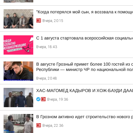
"Когда потерялся мой сын, я воззвала к помощ
Вчера, 20:15
С 1 августа стартовала всероссийская социаль
Вчера, 18:43
В августе Грозный примет более 100 гостей и
Республики — министр ЧР по национальной пол
Вчера, 20:48
ХАС-МАГОМЕД КАДЫРОВ И ХОЖ-БАУДИ ДА
Вчера, 19:36
В Грозном активно идет строительство нового
Вчера, 22:36