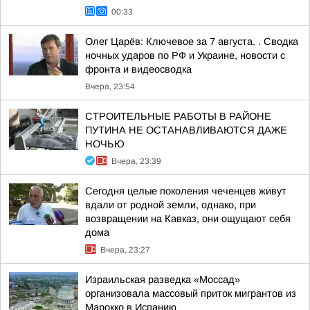
00:33
Олег Царёв: Ключевое за 7 августа. . Сводка
ночных ударов по РФ и Украине, новости с
фронта и видеосводка
Вчера, 23:54
СТРОИТЕЛЬНЫЕ РАБОТЫ В РАЙОНЕ
ПУТИНА НЕ ОСТАНАВЛИВАЮТСЯ ДАЖЕ
НОЧЬЮ
Вчера, 23:39
Сегодня целые поколения чеченцев живут
вдали от родной земли, однако, при
возвращении на Кавказ, они ощущают себя
дома
Вчера, 23:27
Израильская разведка «Моссад»
организовала массовый приток мигрантов из
Марокко в Испанию