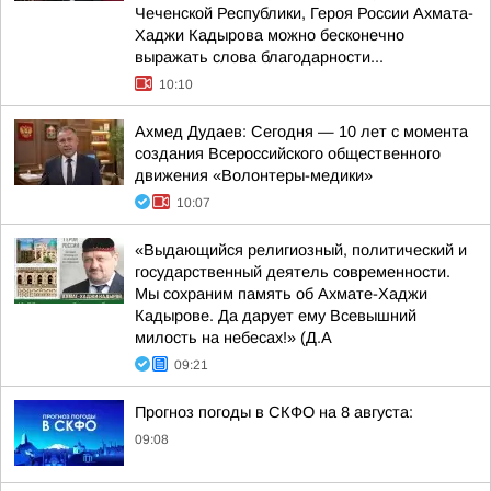
Чеченской Республики, Героя России Ахмата-
Хаджи Кадырова можно бесконечно
выражать слова благодарности...
10:10
Ахмед Дудаев: Сегодня — 10 лет с момента
создания Всероссийского общественного
движения «Волонтеры-медики»
10:07
«Выдающийся религиозный, политический и
государственный деятель современности.
Мы сохраним память об Ахмате-Хаджи
Кадырове. Да дарует ему Всевышний
милость на небесах!» (Д.А
09:21
Прогноз погоды в СКФО на 8 августа:
09:08