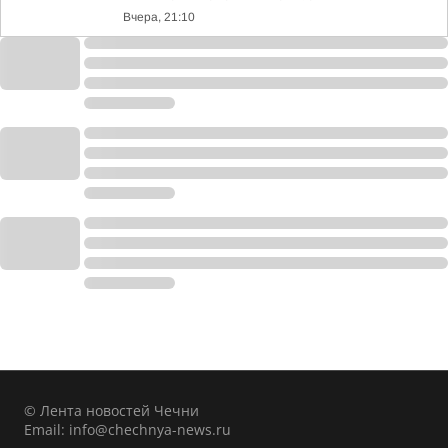
Вчера, 21:10
© Лента новостей Чечни
Email:
info@chechnya-news.ru