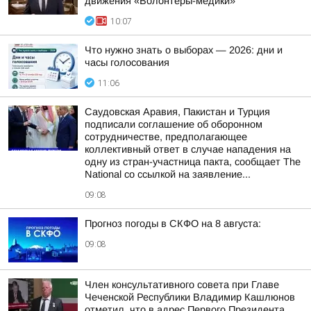
движения «Волонтеры-медики»
10:07
Что нужно знать о выборах — 2026: дни и
часы голосования
11:06
Саудовская Аравия, Пакистан и Турция
подписали соглашение об оборонном
сотрудничестве, предполагающее
коллективный ответ в случае нападения на
одну из стран-участница пакта, сообщает The
National со ссылкой на заявление...
09:08
Прогноз погоды в СКФО на 8 августа:
09:08
Член консультативного совета при Главе
Чеченской Республики Владимир Кашлюнов
отметил, что в адрес Первого Президента