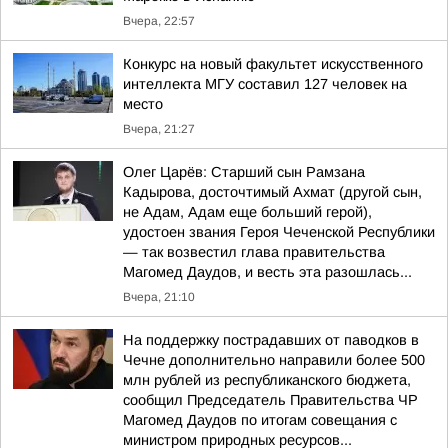
Вчера, 22:57
Конкурс на новый факультет искусственного
интеллекта МГУ составил 127 человек на
место
Вчера, 21:27
Олег Царёв: Старший сын Рамзана
Кадырова, досточтимый Ахмат (другой сын,
не Адам, Адам еще больший герой),
удостоен звания Героя Чеченской Республики
— так возвестил глава правительства
Магомед Даудов, и весть эта разошлась...
Вчера, 21:10
На поддержку пострадавших от паводков в
Чечне дополнительно направили более 500
млн рублей из республиканского бюджета,
сообщил Председатель Правительства ЧР
Магомед Даудов по итогам совещания с
министром природных ресурсов...