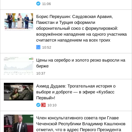
11:06
Борис Первушин: Саудовская Аравия,
Пакистан и Турция оформили
оборонительный союз с формулировкой:
вооружённое нападение на одного участника
считается нападением на всех троих
10:52
Цены на серебро и золото резко выросли на
бирже
10:37
Ахмед Дудаев: Трогательная история о
выборе и доброте — в эфире «Кузбасс
Первый»!
10:10
Член консультативного совета при Главе
Чеченской Республики Владимир Кашлюнов
отметил, что в адрес Первого Президента