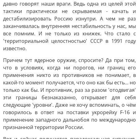
давно говорят наши враги. Ведь одна из целей этой
тактики практически не скрываемая - качать и
дестабилизировать Россию изнутри. А чем не раз
заканчивалась внутренняя нестабильность у нас, мы
все помним. И не только из книжек. Что стало с
'территориальной целостностью' СССР в 1991 году
известно.
Причем тут ядерное оружие, спросите? Да при том,
что в условиях, когда ни порогов, ни границ его
применения никто из противников не понимает, в
какой-то момент получается, что оно как бы есть... но
только как бы. И противник, раз за разом 'отодвигая'
эти границы безнаказанно, открывает для себя
следующие 'уровни'. Даже не хочу вспоминать, о чём
говорилось в ответ на поставки укрорейху F-16 и
применение западного дальнобоя по международно
признанной территории России.