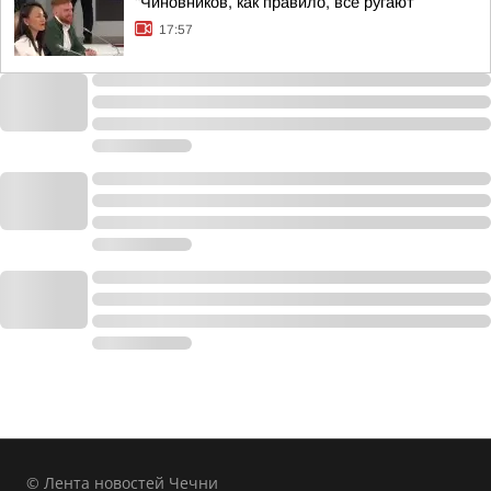
"Чиновников, как правило, все ругают
17:57
© Лента новостей Чечни