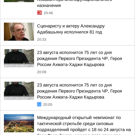
назначения
20:46
Сценаристу и актеру Александру
Адабашьяну исполнился 81 год
20:33
23 августа исполнится 75 лет со дня
рождения Первого Президента ЧР, Героя
России Ахмата-Хаджи Кадырова
20:09
23 августа исполнится 75 лет со дня
рождения Первого Президента ЧР, Героя
России Ахмата-Хаджи Кадырова
20:05
Международный открытый чемпионат по
тактической стрельбе среди силовых
подразделений пройдет с 18 по 24 августа на