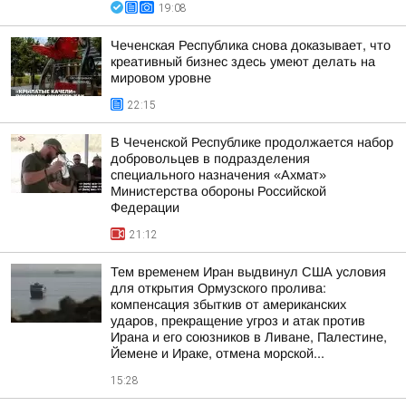
19:08
Чеченская Республика снова доказывает, что
креативный бизнес здесь умеют делать на
мировом уровне
22:15
В Чеченской Республике продолжается набор
добровольцев в подразделения
специального назначения «Ахмат»
Министерства обороны Российской
Федерации
21:12
Тем временем Иран выдвинул США условия
для открытия Ормузского пролива:
компенсация збыткив от американских
ударов, прекращение угроз и атак против
Ирана и его союзников в Ливане, Палестине,
Йемене и Ираке, отмена морской...
15:28