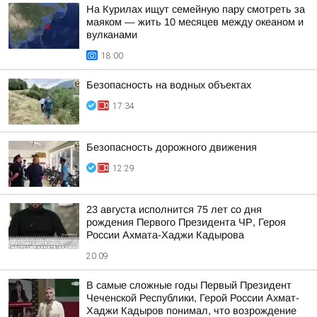
На Курилах ищут семейную пару смотреть за
маяком — жить 10 месяцев между океаном и
вулканами
18:00
Безопасность на водных объектах
17:34
Безопасность дорожного движения
12:29
23 августа исполнится 75 лет со дня
рождения Первого Президента ЧР, Героя
России Ахмата-Хаджи Кадырова
20:09
В самые сложные годы Первый Президент
Чеченской Республики, Герой России Ахмат-
Хаджи Кадыров понимал, что возрождение