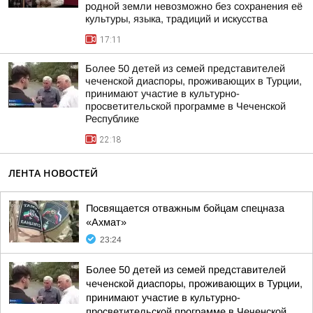
родной земли невозможно без сохранения её
культуры, языка, традиций и искусства
17:11
Более 50 детей из семей представителей
чеченской диаспоры, проживающих в Турции,
принимают участие в культурно-
просветительской программе в Чеченской
Республике
22:18
ЛЕНТА НОВОСТЕЙ
Посвящается отважным бойцам спецназа
«Ахмат»
23:24
Более 50 детей из семей представителей
чеченской диаспоры, проживающих в Турции,
принимают участие в культурно-
просветительской программе в Чеченской