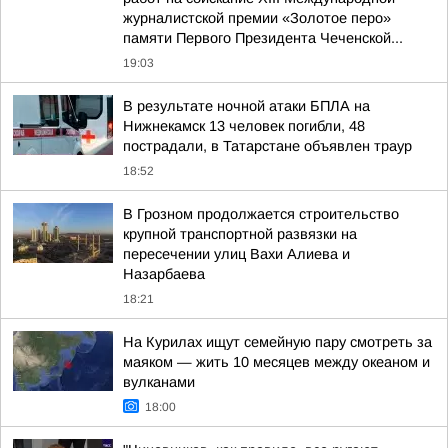
журналистской премии «Золотое перо»
памяти Первого Президента Чеченской...
19:03
В результате ночной атаки БПЛА на
Нижнекамск 13 человек погибли, 48
пострадали, в Татарстане объявлен траур
18:52
В Грозном продолжается строительство
крупной транспортной развязки на
пересечении улиц Вахи Алиева и
Назарбаева
18:21
На Курилах ищут семейную пару смотреть за
маяком — жить 10 месяцев между океаном и
вулканами
18:00