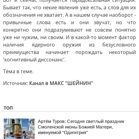
Вот и сейчас получается парадоксальная ситуация.
Бывает так, что некие явления уже есть, а слов для их
обозначения не хватает. А в нашем случае наоборот -
привычные слова есть и они звучат, но что
конкретно они подразумевают не совсем понятно
уже ни чужим, ни своим. И в какой-то момент фактор
наличия ядерного оружия из безусловного
преимущества начинает порождать некоторый
'когнитивный диссонанс'.
Тёма в теме.
Источник:
Канал в МАКС "ШЕЙНИН"
ТОП
Артём Туров: Сегодня светлый праздник
Смоленской иконы Божией Матери,
именуемой "Одигитрия"