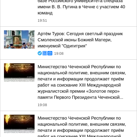
базе Российского университета спецназа
имени В. В. Путина в Чечне с участием 40
команд
19:51
Артём Туров: Сегодня светлый праздник
Смоленской иконы Божией Матери,
именуемой "Одигитрия"
19:08
Министерство Чеченской Республики по
национальной политике, внешним связям,
печати и информации продолжает приём
работ на соискание XIII Международной
журналистской премии «Золотое перо»
памяти Первого Президента Чеченской...
19:08
Министерство Чеченской Республики по
национальной политике, внешним связям,
печати и информации продолжает приём
работ на соискание XIII Международной