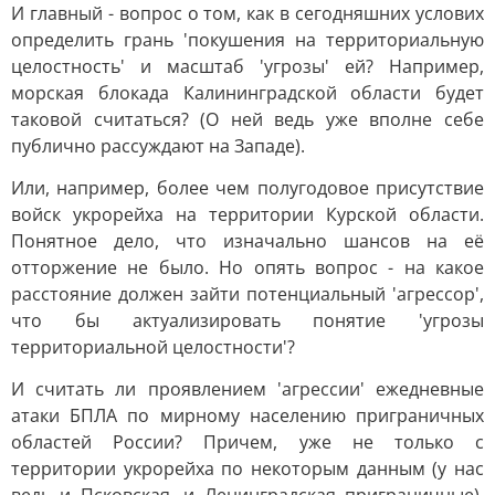
И главный - вопрос о том, как в сегодняшних услових
определить грань 'покушения на территориальную
целостность' и масштаб 'угрозы' ей? Например,
морская блокада Калининградской области будет
таковой считаться? (О ней ведь уже вполне себе
публично рассуждают на Западе).
Или, например, более чем полугодовое присутствие
войск укрорейха на территории Курской области.
Понятное дело, что изначально шансов на её
отторжение не было. Но опять вопрос - на какое
расстояние должен зайти потенциальный 'агрессор',
что бы актуализировать понятие 'угрозы
территориальной целостности'?
И считать ли проявлением 'агрессии' ежедневные
атаки БПЛА по мирному населению приграничных
областей России? Причем, уже не только с
территории укрорейха по некоторым данным (у нас