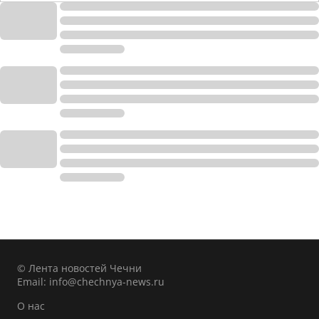
© Лента новостей Чечни
Email:
info@chechnya-news.ru
О нас