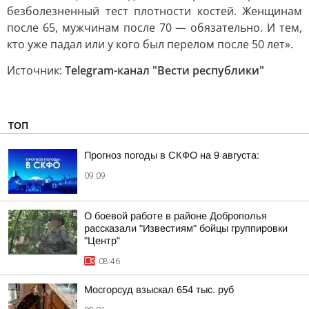
безболезненный тест плотности костей. Женщинам
после 65, мужчинам после 70 — обязательно. И тем,
кто уже падал или у кого был перелом после 50 лет».
Источник:
Telegram-канал "Вести республики"
ТОП
Прогноз погоды в СКФО на 9 августа:
09:09
О боевой работе в районе Доброполья
рассказали "Известиям" бойцы группировки
"Центр"
08:46
Мосгорсуд взыскал 654 тыс. руб