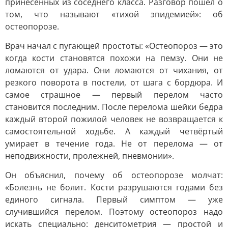
принесённых из соседнего класса. Разговор пошёл о
том, что называют «тихой эпидемией»: об
остеопорозе.
Врач начал с пугающей простоты: «Остеопороз — это
когда кости становятся похожи на пемзу. Они не
ломаются от удара. Они ломаются от чихания, от
резкого поворота в постели, от шага с бордюра. И
самое страшное — первый перелом часто
становится последним. После перелома шейки бедра
каждый второй пожилой человек не возвращается к
самостоятельной ходьбе. А каждый четвёртый
умирает в течение года. Не от перелома — от
неподвижности, пролежней, пневмонии».
Он объяснил, почему об остеопорозе молчат:
«Болезнь не болит. Кости разрушаются годами без
единого сигнала. Первый симптом — уже
случившийся перелом. Поэтому остеопороз надо
искать специально: денситометрия — простой и