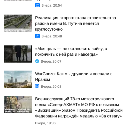
Вчера, 20:54
Реализация второго этапа строительства
района имени В. Путина ведётся
круглосуточно
Вчера, 20:48
«Моя цель — не остановить войну, а
покончить с ней раз и навсегда»
Вчера, 20:07
WarGonzo: Как мы дружили и воевали с
Ираном
Вчера, 20:03
Военнослужащий 78-го мотострелкового
полка «Север-АХМАТ» МО РФ с позывным
«Выживший» Указом Президента Российской
Федерации награждён медалью «За отвагу»
Вчера, 19:36