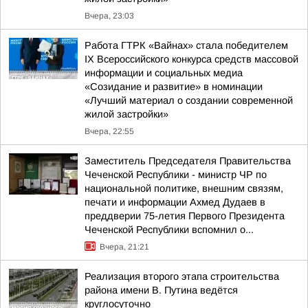
Вчера, 23:03
Работа ГТРК «Вайнах» стала победителем
IX Всероссийского конкурса средств массовой
информации и социальных медиа
«Созидание и развитие» в номинации
«Лучший материал о создании современной
жилой застройки»
Вчера, 22:55
Заместитель Председателя Правительства
Чеченской Республики - министр ЧР по
национальной политике, внешним связям,
печати и информации Ахмед Дудаев в
преддверии 75-летия Первого Президента
Чеченской Республики вспомнил о...
Вчера, 21:21
Реализация второго этапа строительства
района имени В. Путина ведётся
круглосуточно