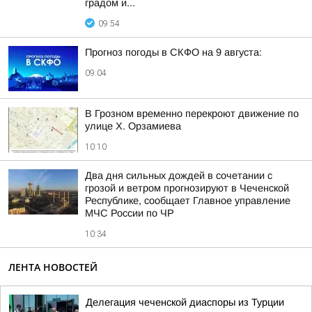
градом и...
09:54
Прогноз погоды в СКФО на 9 августа:
09:04
В Грозном временно перекроют движение по
улице Х. Орзамиева
10:10
Два дня сильных дождей в сочетании с
грозой и ветром прогнозируют в Чеченской
Республике, сообщает Главное управление
МЧС России по ЧР
10:34
ЛЕНТА НОВОСТЕЙ
Делегация чеченской диаспоры из Турции