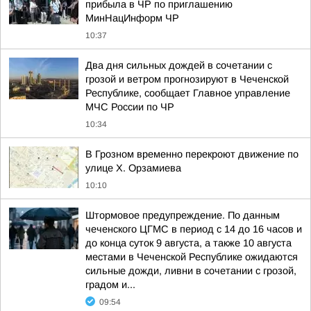
прибыла в ЧР по приглашению
МинНацИнформ ЧР
10:37
Два дня сильных дождей в сочетании с
грозой и ветром прогнозируют в Чеченской
Республике, сообщает Главное управление
МЧС России по ЧР
10:34
В Грозном временно перекроют движение по
улице Х. Орзамиева
10:10
Штормовое предупреждение. По данным
чеченского ЦГМС в период с 14 до 16 часов и
до конца суток 9 августа, а также 10 августа
местами в Чеченской Республике ожидаются
сильные дожди, ливни в сочетании с грозой,
градом и...
09:54