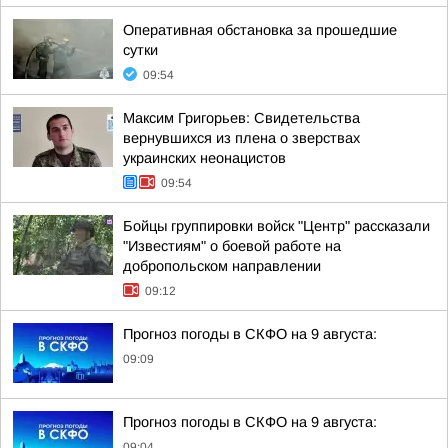
Оперативная обстановка за прошедшие
сутки
09:54
Максим Григорьев: Свидетельства
вернувшихся из плена о зверствах
украинских неонацистов
09:54
Бойцы группировки войск "Центр" рассказали
"Известиям" о боевой работе на
добропольском направлении
09:12
Прогноз погоды в СКФО на 9 августа:
09:09
Прогноз погоды в СКФО на 9 августа:
09:04