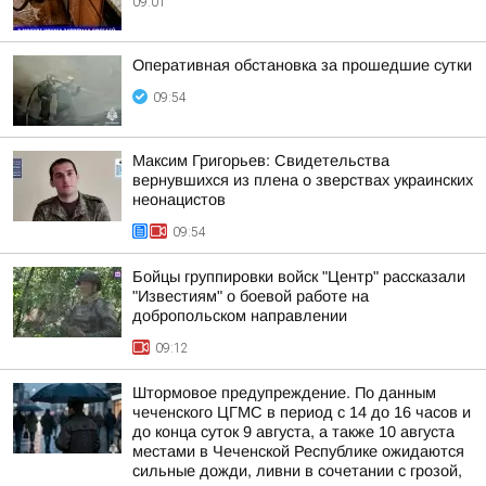
09:01
Оперативная обстановка за прошедшие сутки
09:54
Максим Григорьев: Свидетельства
вернувшихся из плена о зверствах украинских
неонацистов
09:54
Бойцы группировки войск "Центр" рассказали
"Известиям" о боевой работе на
добропольском направлении
09:12
Штормовое предупреждение. По данным
чеченского ЦГМС в период с 14 до 16 часов и
до конца суток 9 августа, а также 10 августа
местами в Чеченской Республике ожидаются
сильные дожди, ливни в сочетании с грозой,