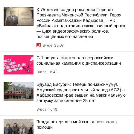
К 75-летию со дня рождения Первого
Президента Чеченской Республики, Героя
России Ахмата-Хаджи Кадырова ГТРК
«Вайнах» подготовила эксклюзивный проект
— цикл видеографических роликов,
посвящённых его наследию
Вчера, 23:09
С 1 августа стартовала всероссийская
социальная кампания о диспансеризации
Вчера, 18:43
Эдуард Басурин: Теперь по-максимуму!.
Амурский судостроительный завод (АСЗ) в
Хабаровском крае вышел на максимальную
загрузку за последние 25 лет
Вчера, 16:18
"Когда потерялся мой сын, я воззвала к
помощи