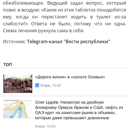
обезболивающих. Ведущий задал вопрос, который
повис в воздухе: «Какие из этих таблеток понадобятся
ему, когда он перестанет ходить в туалет из-за
слабости?» Ответа не было, потому что ни одна.
Схема лечения рухнула сама в себя.
Источник:
Telegram-канал "Вести республики"
ТОП
«Дорога жизни» в «салате Оливье»
Вчера, 19:40
Олег Царёв: Несмотря на двойную
блокировку Ормуза Ираном и США, нефть из
ОАЭ идет на азиатские рынки в объемах,
которые даже превышают довоенные
Вчера, 16:50