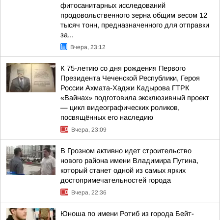
фитосанитарных исследований
продовольственного зерна общим весом 12
тысяч тонн, предназначенного для отправки
за...
Вчера, 23:12
К 75-летию со дня рождения Первого
Президента Чеченской Республики, Героя
России Ахмата-Хаджи Кадырова ГТРК
«Вайнах» подготовила эксклюзивный проект
— цикл видеографических роликов,
посвящённых его наследию
Вчера, 23:09
В Грозном активно идет строительство
нового района имени Владимира Путина,
который станет одной из самых ярких
достопримечательностей города
Вчера, 22:36
Юноша по имени Ротиб из города Бейт-