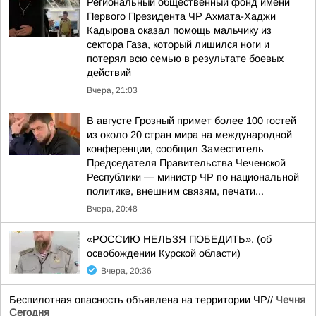
Региональный общественный фонд имени
Первого Президента ЧР Ахмата-Хаджи
Кадырова оказал помощь мальчику из
сектора Газа, который лишился ноги и
потерял всю семью в результате боевых
действий
Вчера, 21:03
В августе Грозный примет более 100 гостей
из около 20 стран мира на международной
конференции, сообщил Заместитель
Председателя Правительства Чеченской
Республики — министр ЧР по национальной
политике, внешним связям, печати...
Вчера, 20:48
«РОССИЮ НЕЛЬЗЯ ПОБЕДИТЬ». (об
освобождении Курской области)
Вчера, 20:36
Беспилотная опасность объявлена на территории ЧР//
Чечня
Сегодня