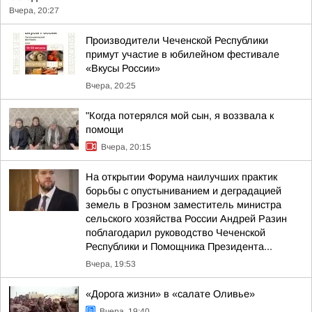
Вчера, 20:27
Производители Чеченской Республики
примут участие в юбилейном фестивале
«Вкусы России»
Вчера, 20:25
"Когда потерялся мой сын, я воззвала к
помощи
Вчера, 20:15
На открытии Форума наилучших практик
борьбы с опустыниванием и деградацией
земель в Грозном заместитель министра
сельского хозяйства России Андрей Разин
поблагодарил руководство Чеченской
Республики и Помощника Президента...
Вчера, 19:53
«Дорога жизни» в «салате Оливье»
Вчера, 19:40