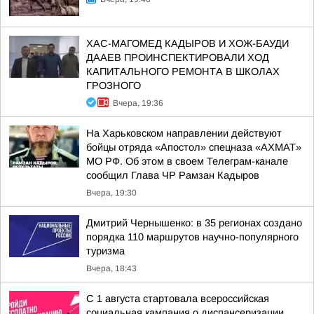
ХАС-МАГОМЕД КАДЫРОВ И ХОЖ-БАУДИ
ДААЕВ ПРОИНСПЕКТИРОВАЛИ ХОД
КАПИТАЛЬНОГО РЕМОНТА В ШКОЛАХ
ГРОЗНОГО
Вчера, 19:36
На Харьковском направлении действуют
бойцы отряда «Апостол» спецназа «АХМАТ»
МО РФ. Об этом в своем Телеграм-канале
сообщил Глава ЧР Рамзан Кадыров
Вчера, 19:30
Дмитрий Чернышенко: в 35 регионах создано
порядка 110 маршрутов научно-популярного
туризма
Вчера, 18:43
С 1 августа стартовала всероссийская
социальная кампания о диспансеризации