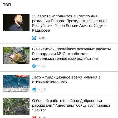
ТОП
23 августа исполнится 75 лет со дня
рождения Первого Президента Чеченской
Республики, Героя России Ахмата-Хаджи
Кадырова
14:18
В Чеченской Республике пожарные расчеты
Росгвардии и МЧС отработали
межведомственное взаимодействие
11:57
Лето – традиционное время купания в
открытых водоемах
14:42
О боевой работе в районе Доброполья
рассказали "Известиям" бойцы группировки
"Центр"