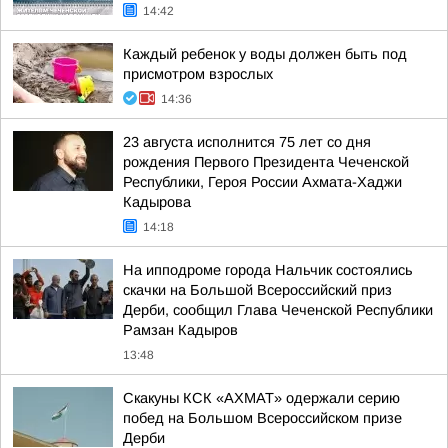
14:42
Каждый ребенок у воды должен быть под
присмотром взрослых
14:36
23 августа исполнится 75 лет со дня
рождения Первого Президента Чеченской
Республики, Героя России Ахмата-Хаджи
Кадырова
14:18
На ипподроме города Нальчик состоялись
скачки на Большой Всероссийский приз
Дерби, сообщил Глава Чеченской Республики
Рамзан Кадыров
13:48
Скакуны КСК «АХМАТ» одержали серию
побед на Большом Всероссийском призе
Дерби