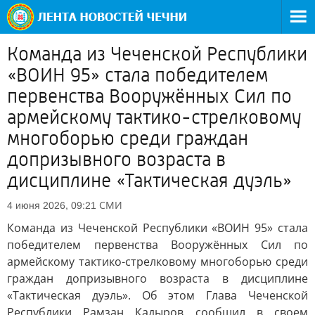
Команда из Чеченской Республики
«ВОИН 95» стала победителем
первенства Вооружённых Сил по
армейскому тактико-стрелковому
многоборью среди граждан
допризывного возраста в
дисциплине «Тактическая дуэль»
СМИ
4 июня 2026, 09:21
Команда из Чеченской Республики «ВОИН 95» стала
победителем первенства Вооружённых Сил по
армейскому тактико-стрелковому многоборью среди
граждан допризывного возраста в дисциплине
«Тактическая дуэль». Об этом Глава Чеченской
Республики Рамзан Кадыров сообщил в своем