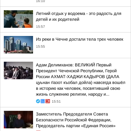
16:10
Летний отдых у водоема - это радость для
детей и их родителей
15:57
Из реки в Чечне достали тела трех человек
15:55
Адам Делимханов: ВЕЛИКИЙ Первый
Президент Чеченской Республики, Герой
России АХМАТ-ХАДЖИ КАДЫРОВ (ДАЛА
цуьнан гIазот къобал дойла) навсегда вошёл
в историю как человек, посвятивший свою
жизнь служению религии, народу и...
15:51
Заместитель Председателя Совета
Безопасности Российской Федерации,
Председатель партии «Единая Россия»