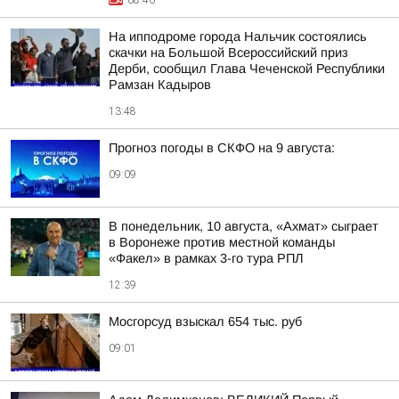
08:46
На ипподроме города Нальчик состоялись
скачки на Большой Всероссийский приз
Дерби, сообщил Глава Чеченской Республики
Рамзан Кадыров
13:48
Прогноз погоды в СКФО на 9 августа:
09:09
В понедельник, 10 августа, «Ахмат» сыграет
в Воронеже против местной команды
«Факел» в рамках 3-го тура РПЛ
12:39
Мосгорсуд взыскал 654 тыс. руб
09:01