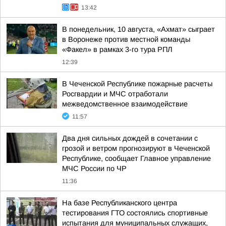
13:42
В понедельник, 10 августа, «Ахмат» сыграет
в Воронеже против местной команды
«Факел» в рамках 3-го тура РПЛ
12:39
В Чеченской Республике пожарные расчеты
Росгвардии и МЧС отработали
межведомственное взаимодействие
11:57
Два дня сильных дождей в сочетании с
грозой и ветром прогнозируют в Чеченской
Республике, сообщает Главное управление
МЧС России по ЧР
11:36
На базе Республиканского центра
тестирования ГТО состоялись спортивные
испытания для муниципальных служащих,