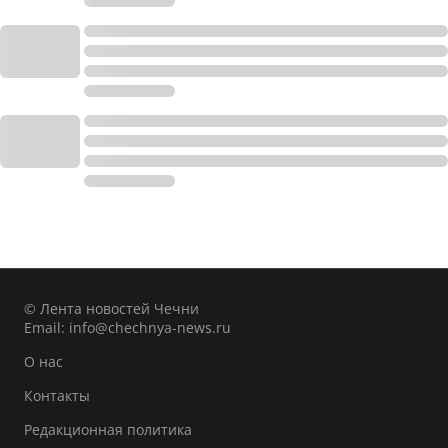
© Лента новостей Чечни
Email:
info@chechnya-news.ru
О нас
Контакты
Редакционная политика