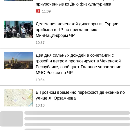
приуроченные ко Дню физкультурника
11:09
Делегация чеченской диаспоры из Турции
прибыла в ЧР по приглашению
МинНацИнформ ЧР
10:37
Два дня сильных дождей в сочетании с
грозой и ветром прогнозируют в Чеченской
Республике, сообщает Главное управление
МЧС России по ЧР
10:34
В Грозном временно перекроют движение по
улице Х. Орзамиева
10:10