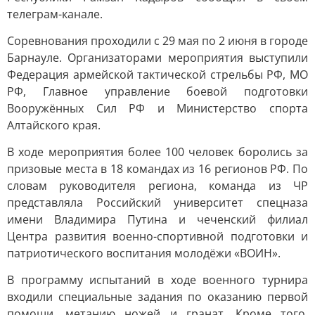
телеграм-канале.
Соревнования проходили с 29 мая по 2 июня в городе
Барнауле. Организаторами мероприятия выступили
Федерация армейской тактической стрельбы РФ, МО
РФ, Главное управление боевой подготовки
Вооружённых Сил РФ и Министерство спорта
Алтайского края.
В ходе мероприятия более 100 человек боролись за
призовые места в 18 командах из 16 регионов РФ. По
словам руководителя региона, команда из ЧР
представляла Российский университет спецназа
имени Владимира Путина и чеченский филиал
Центра развития военно-спортивной подготовки и
патриотического воспитания молодёжи «ВОИН».
В программу испытаний в ходе военного турнира
входили специальные задания по оказанию первой
помощи, метанию ножей и гранат. Кроме того,