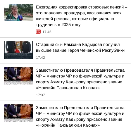
Ежегодная корректировка страховых пенсий –
это плановая процедура, касающаяся всех
жителей региона, которые официально
трудились в 2025 году
17:45
Старший сын Рамзана Кадырова получил
высшее звание Героя Чеченской Республики
17:42
Заместителю Председателя Правительства
ЧР – министру ЧР по физической культуре и
спорту Ахмату Кадырову присвоено звание
«Нохчийн Пачхьалкхан Къонах»
17:37
Заместителю Председателя Правительства
ЧР – министру ЧР по физической культуре и
спорту Ахмату Кадырову присвоено звание
«Нохчийн Пачхьалкхан Къонах»