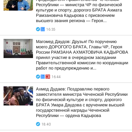
Республики — министра ЧР по физической
культуре и спорту, дорогого БРАТА Ахмата
Рамзановича Кадырова с присвоением
высшего звания региона — Героя...
16:35
Магомед Даудов: Друзья! По поручению
моего ДОРОГОГО БРАТА, Главы ЧР, Героя
России РАМЗАНА АХМАТОВИЧА КАДЫРОВА
принял участие в очередном заседании
Правительственной комиссии по координации
работ по предупреждению и...
16:44
Ахмед Дудаев: Поздравляю первого
заместителя министра Чеченской Республики
по физической культуре и спорту, дорогого
БРАТА Умара Даудова с вручением высшей
государственной награды Чеченской
Республики — ордена Кадырова
18:40