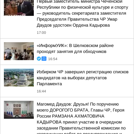
Первый заместитель министра Чеченской
Республики по физической культуре и спорту
— руководитель секретариата заместителя
Председателя Правительства ЧР Умар
Даудов удостоен Ордена Кадырова
17:00
«ИнформУИК»: В Шелковском районе
проходят занятия для обходчиков
16:54
Избирком ЧР завершил регистрацию списков
кандидатов на выборах депутатов
Парламента
16:44
Магомед Даудов: Друзья! По поручению
моего ДОРОГОГО БРАТА, Главы ЧР, Героя
России РАМЗАНА АХМАТОВИЧА
КАДЫРОВА принял участие в очередном
заседании Правительственной комиссии по