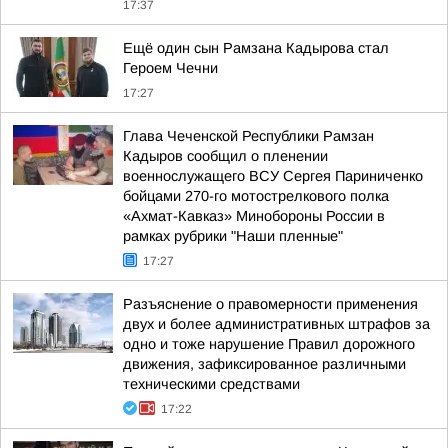
17:37
Ещё один сын Рамзана Кадырова стал
Героем Чечни
17:27
Глава Чеченской Республики Рамзан
Кадыров сообщил о пленении
военнослужащего ВСУ Сергея Париниченко
бойцами 270-го мотострелкового полка
«Ахмат-Кавказ» Минобороны России в
рамках рубрики "Наши пленные"
17:27
Разъяснение о правомерности применения
двух и более административных штрафов за
одно и тоже нарушение Правил дорожного
движения, зафиксированное различными
техническими средствами
17:22