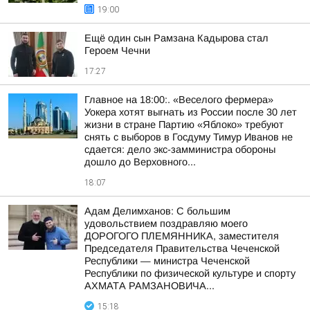
19:00
Ещё один сын Рамзана Кадырова стал
Героем Чечни
17:27
Главное на 18:00:. «Веселого фермера»
Уокера хотят выгнать из России после 30 лет
жизни в стране Партию «Яблоко» требуют
снять с выборов в Госдуму Тимур Иванов не
сдается: дело экс-замминистра обороны
дошло до Верховного...
18:07
Адам Делимханов: С большим
удовольствием поздравляю моего
ДОРОГОГО ПЛЕМЯННИКА, заместителя
Председателя Правительства Чеченской
Республики — министра Чеченской
Республики по физической культуре и спорту
АХМАТА РАМЗАНОВИЧА...
15:18