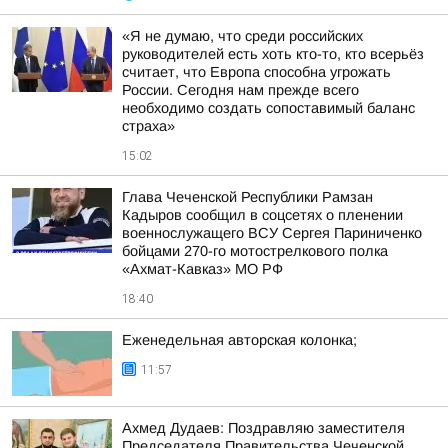
«Я не думаю, что среди российских
руководителей есть хоть кто-то, кто всерьёз
считает, что Европа способна угрожать
России. Сегодня нам прежде всего
необходимо создать сопоставимый баланс
страха»
15:02
Глава Чеченской Республики Рамзан
Кадыров сообщил в соцсетях о пленении
военнослужащего ВСУ Сергея Париниченко
бойцами 270-го мотострелкового полка
«Ахмат-Кавказ» МО РФ
18:40
Еженедельная авторская колонка;
11:57
Ахмед Дудаев: Поздравляю заместителя
Председателя Правительства Чеченской