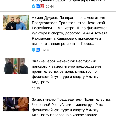
координации работ по предупреждению и...
16:44
Ахмед Дудаев: Поздравляю заместителя
Председателя Правительства Чеченской
Республики — министра ЧР по физической
культуре и спорту, дорогого БРАТА Ахмата
Рамзановича Кадырова с присвоением
высшего звания региона — Героя...
16:35
Звание Героя Чеченской Республики
присвоили заместителю председателя
правительства региона, министру по
физической культуре и спорту Ахмату
Кадырову
16:35
Заместителю Председателя Правительства
Чеченской Республики – министру ЧР по
физической культуре и спорту Ахмату
Кадырову присвоено высокое звание