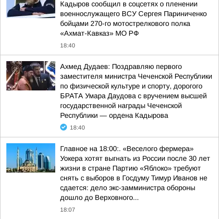
Кадыров сообщил в соцсетях о пленении
военнослужащего ВСУ Сергея Париниченко
бойцами 270-го мотострелкового полка
«Ахмат-Кавказ» МО РФ
18:40
Ахмед Дудаев: Поздравляю первого
заместителя министра Чеченской Республики
по физической культуре и спорту, дорогого
БРАТА Умара Даудова с вручением высшей
государственной награды Чеченской
Республики — ордена Кадырова
18:40
Главное на 18:00:. «Веселого фермера»
Уокера хотят выгнать из России после 30 лет
жизни в стране Партию «Яблоко» требуют
снять с выборов в Госдуму Тимур Иванов не
сдается: дело экс-замминистра обороны
дошло до Верховного...
18:07